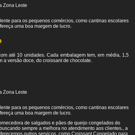
a Zona Leste
elente para os pequenos comércios, como cantinas escolares
ofereça uma boa margem de lucro.
o
om até 10 unidades. Cada embalagem tem, em média, 1,5
m a versão doce, do croissant de chocolate.
a Zona Leste
elente para os pequenos comércios, como cantinas escolares
ofereça uma boa margem de lucro.
ornecedora de salgados e pães de queijo congelados do
 buscando sempre a melhora no atendimento aos clientes., a
erecemos outros serviços, como Croissant Congelado para