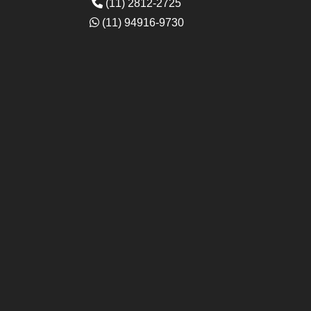
(11) 2812-2725
(11) 94916-9730