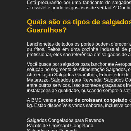
Está procurando por uma fabricante de salgado
acessível e produtos gostosos de verdade? Conhe
Quais são os tipos de salgado
Guarulhos?
Lanchonetes de todos os portes podem oferecer 
ou fritos. Feitos em uma cozinha industrial d
profissional, eles são referência em salgados de a
Você busca por salgados para lanchonete Aeropo
solução no segmento de Alimentação Salgados, 
Alimentação Salgados Guarulhos, Fornecedor de 
Matarazzo, Salgados para Revenda, Salgados Co
entre outros serviços. Isso acontece graças aos i
instalações de qualidade, buscando sempre a satis
A BMS vende
pacote de croissant congelado
c
kg. Estão disponíveis vários sabores, inclusive co
Salgados Congelados para Revenda
Pacote de Croissant Congelado
Salgados para Revenda