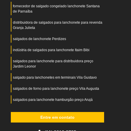
fornecedor de salgado congelado lanchonete Santana
de Parnaíba
distribuidora de salgados para lanchonete para revenda
Granja Julieta
salgados de lanchonete Perdizes
indústria de salgados para lanchonete Itaim Bibi
salgados para lanchonete para distribuidora preço
Jardim Leonor
salgado para lanchonetes em terminais Vila Gustavo
salgados de forno para lanchonete preço Vila Augusta
salgados para lanchonete hamburgão preço Arujá
distribuidora de salgados para lanchonete Vila Andrade
Entre em contato