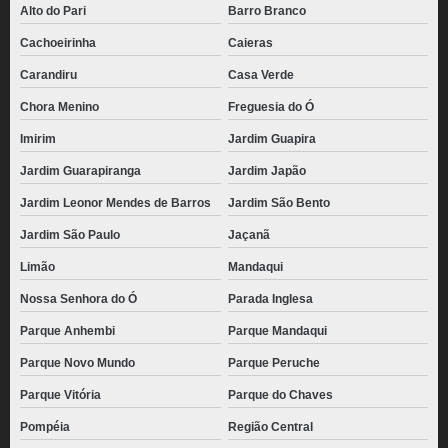
Alto do Pari
Barro Branco
Cachoeirinha
Caieras
Carandiru
Casa Verde
Chora Menino
Freguesia do Ó
Imirim
Jardim Guapira
Jardim Guarapiranga
Jardim Japão
Jardim Leonor Mendes de Barros
Jardim São Bento
Jardim São Paulo
Jaçanã
Limão
Mandaqui
Nossa Senhora do Ó
Parada Inglesa
Parque Anhembi
Parque Mandaqui
Parque Novo Mundo
Parque Peruche
Parque Vitória
Parque do Chaves
Pompéia
Região Central