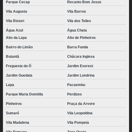
Parque Cecap
Recanto Bom Jesus
Vila Augusta
Vila Barros
Vila Ristori
Vila dos Telles
Água Azul
Água Chata
Alto da Lapa
Alto de Pinheiros
Bairro do Limão
Barra Funda
Butantã
Chácara Inglesa
Freguesia do Ó
Jardim Everest
Jardim Guedala
Jardim Londrina
Lapa
Pacaembu
Parque Maria Domitila
Perdizes
Pinheiros
Praça da Arvore
Sumaré
Vila Leopoldina
Vila Madalena
Vila Pompeia