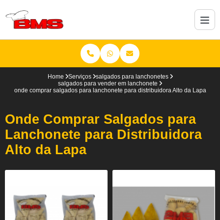
Home
Serviços
salgados para lanchonetes
salgados para vender em lanchonete
onde comprar salgados para lanchonete para distribuidora Alto da Lapa
Onde Comprar Salgados para
Lanchonete para Distribuidora
Alto da Lapa