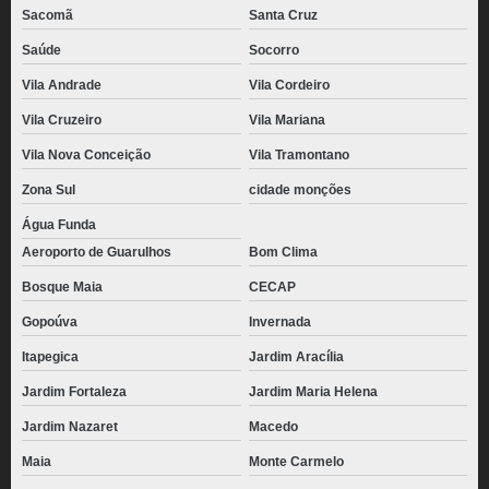
Sacomã
Santa Cruz
Saúde
Socorro
Vila Andrade
Vila Cordeiro
Vila Cruzeiro
Vila Mariana
Vila Nova Conceição
Vila Tramontano
Zona Sul
cidade monções
Água Funda
Aeroporto de Guarulhos
Bom Clima
Bosque Maia
CECAP
Gopoúva
Invernada
Itapegica
Jardim Aracília
Jardim Fortaleza
Jardim Maria Helena
Jardim Nazaret
Macedo
Maia
Monte Carmelo