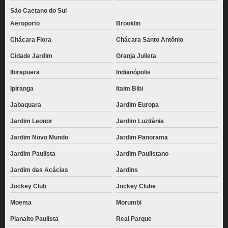
São Caetano do Sul
Aeroporto
Brooklin
Chácara Flora
Chácara Santo Antônio
Cidade Jardim
Granja Julieta
Ibirapuera
Indianópolis
Ipiranga
Itaim Bibi
Jabaquara
Jardim Europa
Jardim Leonor
Jardim Luzitânia
Jardim Novo Mundo
Jardim Panorama
Jardim Paulista
Jardim Paulistano
Jardim das Acácias
Jardins
Jockey Club
Jockey Clube
Moema
Morumbi
Planalto Paulista
Real Parque