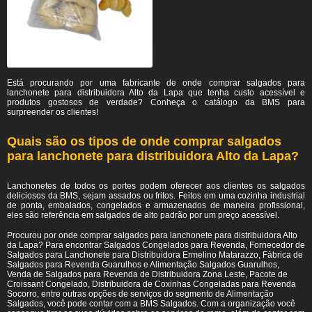
Está procurando por uma fabricante de onde comprar salgados para
lanchonete para distribuidora Alto da Lapa
que tenha custo acessível e
produtos gostosos de verdade? Conheça o catálogo da BMS para
surpreender os clientes!
Quais são os tipos de onde comprar salgados
para lanchonete para distribuidora Alto da Lapa?
Lanchonetes de todos os portes podem oferecer aos clientes os salgados
deliciosos da BMS, sejam assados ou fritos. Feitos em uma cozinha industrial
de ponta, embalados, congelados e armazenados de maneira profissional,
eles são referência em salgados de alto padrão por um preço acessível.
Procurou por onde comprar salgados para lanchonete para distribuidora Alto
da Lapa? Para encontrar Salgados Congelados para Revenda, Fornecedor de
Salgados para Lanchonete para Distribuidora Ermelino Matarazzo, Fábrica de
Salgados para Revenda Guarulhos e Alimentação Salgados Guarulhos,
Venda de Salgados para Revenda de Distribuidora Zona Leste, Pacote de
Croissant Congelado, Distribuidora de Coxinhas Congeladas para Revenda
Socorro, entre outras opções de serviços do segmento de Alimentação
Salgados, você pode contar com a BMS Salgados. Com a organização você