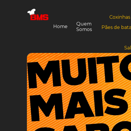
Coxinhas
Quem
Home
Pães de bat
Somos
Sa