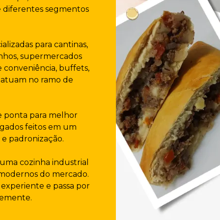
e diferentes segmentos
ializadas para cantinas,
inhos, supermercados
 conveniência, buffets,
e atuam no ramo de
e ponta para melhor
algados feitos em um
 e padronização.
m uma cozinha industrial
 modernos do mercado.
experiente e passa por
temente.