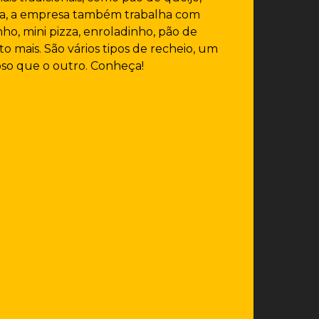
iha, a empresa também trabalha com
o, mini pizza, enroladinho, pão de
to mais. São vários tipos de recheio, um
oso que o outro. Conheça!