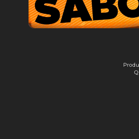
Produ
Q