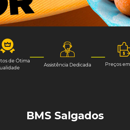
tos de Ótima
Preços em
Assistência Dedicada
ualidade
BMS Salgados