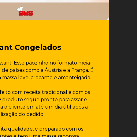
sant Congelados
sant. Esse pãozinho no formato meia-
a de países como a Áustria e a França. É
assa leve, crocante e amanteigada.
feito com receita tradicional e com os
O produto segue pronto para assar e
a o cliente em até um dia útil após a
lização do pedido.
ta qualidade, é preparado com os
entes e tem uma massa saborosa,