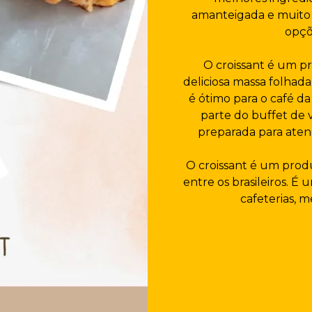
amanteigada e muito 
opçõ
O croissant é um p
deliciosa massa folhad
é ótimo para o café da
parte do buffet de v
preparada para aten
O croissant é um prod
entre os brasileiros. É
cafeterias, m