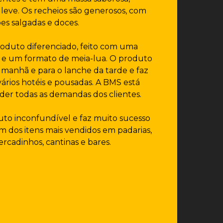
leve. Os recheios são generosos, com
es salgadas e doces.
roduto diferenciado, feito com uma
a e um formato de meia-lua. O produto
 manhã e para o lanche da tarde e faz
ários hotéis e pousadas. A BMS está
der todas as demandas dos clientes.
uto inconfundível e faz muito sucesso
 um dos itens mais vendidos em padarias,
ercadinhos, cantinas e bares.