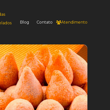
das
Blog
Contato
Atendimento
elados