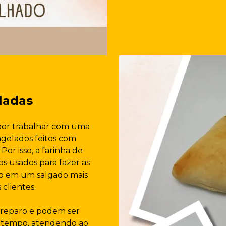
ladas
or trabalhar com uma
gelados feitos com
Por isso, a farinha de
os usados para fazer as
ndo em um salgado mais
 clientes.
 preparo e podem ser
 tempo, atendendo ao