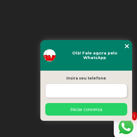
Olá! Fale agora pelo
WhatsApp
Insira seu telefone
Sobre nós
Iniciar conversa
1