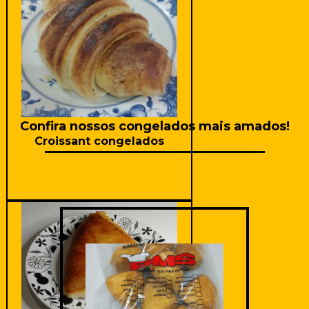
Saiba mais
Confira nossos congelados mais amados!
Croissant congelados
Saiba mais