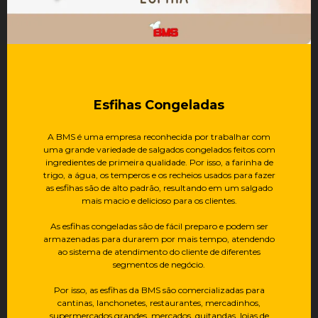
Esfihas Congeladas
A BMS é uma empresa reconhecida por trabalhar com
uma grande variedade de salgados congelados feitos com
ingredientes de primeira qualidade. Por isso, a farinha de
trigo, a água, os temperos e os recheios usados para fazer
as esfihas são de alto padrão, resultando em um salgado
mais macio e delicioso para os clientes.
As esfihas congeladas são de fácil preparo e podem ser
armazenadas para durarem por mais tempo, atendendo
ao sistema de atendimento do cliente de diferentes
segmentos de negócio.
Por isso, as esfihas da BMS são comercializadas para
cantinas, lanchonetes, restaurantes, mercadinhos,
supermercados grandes, mercados, quitandas, lojas de