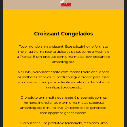
Croissant Congelados
Todo mundo ama croissant. Esse pãozinho no formato
meia-lua é uma receita típica de países como a Áustria e
a França. É um produto com uma massa leve, crocante e
amanteigada.
Na BMS, o croissant é feito com receita tradicional e com
os melhores recheios. O produto segue pronto para assar
e pode ser enviado para o cliente em até um dia útil após
a realização do pedido.
O produto tem muita qualidade, é preparado com os
melhores ingredientes e tem uma massa saborosa,
amanteigada e muito leve. Os recheios são generosos,
com opções salgadas e doces.
O croissant é um produto diferenciado, feito com uma