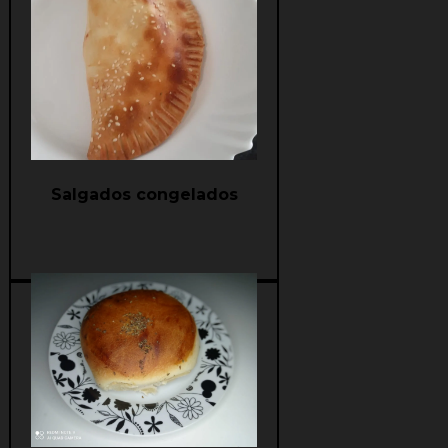
Saiba mais
Salgados congelados
Saiba mais