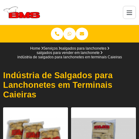
Home
Serviços
salgados para lanchonetes
salgados para vender em lanchonete
indústria de salgados para lanchonetes em terminais Caieiras
Indústria de Salgados para
Lanchonetes em Terminais
Caieiras