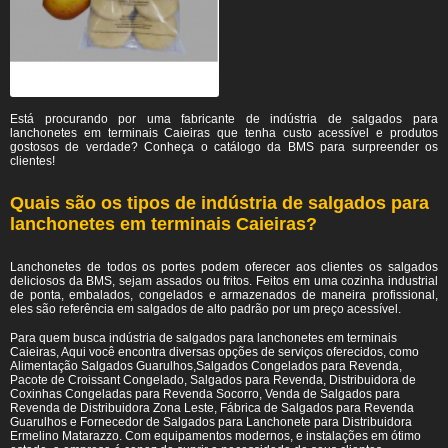
Está procurando por uma fabricante de indústria de salgados para
lanchonetes em terminais Caieiras
que tenha custo acessível e produtos
gostosos de verdade? Conheça o catálogo da BMS para surpreender os
clientes!
Quais são os tipos de indústria de salgados para
lanchonetes em terminais Caieiras?
Lanchonetes de todos os portes podem oferecer aos clientes os salgados
deliciosos da BMS, sejam assados ou fritos. Feitos em uma cozinha industrial
de ponta, embalados, congelados e armazenados de maneira profissional,
eles são referência em salgados de alto padrão por um preço acessível.
Para quem busca indústria de salgados para lanchonetes em terminais
Caieiras, Aqui você encontra diversas opções de serviços oferecidos, como
Alimentação Salgados Guarulhos,Salgados Congelados para Revenda,
Pacote de Croissant Congelado, Salgados para Revenda, Distribuidora de
Coxinhas Congeladas para Revenda Socorro, Venda de Salgados para
Revenda de Distribuidora Zona Leste, Fábrica de Salgados para Revenda
Guarulhos e Fornecedor de Salgados para Lanchonete para Distribuidora
Ermelino Matarazzo. Com equipamentos modernos, e instalações em ótimo