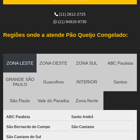
(11) 2812-2725
(11) 94916-9730
Regiões onde a atende Pão Queijo Congelado:
ZONA LESTE
ZONA OESTE
ZONA SUL
ABC Paulista
GRANDE SÃO
Guarulhos
INTERIOR
Santos
PAULO
São Paulo
Vale do Paraíba
Zona Norte
ABC Paulista
Santo André
São Bernardo do Campo
São Caetano
São Caetano do Sul