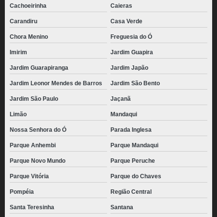
Cachoeirinha
Caieras
Carandiru
Casa Verde
Chora Menino
Freguesia do Ó
Imirim
Jardim Guapira
Jardim Guarapiranga
Jardim Japão
Jardim Leonor Mendes de Barros
Jardim São Bento
Jardim São Paulo
Jaçanã
Limão
Mandaqui
Nossa Senhora do Ó
Parada Inglesa
Parque Anhembi
Parque Mandaqui
Parque Novo Mundo
Parque Peruche
Parque Vitória
Parque do Chaves
Pompéia
Região Central
Santa Teresinha
Santana