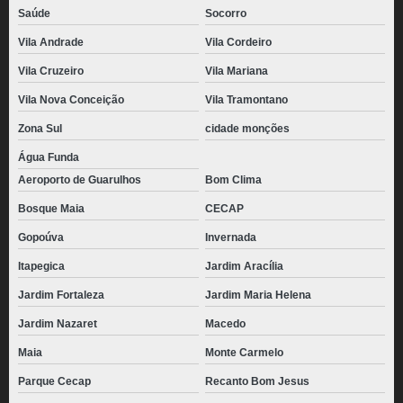
Saúde
Socorro
Vila Andrade
Vila Cordeiro
Vila Cruzeiro
Vila Mariana
Vila Nova Conceição
Vila Tramontano
Zona Sul
cidade monções
Água Funda
Aeroporto de Guarulhos
Bom Clima
Bosque Maia
CECAP
Gopoúva
Invernada
Itapegica
Jardim Aracília
Jardim Fortaleza
Jardim Maria Helena
Jardim Nazaret
Macedo
Maia
Monte Carmelo
Parque Cecap
Recanto Bom Jesus