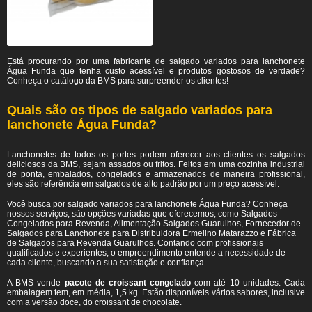
Está procurando por uma fabricante de salgado variados para lanchonete
Água Funda
que tenha custo acessível e produtos gostosos de verdade?
Conheça o catálogo da BMS para surpreender os clientes!
Quais são os tipos de salgado variados para
lanchonete Água Funda?
Lanchonetes de todos os portes podem oferecer aos clientes os salgados
deliciosos da BMS, sejam assados ou fritos. Feitos em uma cozinha industrial
de ponta, embalados, congelados e armazenados de maneira profissional,
eles são referência em salgados de alto padrão por um preço acessível.
Você busca por salgado variados para lanchonete Água Funda? Conheça
nossos serviços, são opções variadas que oferecemos, como Salgados
Congelados para Revenda, Alimentação Salgados Guarulhos, Fornecedor de
Salgados para Lanchonete para Distribuidora Ermelino Matarazzo e Fábrica
de Salgados para Revenda Guarulhos. Contando com profissionais
qualificados e experientes, o empreendimento entende a necessidade de
cada cliente, buscando a sua satisfação e confiança.
A BMS vende
pacote de croissant congelado
com até 10 unidades. Cada
embalagem tem, em média, 1,5 kg. Estão disponíveis vários sabores, inclusive
com a versão doce, do croissant de chocolate.