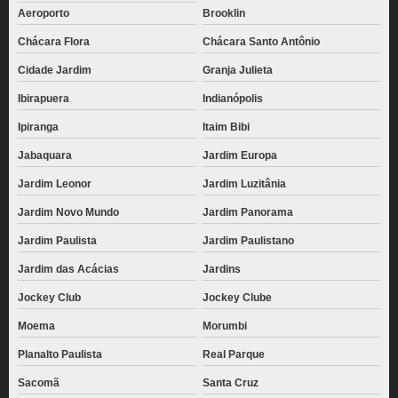
Aeroporto
Brooklin
Chácara Flora
Chácara Santo Antônio
Cidade Jardim
Granja Julieta
Ibirapuera
Indianópolis
Ipiranga
Itaim Bibi
Jabaquara
Jardim Europa
Jardim Leonor
Jardim Luzitânia
Jardim Novo Mundo
Jardim Panorama
Jardim Paulista
Jardim Paulistano
Jardim das Acácias
Jardins
Jockey Club
Jockey Clube
Moema
Morumbi
Planalto Paulista
Real Parque
Sacomã
Santa Cruz