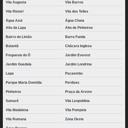
Vila Augusta
Vila Barros
Vila Ristori
Vila dos Telles
Água Azul
Água Chata
Alto da Lapa
Alto de Pinheiros
Bairro do Limão
Barra Funda
Butantã
Chácara Inglesa
Freguesia do Ó
Jardim Everest
Jardim Guedala
Jardim Londrina
Lapa
Pacaembu
Parque Maria Domitila
Perdizes
Pinheiros
Praça da Arvore
Sumaré
Vila Leopoldina
Vila Madalena
Vila Pompeia
Vila Romana
Zona Oeste