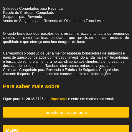
Salgados Congelados para Revenda
Pacote de Croissant Congelado
Salgados para Revenda
Venda de Salgados para Revenda de Distribuidora Zona Leste
O custo-benefício dos pacotes de croissant é excelente para os pequenos
comércios, como cantinas escolares que precisam de um produto de
qualidade e que ofereça uma boa margem de lucro.
Carregamos o objetivo de Ser a melhor empresa fornecedora de salgados e
pães de queijo congelados do mercado, investindo ainda mais em tecnologias
e buscando sempre a melhora no atendimento aos clientes., a empresa nos
destacando no segmento. Também oferecemos outros serviços, como
Croissant Congelado para Revenda e Fábrica de Salgados Congelados
Atacado Itaquera. Entre em contato conosco para mais informações.
Para saber mais sobre
Ligue para
11 2812-2725
ou
clique aqui
e entre em contato por email.
Solicite um orçamento
MENU