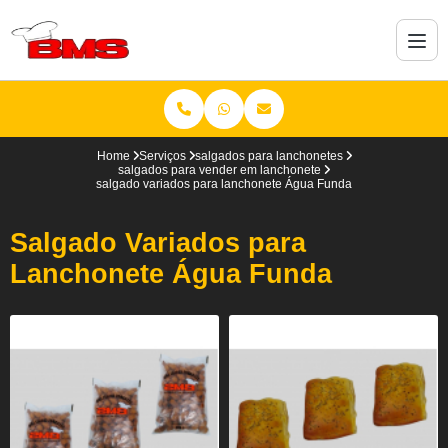
Home
Serviços
salgados para lanchonetes
salgados para vender em lanchonete
salgado variados para lanchonete Água Funda
Salgado Variados para
Lanchonete Água Funda