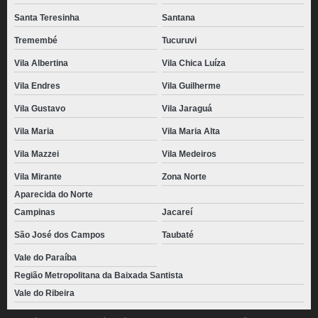
Santa Teresinha
Santana
Tremembé
Tucuruvi
Vila Albertina
Vila Chica Luíza
Vila Endres
Vila Guilherme
Vila Gustavo
Vila Jaraguá
Vila Maria
Vila Maria Alta
Vila Mazzei
Vila Medeiros
Vila Mirante
Zona Norte
Aparecida do Norte
Campinas
Jacareí
São José dos Campos
Taubaté
Vale do Paraíba
Região Metropolitana da Baixada Santista
Vale do Ribeira