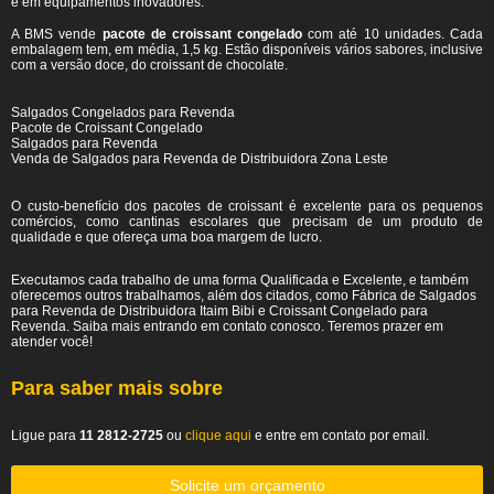
e em equipamentos inovadores.
A BMS vende
pacote de croissant congelado
com até 10 unidades. Cada
embalagem tem, em média, 1,5 kg. Estão disponíveis vários sabores, inclusive
com a versão doce, do croissant de chocolate.
Salgados Congelados para Revenda
Pacote de Croissant Congelado
Salgados para Revenda
Venda de Salgados para Revenda de Distribuidora Zona Leste
O custo-benefício dos pacotes de croissant é excelente para os pequenos
comércios, como cantinas escolares que precisam de um produto de
qualidade e que ofereça uma boa margem de lucro.
Executamos cada trabalho de uma forma Qualificada e Excelente, e também
oferecemos outros trabalhamos, além dos citados, como Fábrica de Salgados
para Revenda de Distribuidora Itaim Bibi e Croissant Congelado para
Revenda. Saiba mais entrando em contato conosco. Teremos prazer em
atender você!
Para saber mais sobre
Ligue para
11 2812-2725
ou
clique aqui
e entre em contato por email.
Solicite um orçamento