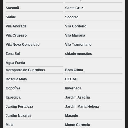
Sacomã
Santa Cruz
Saúde
Socorro
Vila Andrade
Vila Cordeiro
Vila Cruzeiro
Vila Mariana
Vila Nova Conceição
Vila Tramontano
Zona Sul
cidade monções
Água Funda
Aeroporto de Guarulhos
Bom Clima
Bosque Maia
CECAP
Gopoúva
Invernada
Itapegica
Jardim Aracília
Jardim Fortaleza
Jardim Maria Helena
Jardim Nazaret
Macedo
Maia
Monte Carmelo