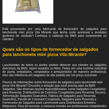
Está procurando por uma fabricante de fornecedor de salgados para
lanchonete mini pizza Vila Mirante
que tenha custo acessível e produtos
gostosos de verdade? Conheça o catálogo da BMS para surpreender os
clientes!
Quais são os tipos de fornecedor de salgados
para lanchonete mini pizza Vila Mirante?
Lanchonetes de todos os portes podem oferecer aos clientes os salgados
deliciosos da BMS, sejam assados ou fritos. Feitos em uma cozinha industrial
de ponta, embalados, congelados e armazenados de maneira profissional,
eles são referência em salgados de alto padrão por um preço acessível.
Precisa de informações sobre fornecedor de salgados para lanchonete mini
pizza Vila Mirante? Encontre a solução que você precisa aqui na BMS
Salgados. São diversas opções disponibilizadas, como Salgados Congelados
para Revenda, Distribuidora de Coxinhas Congeladas para Revenda Socorro,
Alimentação Salgados Guarulhos, Fábrica de Salgados para Revenda
Guarulhos, Pacote de Croissant Congelado, Salgados para Revenda e
Fornecedor de Salgados para Lanchonete para Distribuidora Ermelino
Matarazzo. Para tal sucesso, a empresa investiu em profissionais competentes