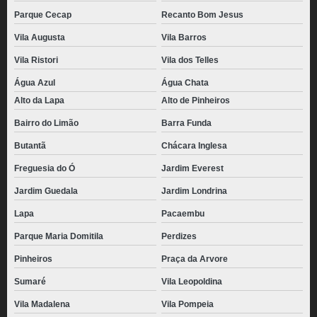
Parque Cecap
Recanto Bom Jesus
Vila Augusta
Vila Barros
Vila Ristori
Vila dos Telles
Água Azul
Água Chata
Alto da Lapa
Alto de Pinheiros
Bairro do Limão
Barra Funda
Butantã
Chácara Inglesa
Freguesia do Ó
Jardim Everest
Jardim Guedala
Jardim Londrina
Lapa
Pacaembu
Parque Maria Domitila
Perdizes
Pinheiros
Praça da Arvore
Sumaré
Vila Leopoldina
Vila Madalena
Vila Pompeia