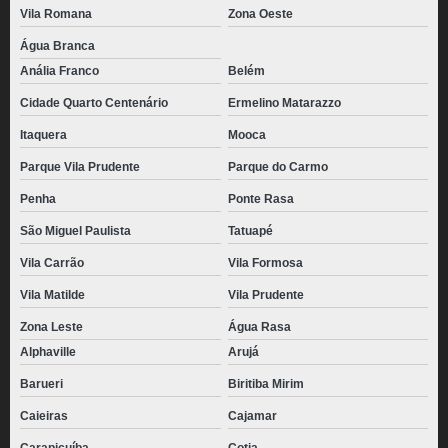
Vila Romana
Zona Oeste
Água Branca
Anália Franco
Belém
Cidade Quarto Centenário
Ermelino Matarazzo
Itaquera
Mooca
Parque Vila Prudente
Parque do Carmo
Penha
Ponte Rasa
São Miguel Paulista
Tatuapé
Vila Carrão
Vila Formosa
Vila Matilde
Vila Prudente
Zona Leste
Água Rasa
Alphaville
Arujá
Barueri
Biritiba Mirim
Caieiras
Cajamar