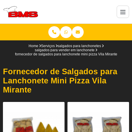
Home
Serviços
salgados para lanchonetes
salgados para vender em lanchonete
fornecedor de salgados para lanchonete mini pizza Vila Mirante
Fornecedor de Salgados para
Lanchonete Mini Pizza Vila
Mirante