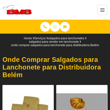
Home
Serviços
salgados para lanchonetes
salgados para vender em lanchonete
onde comprar salgados para lanchonete para distribuidora Belém
Onde Comprar Salgados para
Lanchonete para Distribuidora
Belém