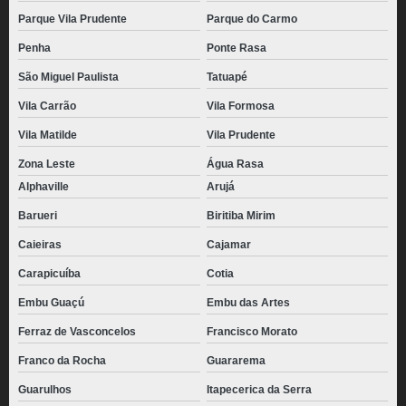
Parque Vila Prudente
Parque do Carmo
Penha
Ponte Rasa
São Miguel Paulista
Tatuapé
Vila Carrão
Vila Formosa
Vila Matilde
Vila Prudente
Zona Leste
Água Rasa
Alphaville
Arujá
Barueri
Biritiba Mirim
Caieiras
Cajamar
Carapicuíba
Cotia
Embu Guaçú
Embu das Artes
Ferraz de Vasconcelos
Francisco Morato
Franco da Rocha
Guararema
Guarulhos
Itapecerica da Serra