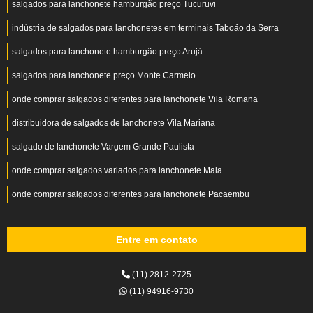
salgados para lanchonete hamburgão preço Tucuruvi
indústria de salgados para lanchonetes em terminais Taboão da Serra
salgados para lanchonete hamburgão preço Arujá
salgados para lanchonete preço Monte Carmelo
onde comprar salgados diferentes para lanchonete Vila Romana
distribuidora de salgados de lanchonete Vila Mariana
salgado de lanchonete Vargem Grande Paulista
onde comprar salgados variados para lanchonete Maia
onde comprar salgados diferentes para lanchonete Pacaembu
Entre em contato
(11) 2812-2725
(11) 94916-9730