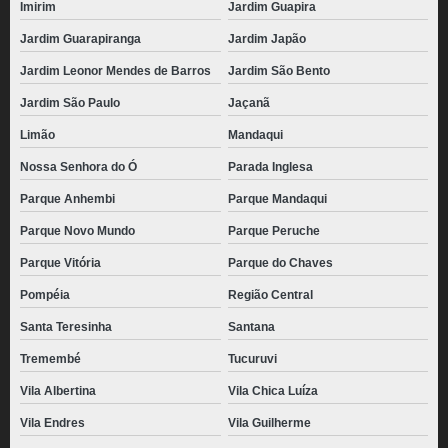
Imirim
Jardim Guapira
Jardim Guarapiranga
Jardim Japão
Jardim Leonor Mendes de Barros
Jardim São Bento
Jardim São Paulo
Jaçanã
Limão
Mandaqui
Nossa Senhora do Ó
Parada Inglesa
Parque Anhembi
Parque Mandaqui
Parque Novo Mundo
Parque Peruche
Parque Vitória
Parque do Chaves
Pompéia
Região Central
Santa Teresinha
Santana
Tremembé
Tucuruvi
Vila Albertina
Vila Chica Luíza
Vila Endres
Vila Guilherme