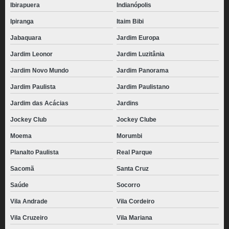
Ibirapuera
Indianópolis
Ipiranga
Itaim Bibi
Jabaquara
Jardim Europa
Jardim Leonor
Jardim Luzitânia
Jardim Novo Mundo
Jardim Panorama
Jardim Paulista
Jardim Paulistano
Jardim das Acácias
Jardins
Jockey Club
Jockey Clube
Moema
Morumbi
Planalto Paulista
Real Parque
Sacomã
Santa Cruz
Saúde
Socorro
Vila Andrade
Vila Cordeiro
Vila Cruzeiro
Vila Mariana