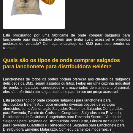
Está procurando por uma fabricante de onde comprar salgados para
lanchonete para distribuidora Belém
que tenha custo acessível e produtos
gostosos de verdade? Conheça o catálogo da BMS para surpreender os
clientes!
Quais são os tipos de onde comprar salgados
para lanchonete para distribuidora Belém?
Lanchonetes de todos os portes podem oferecer aos clientes os salgados
deliciosos da BMS, sejam assados ou fritos. Feitos em uma cozinha industrial
de ponta, embalados, congelados e armazenados de maneira profissional,
eles são referência em salgados de alto padrão por um preço acessível.
Está procurando por onde comprar salgados para lanchonete para
distribuidora Belém? Aqui você encontra diversas opções de serviços
oferecidos, como Alimentação Salgados Guarulhos,Salgados Congelados
para Revenda, Pacote de Croissant Congelado, Salgados para Revenda,
Distribuidora de Coxinhas Congeladas para Revenda Socorro, Venda de
Salgados para Revenda de Distribuidora Zona Leste, Fábrica de Salgados
para Revenda Guarulhos e Fornecedor de Salgados para Lanchonete para
Distribuidora Ermelino Matarazzo. Com equipamentos modernos, e