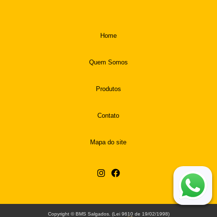
Home
Quem Somos
Produtos
Contato
Mapa do site
Copyright © BMS Salgados. (Lei 9610 de 19/02/1998)