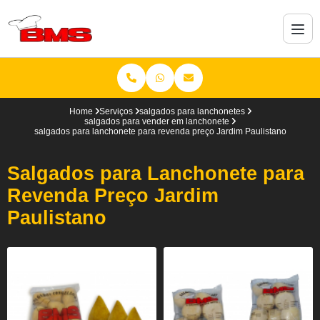
Home
Serviços
salgados para lanchonetes
salgados para vender em lanchonete
salgados para lanchonete para revenda preço Jardim Paulistano
Salgados para Lanchonete para
Revenda Preço Jardim
Paulistano