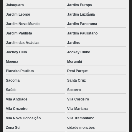
Jabaquara
Jardim Europa
Jardim Leonor
Jardim Luzitânia
Jardim Novo Mundo
Jardim Panorama
Jardim Paulista
Jardim Paulistano
Jardim das Acácias
Jardins
Jockey Club
Jockey Clube
Moema
Morumbi
Planalto Paulista
Real Parque
Sacomã
Santa Cruz
Saúde
Socorro
Vila Andrade
Vila Cordeiro
Vila Cruzeiro
Vila Mariana
Vila Nova Conceição
Vila Tramontano
Zona Sul
cidade monções