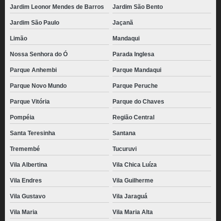
Jardim Leonor Mendes de Barros
Jardim São Bento
Jardim São Paulo
Jaçanã
Limão
Mandaqui
Nossa Senhora do Ó
Parada Inglesa
Parque Anhembi
Parque Mandaqui
Parque Novo Mundo
Parque Peruche
Parque Vitória
Parque do Chaves
Pompéia
Região Central
Santa Teresinha
Santana
Tremembé
Tucuruvi
Vila Albertina
Vila Chica Luíza
Vila Endres
Vila Guilherme
Vila Gustavo
Vila Jaraguá
Vila Maria
Vila Maria Alta