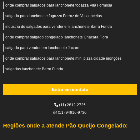
onde comprar salgados para lanchonete fogazza Vila Formosa
salgado para lanchonete fogazza Ferraz de Vasconcelos
indústria de salgados para vender em lanchonete Barra Funda
onde comprar salgado congelado lanchonete Chácara Flora
salgado para vender em lanchonete Jacareí
onde comprar salgados para lanchonete mini pizza cidade monções
salgados lanchonete Barra Funda
Entre em contato
(11) 2812-2725
(11) 94916-9730
Regiões onde a atende Pão Queijo Congelado: