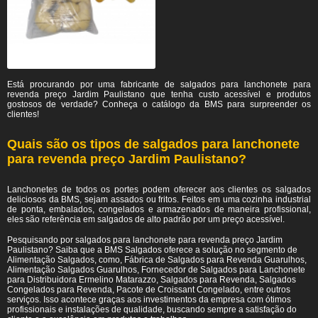
Está procurando por uma fabricante de salgados para lanchonete para
revenda preço Jardim Paulistano
que tenha custo acessível e produtos
gostosos de verdade? Conheça o catálogo da BMS para surpreender os
clientes!
Quais são os tipos de salgados para lanchonete
para revenda preço Jardim Paulistano?
Lanchonetes de todos os portes podem oferecer aos clientes os salgados
deliciosos da BMS, sejam assados ou fritos. Feitos em uma cozinha industrial
de ponta, embalados, congelados e armazenados de maneira profissional,
eles são referência em salgados de alto padrão por um preço acessível.
Pesquisando por salgados para lanchonete para revenda preço Jardim
Paulistano? Saiba que a BMS Salgados oferece a solução no segmento de
Alimentação Salgados, como, Fábrica de Salgados para Revenda Guarulhos,
Alimentação Salgados Guarulhos, Fornecedor de Salgados para Lanchonete
para Distribuidora Ermelino Matarazzo, Salgados para Revenda, Salgados
Congelados para Revenda, Pacote de Croissant Congelado, entre outros
serviços. Isso acontece graças aos investimentos da empresa com ótimos
profissionais e instalações de qualidade, buscando sempre a satisfação do