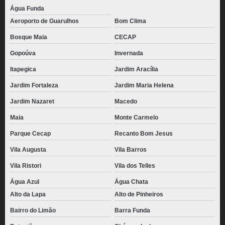
Água Funda
Aeroporto de Guarulhos
Bom Clima
Bosque Maia
CECAP
Gopoúva
Invernada
Itapegica
Jardim Aracília
Jardim Fortaleza
Jardim Maria Helena
Jardim Nazaret
Macedo
Maia
Monte Carmelo
Parque Cecap
Recanto Bom Jesus
Vila Augusta
Vila Barros
Vila Ristori
Vila dos Telles
Água Azul
Água Chata
Alto da Lapa
Alto de Pinheiros
Bairro do Limão
Barra Funda