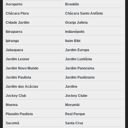
Aeroporto
Brooklin
Chácara Flora
Chácara Santo Antônio
Cidade Jardim
Granja Julieta
Ibirapuera
Indianópolis
Ipiranga
Itaim Bibi
Jabaquara
Jardim Europa
Jardim Leonor
Jardim Luzitânia
Jardim Novo Mundo
Jardim Panorama
Jardim Paulista
Jardim Paulistano
Jardim das Acácias
Jardins
Jockey Club
Jockey Clube
Moema
Morumbi
Planalto Paulista
Real Parque
Sacomã
Santa Cruz