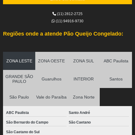
(11) 2812-2725
(11) 94916-9730
Regiões onde a atende Pão Queijo Congelado:
ZONA LESTE
ZONA OESTE
ZONA SUL
ABC Paulista
GRANDE SÃO
Guarulhos
INTERIOR
Santos
PAULO
São Paulo
Vale do Paraíba
Zona Norte
ABC Paulista
Santo André
São Bernardo do Campo
São Caetano
São Caetano do Sul