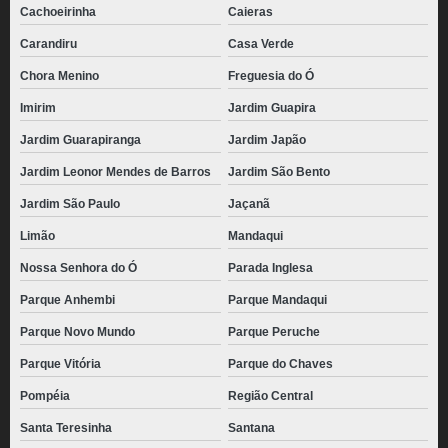
Cachoeirinha
Caieras
Carandiru
Casa Verde
Chora Menino
Freguesia do Ó
Imirim
Jardim Guapira
Jardim Guarapiranga
Jardim Japão
Jardim Leonor Mendes de Barros
Jardim São Bento
Jardim São Paulo
Jaçanã
Limão
Mandaqui
Nossa Senhora do Ó
Parada Inglesa
Parque Anhembi
Parque Mandaqui
Parque Novo Mundo
Parque Peruche
Parque Vitória
Parque do Chaves
Pompéia
Região Central
Santa Teresinha
Santana