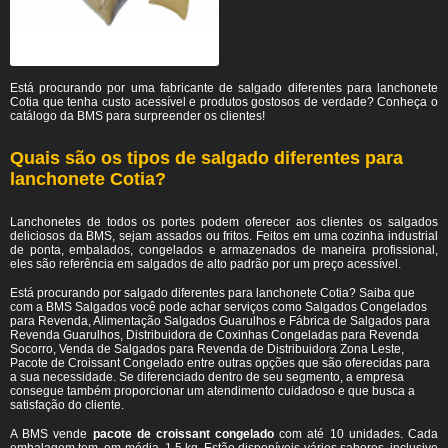
Está procurando por uma fabricante de salgado diferentes para lanchonete
Cotia
que tenha custo acessível e produtos gostosos de verdade? Conheça o
catálogo da BMS para surpreender os clientes!
Quais são os tipos de salgado diferentes para
lanchonete Cotia?
Lanchonetes de todos os portes podem oferecer aos clientes os salgados
deliciosos da BMS, sejam assados ou fritos. Feitos em uma cozinha industrial
de ponta, embalados, congelados e armazenados de maneira profissional,
eles são referência em salgados de alto padrão por um preço acessível.
Está procurando por salgado diferentes para lanchonete Cotia? Saiba que
com a BMS Salgados você pode achar serviços como Salgados Congelados
para Revenda, Alimentação Salgados Guarulhos e Fábrica de Salgados para
Revenda Guarulhos, Distribuidora de Coxinhas Congeladas para Revenda
Socorro, Venda de Salgados para Revenda de Distribuidora Zona Leste,
Pacote de Croissant Congelado entre outras opções que são oferecidas para
a sua necessidade. Se diferenciado dentro de seu segmento, a empresa
consegue também proporcionar um atendimento cuidadoso e que busca a
satisfação do cliente.
A BMS vende
pacote de croissant congelado
com até 10 unidades. Cada