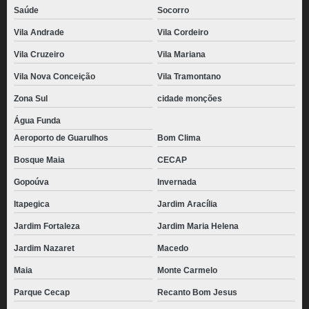
Saúde
Socorro
Vila Andrade
Vila Cordeiro
Vila Cruzeiro
Vila Mariana
Vila Nova Conceição
Vila Tramontano
Zona Sul
cidade monções
Água Funda
Aeroporto de Guarulhos
Bom Clima
Bosque Maia
CECAP
Gopoúva
Invernada
Itapegica
Jardim Aracília
Jardim Fortaleza
Jardim Maria Helena
Jardim Nazaret
Macedo
Maia
Monte Carmelo
Parque Cecap
Recanto Bom Jesus