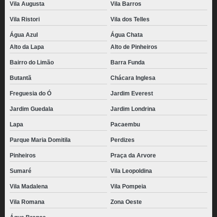
Vila Augusta
Vila Barros
Vila Ristori
Vila dos Telles
Água Azul
Água Chata
Alto da Lapa
Alto de Pinheiros
Bairro do Limão
Barra Funda
Butantã
Chácara Inglesa
Freguesia do Ó
Jardim Everest
Jardim Guedala
Jardim Londrina
Lapa
Pacaembu
Parque Maria Domitila
Perdizes
Pinheiros
Praça da Arvore
Sumaré
Vila Leopoldina
Vila Madalena
Vila Pompeia
Vila Romana
Zona Oeste