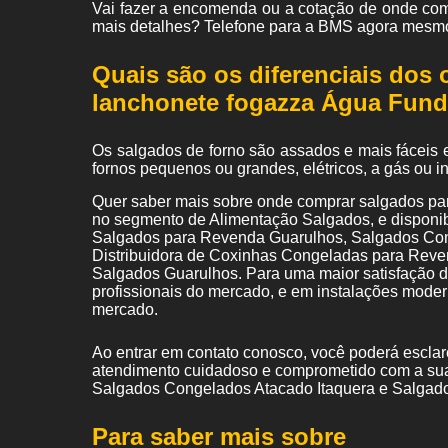
Vai fazer a encomenda ou a cotação de onde co
mais detalhes? Telefone para a BMS agora mesm
Quais são os diferenciais dos
lanchonete fogazza Água Fun
Os salgados de forno são assados e mais fáceis 
fornos pequenos ou grandes, elétricos, a gás ou 
Quer saber mais sobre onde comprar salgados p
no segmento de Alimentação Salgados, e disponibi
Salgados para Revenda Guarulhos, Salgados Con
Distribuidora de Coxinhas Congeladas para Reve
Salgados Guarulhos. Para uma maior satisfação do
profissionais do mercado, e em instalações moder
mercado.
Ao entrar em contato conosco, você poderá esclar
atendimento cuidadoso e comprometido com a sua
Salgados Congelados Atacado Itaquera e Salgado 
Para saber mais sobre