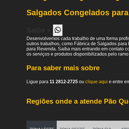
Salgados Congelados par
Saiba +
Desenvolvemos cada trabalho de uma forma profiss
outros trabalhos, como Fábrica de Salgados para 
para Revenda. Saiba mais entrando em contato c
os serviços e produtos disponibilizados pelo ram
Para saber mais sobre
Ligue para
11 2812-2725
ou
clique aqui
e entre em
Regiões onde a atende Pão Qu