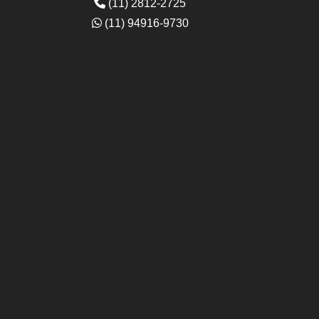
(11) 2812-2725
(11) 94916-9730