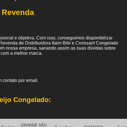
a Revenda
ional e objetiva. Com isso, conseguimos disponibilizar
Revenda de Distribuidora Itaim Bibi e Croissant Congelado
om nossa empresa, sanando assim as suas dúvidas sobre
o com a melhor marca.
 contato por email.
eijo Congelado:
GRANDE SÃO