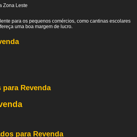
a Zona Leste
elente para os pequenos comércios, como cantinas escolares
ofereça uma boa margem de lucro.
venda