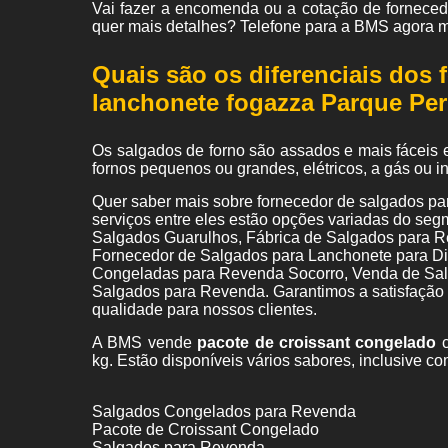
Vai fazer a encomenda ou a cotação de fornece
quer mais detalhes? Telefone para a BMS agora 
Quais são os diferenciais dos 
lanchonete fogazza Parque Pe
Os salgados de forno são assados e mais fáceis 
fornos pequenos ou grandes, elétricos, a gás ou 
Quer saber mais sobre fornecedor de salgados p
serviços entre eles estão opções variadas do se
Salgados Guarulhos, Fábrica de Salgados para 
Fornecedor de Salgados para Lanchonete para Dis
Congeladas para Revenda Socorro, Venda de Salg
Salgados para Revenda. Garantimos a satisfação d
qualidade para nossos clientes.
A BMS vende
pacote de croissant congelado
c
kg. Estão disponíveis vários sabores, inclusive co
Salgados Congelados para Revenda
Pacote de Croissant Congelado
Salgados para Revenda