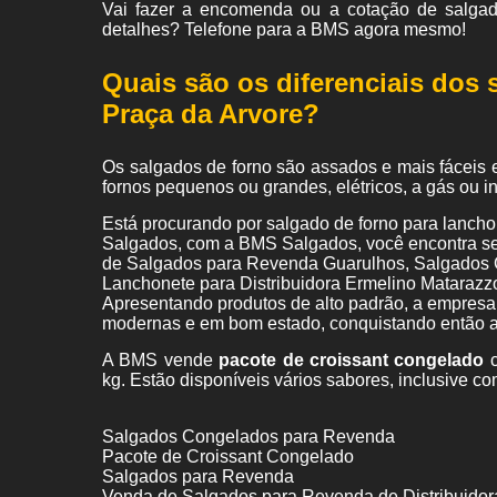
Vai fazer a encomenda ou a cotação de salgad
detalhes? Telefone para a BMS agora mesmo!
Quais são os diferenciais dos 
Praça da Arvore?
Os salgados de forno são assados e mais fáceis 
fornos pequenos ou grandes, elétricos, a gás ou 
Está procurando por salgado de forno para lanch
Salgados, com a BMS Salgados, você encontra se
de Salgados para Revenda Guarulhos, Salgados 
Lanchonete para Distribuidora Ermelino Matarazzo
Apresentando produtos de alto padrão, a empresa 
modernas e em bom estado, conquistando então a
A BMS vende
pacote de croissant congelado
c
kg. Estão disponíveis vários sabores, inclusive co
Salgados Congelados para Revenda
Pacote de Croissant Congelado
Salgados para Revenda
Venda de Salgados para Revenda de Distribuidor