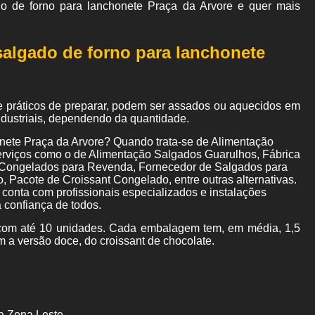
o de forno para lanchonete Praça da Arvore e quer mais
salgado de forno para lanchonete
e práticos de preparar, podem ser assados ou aquecidos em
industriais, dependendo da quantidade.
onete Praça da Arvore? Quando trata-se de Alimentação
rviços como o de Alimentação Salgados Guarulhos, Fábrica
Congelados para Revenda, Fornecedor de Salgados para
, Pacote de Croissant Congelado, entre outras alternativas.
conta com profissionais especializados e instalações
 confiança de todos.
om até 10 unidades. Cada embalagem tem, em média, 1,5
m a versão doce, do croissant de chocolate.
a Zona Leste