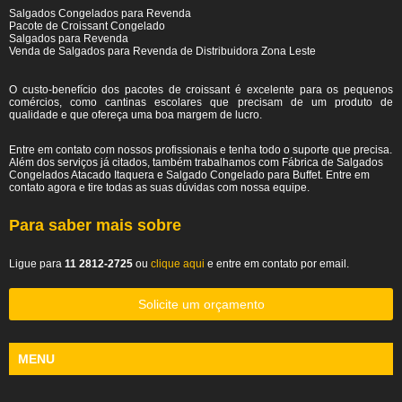
Salgados Congelados para Revenda
Pacote de Croissant Congelado
Salgados para Revenda
Venda de Salgados para Revenda de Distribuidora Zona Leste
O custo-benefício dos pacotes de croissant é excelente para os pequenos
comércios, como cantinas escolares que precisam de um produto de
qualidade e que ofereça uma boa margem de lucro.
Entre em contato com nossos profissionais e tenha todo o suporte que precisa.
Além dos serviços já citados, também trabalhamos com Fábrica de Salgados
Congelados Atacado Itaquera e Salgado Congelado para Buffet. Entre em
contato agora e tire todas as suas dúvidas com nossa equipe.
Para saber mais sobre
Ligue para
11 2812-2725
ou
clique aqui
e entre em contato por email.
Solicite um orçamento
MENU