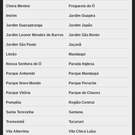
Chora Menino
Freguesia do Ó
Imirim
Jardim Guapira
Jardim Guarapiranga
Jardim Japão
Jardim Leonor Mendes de Barros
Jardim São Bento
Jardim São Paulo
Jaçanã
Limão
Mandaqui
Nossa Senhora do Ó
Parada Inglesa
Parque Anhembi
Parque Mandaqui
Parque Novo Mundo
Parque Peruche
Parque Vitória
Parque do Chaves
Pompéia
Região Central
Santa Teresinha
Santana
Tremembé
Tucuruvi
Vila Albertina
Vila Chica Luíza