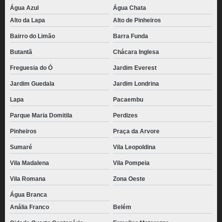
Água Azul
Água Chata
Alto da Lapa
Alto de Pinheiros
Bairro do Limão
Barra Funda
Butantã
Chácara Inglesa
Freguesia do Ó
Jardim Everest
Jardim Guedala
Jardim Londrina
Lapa
Pacaembu
Parque Maria Domitila
Perdizes
Pinheiros
Praça da Arvore
Sumaré
Vila Leopoldina
Vila Madalena
Vila Pompeia
Vila Romana
Zona Oeste
Água Branca
Anália Franco
Belém