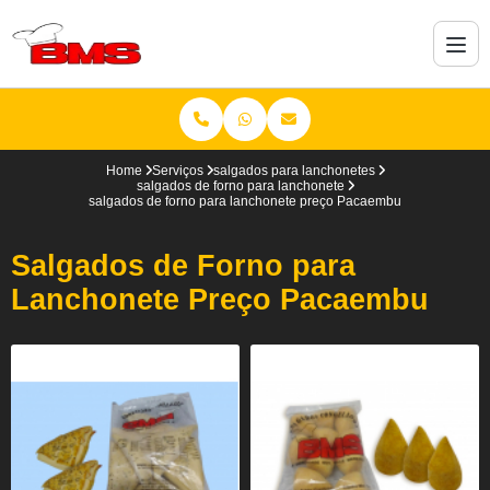
Home
Serviços
salgados para lanchonetes
salgados de forno para lanchonete
salgados de forno para lanchonete preço Pacaembu
Salgados de Forno para
Lanchonete Preço Pacaembu