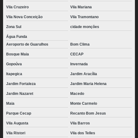
Vila Cruzeiro
Vila Mariana
Vila Nova Conceição
Vila Tramontano
Zona Sul
cidade monções
Água Funda
Aeroporto de Guarulhos
Bom Clima
Bosque Maia
CECAP
Gopoúva
Invernada
Itapegica
Jardim Aracília
Jardim Fortaleza
Jardim Maria Helena
Jardim Nazaret
Macedo
Maia
Monte Carmelo
Parque Cecap
Recanto Bom Jesus
Vila Augusta
Vila Barros
Vila Ristori
Vila dos Telles