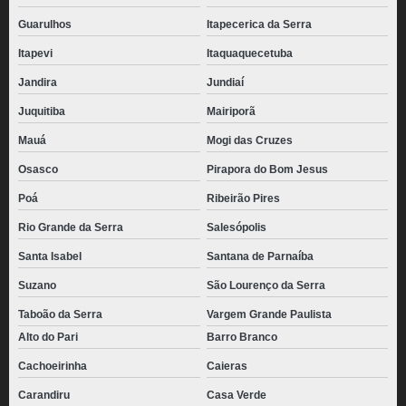
Guarulhos
Itapecerica da Serra
Itapevi
Itaquaquecetuba
Jandira
Jundiaí
Juquitiba
Mairiporã
Mauá
Mogi das Cruzes
Osasco
Pirapora do Bom Jesus
Poá
Ribeirão Pires
Rio Grande da Serra
Salesópolis
Santa Isabel
Santana de Parnaíba
Suzano
São Lourenço da Serra
Taboão da Serra
Vargem Grande Paulista
Alto do Pari
Barro Branco
Cachoeirinha
Caieras
Carandiru
Casa Verde