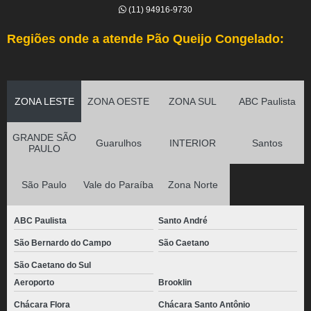
(11) 94916-9730
Regiões onde a atende Pão Queijo Congelado:
ZONA LESTE
ZONA OESTE
ZONA SUL
ABC Paulista
GRANDE SÃO
Guarulhos
INTERIOR
Santos
PAULO
São Paulo
Vale do Paraíba
Zona Norte
ABC Paulista
Santo André
São Bernardo do Campo
São Caetano
São Caetano do Sul
Aeroporto
Brooklin
Chácara Flora
Chácara Santo Antônio