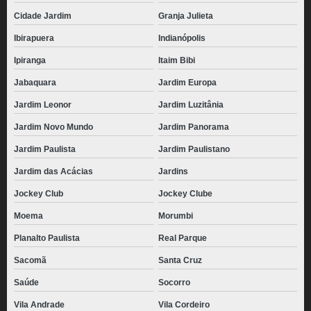
Cidade Jardim
Granja Julieta
Ibirapuera
Indianópolis
Ipiranga
Itaim Bibi
Jabaquara
Jardim Europa
Jardim Leonor
Jardim Luzitânia
Jardim Novo Mundo
Jardim Panorama
Jardim Paulista
Jardim Paulistano
Jardim das Acácias
Jardins
Jockey Club
Jockey Clube
Moema
Morumbi
Planalto Paulista
Real Parque
Sacomã
Santa Cruz
Saúde
Socorro
Vila Andrade
Vila Cordeiro