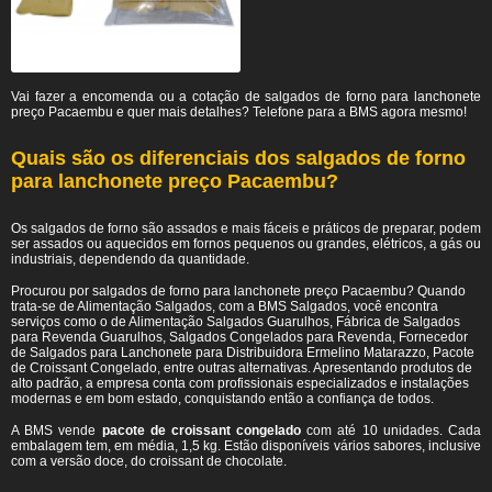
Vai fazer a encomenda ou a cotação de salgados de forno para lanchonete
preço Pacaembu e quer mais detalhes? Telefone para a BMS agora mesmo!
Quais são os diferenciais dos salgados de forno
para lanchonete preço Pacaembu?
Os salgados de forno são assados e mais fáceis e práticos de preparar, podem
ser assados ou aquecidos em fornos pequenos ou grandes, elétricos, a gás ou
industriais, dependendo da quantidade.
Procurou por salgados de forno para lanchonete preço Pacaembu? Quando
trata-se de Alimentação Salgados, com a BMS Salgados, você encontra
serviços como o de Alimentação Salgados Guarulhos, Fábrica de Salgados
para Revenda Guarulhos, Salgados Congelados para Revenda, Fornecedor
de Salgados para Lanchonete para Distribuidora Ermelino Matarazzo, Pacote
de Croissant Congelado, entre outras alternativas. Apresentando produtos de
alto padrão, a empresa conta com profissionais especializados e instalações
modernas e em bom estado, conquistando então a confiança de todos.
A BMS vende
pacote de croissant congelado
com até 10 unidades. Cada
embalagem tem, em média, 1,5 kg. Estão disponíveis vários sabores, inclusive
com a versão doce, do croissant de chocolate.