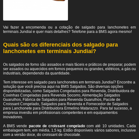
Vai fazer a encomenda ou a cotação de salgado para lanchonetes em
terminais Jundiaí e quer mais detalhes? Telefone para a BMS agora mesmo!
Quais são os diferenciais dos salgado para
lanchonetes em terminais Jundiaí?
Os salgados de forno são assados e mais fáceis e práticos de preparar, podem
ser assados ou aquecidos em fornos pequenos ou grandes, elétricos, a gás ou
industriais, dependendo da quantidade.
Tem interesse em salgado para lanchonetes em terminais Jundiaí? Encontre a
solução que você precisa aqui na BMS Salgados. São diversas opções
disponibilizadas, como Salgados Congelados para Revenda, Distribuidora de
Coxinhas Congeladas para Revenda Socorro, Alimentação Salgados
Guarulhos, Fábrica de Salgados para Revenda Guarulhos, Pacote de
Croissant Congelado, Salgados para Revenda e Fornecedor de Salgados
para Lanchonete para Distribuidora Ermelino Matarazzo. Para tal sucesso, a
empresa investiu em profissionais competentes e em equipamentos
inovadores.
A BMS vende
pacote de croissant congelado
com até 10 unidades. Cada
embalagem tem, em média, 1,5 kg. Estão disponíveis vários sabores, inclusive
com a versão doce, do croissant de chocolate.