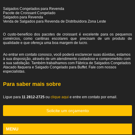
Salgados Congelados para Revenda
Pacote de Croissant Congelado
Salgados para Revenda
Venda de Salgados para Revenda de Distribuidora Zona Leste
O custo-benefício dos pacotes de croissant é excelente para os pequenos
comércios, como cantinas escolares que precisam de um produto de
qualidade e que ofereça uma boa margem de lucro.
Ao entrar em contato conosco, você poderá esclarecer suas dúvidas, estamos
à sua disposição, através de um atendimento cuidadoso e comprometido com
a sua satisfação. Também trabalhamos com Fábrica de Salgados Congelados
Atacado Itaquera e Salgado Congelado para Buffet. Fale com nossos
especialistas.
Para saber mais sobre
Ligue para
11 2812-2725
ou
clique aqui
e entre em contato por email.
Solicite um orçamento
MENU