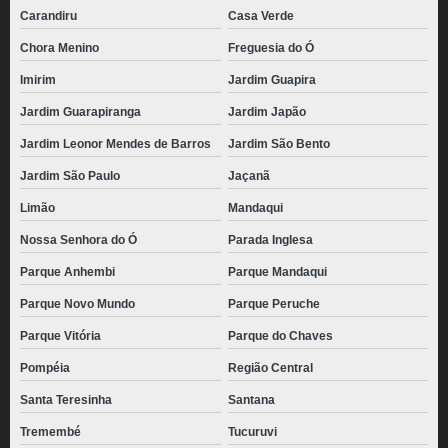
Carandiru
Casa Verde
Chora Menino
Freguesia do Ó
Imirim
Jardim Guapira
Jardim Guarapiranga
Jardim Japão
Jardim Leonor Mendes de Barros
Jardim São Bento
Jardim São Paulo
Jaçanã
Limão
Mandaqui
Nossa Senhora do Ó
Parada Inglesa
Parque Anhembi
Parque Mandaqui
Parque Novo Mundo
Parque Peruche
Parque Vitória
Parque do Chaves
Pompéia
Região Central
Santa Teresinha
Santana
Tremembé
Tucuruvi