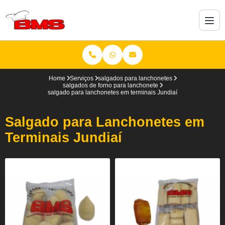
Home
Serviços
salgados para lanchonetes
salgados de forno para lanchonete
salgado para lanchonetes em terminais Jundiaí
Salgado para Lanchonetes em
Terminais Jundiaí