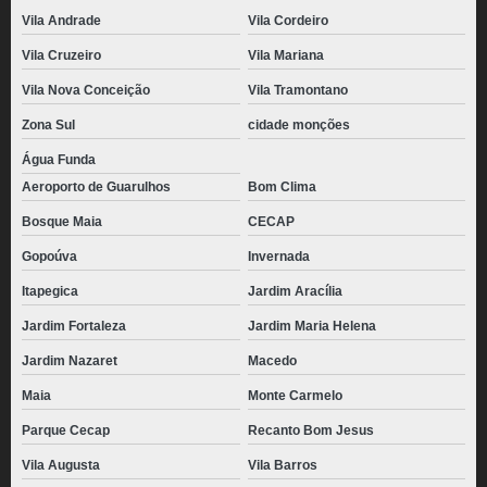
Vila Andrade
Vila Cordeiro
Vila Cruzeiro
Vila Mariana
Vila Nova Conceição
Vila Tramontano
Zona Sul
cidade monções
Água Funda
Aeroporto de Guarulhos
Bom Clima
Bosque Maia
CECAP
Gopoúva
Invernada
Itapegica
Jardim Aracília
Jardim Fortaleza
Jardim Maria Helena
Jardim Nazaret
Macedo
Maia
Monte Carmelo
Parque Cecap
Recanto Bom Jesus
Vila Augusta
Vila Barros