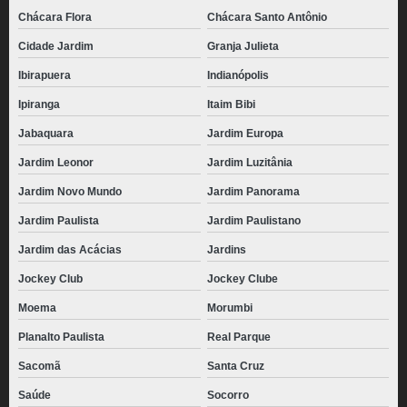
Chácara Flora
Chácara Santo Antônio
Cidade Jardim
Granja Julieta
Ibirapuera
Indianópolis
Ipiranga
Itaim Bibi
Jabaquara
Jardim Europa
Jardim Leonor
Jardim Luzitânia
Jardim Novo Mundo
Jardim Panorama
Jardim Paulista
Jardim Paulistano
Jardim das Acácias
Jardins
Jockey Club
Jockey Clube
Moema
Morumbi
Planalto Paulista
Real Parque
Sacomã
Santa Cruz
Saúde
Socorro