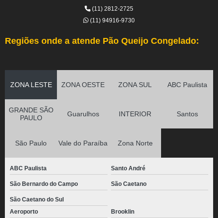
(11) 2812-2725
(11) 94916-9730
Regiões onde a atende Pão Queijo Congelado:
ZONA LESTE
ZONA OESTE
ZONA SUL
ABC Paulista
GRANDE SÃO
Guarulhos
INTERIOR
Santos
PAULO
São Paulo
Vale do Paraíba
Zona Norte
ABC Paulista
Santo André
São Bernardo do Campo
São Caetano
São Caetano do Sul
Aeroporto
Brooklin