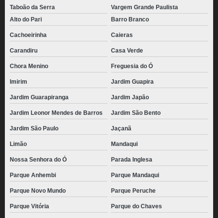
Taboão da Serra
Vargem Grande Paulista
Alto do Pari
Barro Branco
Cachoeirinha
Caieras
Carandiru
Casa Verde
Chora Menino
Freguesia do Ó
Imirim
Jardim Guapira
Jardim Guarapiranga
Jardim Japão
Jardim Leonor Mendes de Barros
Jardim São Bento
Jardim São Paulo
Jaçanã
Limão
Mandaqui
Nossa Senhora do Ó
Parada Inglesa
Parque Anhembi
Parque Mandaqui
Parque Novo Mundo
Parque Peruche
Parque Vitória
Parque do Chaves