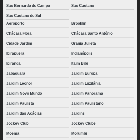
São Bernardo do Campo
São Caetano
São Caetano do Sul
Aeroporto
Brooklin
Chácara Flora
Chácara Santo Antônio
Cidade Jardim
Granja Julieta
Ibirapuera
Indianópolis
Ipiranga
Itaim Bibi
Jabaquara
Jardim Europa
Jardim Leonor
Jardim Luzitânia
Jardim Novo Mundo
Jardim Panorama
Jardim Paulista
Jardim Paulistano
Jardim das Acácias
Jardins
Jockey Club
Jockey Clube
Moema
Morumbi