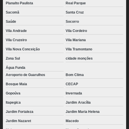
Planalto Paulista
Real Parque
Sacomã
Santa Cruz
Saúde
Socorro
Vila Andrade
Vila Cordeiro
Vila Cruzeiro
Vila Mariana
Vila Nova Conceição
Vila Tramontano
Zona Sul
cidade monções
Água Funda
Aeroporto de Guarulhos
Bom Clima
Bosque Maia
CECAP
Gopoúva
Invernada
Itapegica
Jardim Aracília
Jardim Fortaleza
Jardim Maria Helena
Jardim Nazaret
Macedo