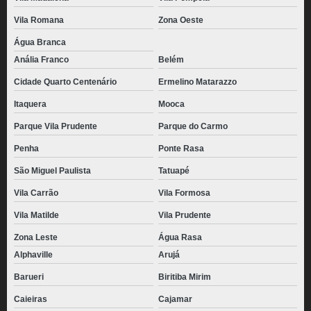
Vila Romana
Zona Oeste
Água Branca
Anália Franco
Belém
Cidade Quarto Centenário
Ermelino Matarazzo
Itaquera
Mooca
Parque Vila Prudente
Parque do Carmo
Penha
Ponte Rasa
São Miguel Paulista
Tatuapé
Vila Carrão
Vila Formosa
Vila Matilde
Vila Prudente
Zona Leste
Água Rasa
Alphaville
Arujá
Barueri
Biritiba Mirim
Caieiras
Cajamar