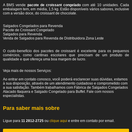
A BMS vende
pacote de croissant congelado
com até 10 unidades. Cada
embalagem tem, em média, 1,5 kg. Estão disponíveis vários sabores, inclusive
com a versão doce, do croissant de chocolate.
Salgados Congelados para Revenda
Pacote de Croissant Congelado
Salgados para Revenda
Venda de Salgados para Revenda de Distribuidora Zona Leste
O custo-benefício dos pacotes de croissant é excelente para os pequenos
comércios, como cantinas escolares que precisam de um produto de
qualidade e que ofereça uma boa margem de lucro.
Veja mais de nossos Serviços:
Ao entrar em contato conosco, você poderá esclarecer suas dúvidas, estamos
à sua disposição, através de um atendimento cuidadoso e comprometido com
a sua satisfação. Também trabalhamos com Fábrica de Salgados Congelados
Atacado Itaquera e Salgado Congelado para Buffet. Fale com nossos
especialistas.
Para saber mais sobre
Ligue para
11 2812-2725
ou
clique aqui
e entre em contato por email.