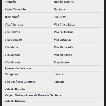
Pompéia
Região Central
Santa Teresinha
Santana
Tremembé
Tucuruvi
Vila Albertina
Vila Chica Luíza
Vila Endres
Vila Guilherme
Vila Gustavo
Vila Jaraguá
Vila Maria
Vila Maria Alta
Vila Mazzei
Vila Medeiros
Vila Mirante
Zona Norte
Aparecida do Norte
Campinas
Jacareí
São José dos Campos
Taubaté
Vale do Paraíba
Região Metropolitana da Baixada Santista
Vale do Ribeira