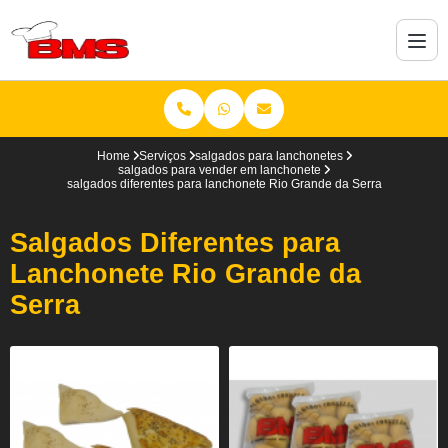
Home
Serviços
salgados para lanchonetes
salgados para vender em lanchonete
salgados diferentes para lanchonete Rio Grande da Serra
Salgados Diferentes para
Lanchonete Rio Grande da
Serra