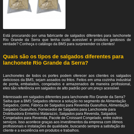
Está procurando por uma fabricante de salgados diferentes para lanchonete
Rio Grande da Serra
que tenha custo acessível e produtos gostosos de
verdade? Conheça o catálogo da BMS para surpreender os clientes!
Quais são os tipos de salgados diferentes para
lanchonete Rio Grande da Serra?
Lanchonetes de todos os portes podem oferecer aos clientes os salgados
deliciosos da BMS, sejam assados ou fritos. Feitos em uma cozinha industrial
de ponta, embalados, congelados e armazenados de maneira profissional,
eles são referência em salgados de alto padrão por um preço acessível.
Interessado em salgados diferentes para lanchonete Rio Grande da Serra?
Saiba que a BMS Salgados oferece a solução no segmento de Alimentação
Salgados, como, Fábrica de Salgados para Revenda Guarulhos, Alimentação
Salgados Guarulhos, Fornecedor de Salgados para Lanchonete para
Distribuidora Ermelino Matarazzo, Salgados para Revenda, Salgados
Congelados para Revenda, Pacote de Croissant Congelado, entre outros
serviços. Isso acontece graças aos investimentos da empresa com ótimos
profissionais e instalações de qualidade, buscando sempre a satisfação do
cliente e a excelência em produtos e trabalhos.