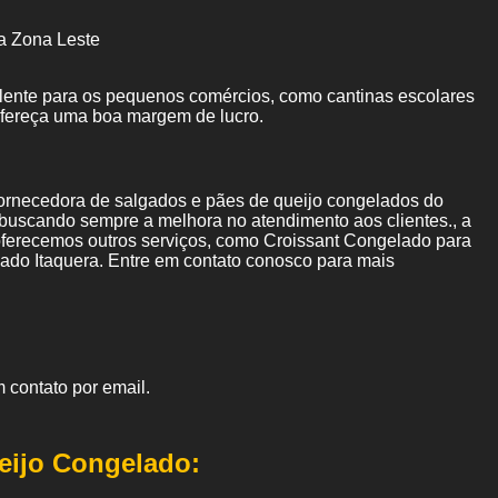
a Zona Leste
elente para os pequenos comércios, como cantinas escolares
ofereça uma boa margem de lucro.
ornecedora de salgados e pães de queijo congelados do
 buscando sempre a melhora no atendimento aos clientes., a
erecemos outros serviços, como Croissant Congelado para
do Itaquera. Entre em contato conosco para mais
 contato por email.
eijo Congelado: