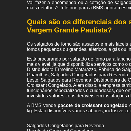
Vai fazer a encomenda ou a cotação de salgado
mais detalhes? Telefone para a BMS agora mesm
Quais são os diferenciais dos 
Vargem Grande Paulista?
Os salgados de forno são assados e mais fáceis 
fornos pequenos ou grandes, elétricos, a gás ou 
Está procurando por salgado de forno para lanc
mais viável, já que disponibiliza serviços como 
Distribuidora Ermelino Matarazzo, Fábrica de S
Guarulhos, Salgados Congelados para Revenda, 
Leste, Salgados para Revenda, Distribuidora de
Croissant Congelado. Além disso, a empresa tamb
funcionários especializados e cuidadosos, que e
investidos valores consideráveis em instalações 
A BMS vende
pacote de croissant congelado
c
kg. Estão disponíveis vários sabores, inclusive co
Salgados Congelados para Revenda
Pacote de Croissant Congelado