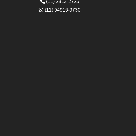
(11) 2812-2725
(11) 94916-9730