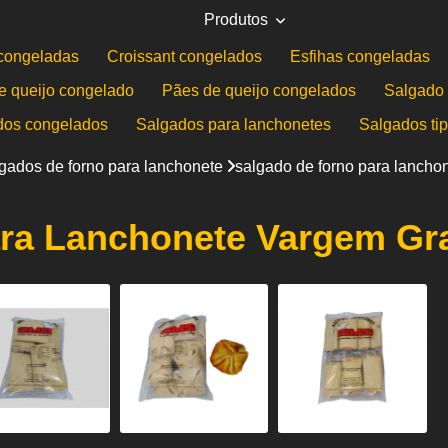
Produtos
congeladas
Croissant congelados
Esfihas congeladas
e queijo congelado
Pães de queijo congelados
Salgado 
dos congelados
Salgados para lanchonetes
Salgados ti
gados de forno para lanchonete
salgado de forno para lancho
ra Lanchonete Vargem Gra