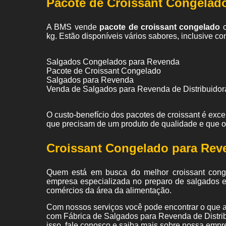
Pacote de Croissant Congelad
A BMS vende
pacote de croissant congelado
c
kg. Estão disponíveis vários sabores, inclusive co
Salgados Congelados para Revenda
Pacote de Croissant Congelado
Salgados para Revenda
Venda de Salgados para Revenda de Distribuidor
O custo-benefício dos pacotes de croissant é exc
que precisam de um produto de qualidade e que 
Croissant Congelado para Rev
Quem está em busca do melhor croissant cong
empresa especializada no preparo de salgados e
comércios da área da alimentação.
Com nossos serviços você pode encontrar o que a
com Fábrica de Salgados para Revenda de Distrib
isso, fale conosco e saiba mais sobre nossa empr