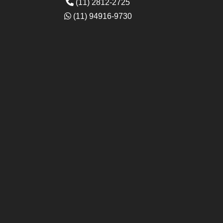
(11) 2812-2725
(11) 94916-9730