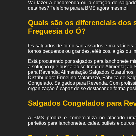
Vai fazer a encomenda ou a cotação de salgado
detalhes? Telefone para a BMS agora mesmo!
Quais são os diferenciais dos 
Freguesia do Ó?
Os salgados de forno são assados e mais fáceis 
fornos pequenos ou grandes, elétricos, a gás ou 
Está procurando por salgados para lanchonete m
a solução que busca ao se tratar de Alimentaçã
para Revenda, Alimentação Salgados Guarulhos,
Distribuidora Ermelino Matarazzo, Fábrica de Sa
Congelado, Salgados para Revenda. Com profissio
organização é capaz de se destacar de forma posi
Salgados Congelados para Re
A BMS produz e comercializa no atacado um
perfeitos para lanchonetes, cafés, buffets e outr