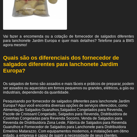
Vai fazer a encomenda ou a cotação de fornecedor de salgados diferentes
para lanchonete Jardim Europa e quer mais detalhes? Telefone para a BMS
agora mesmo!
Quais são os diferenciais dos fornecedor de
salgados diferentes para lanchonete Jardim
Europa?
Os salgados de forno são assados e mais fáceis e práticos de preparar, podem
ser assados ou aquecidos em fornos pequenos ou grandes, elétricos, a gás ou
industriais, dependendo da quantidade.
Pesquisando por fornecedor de salgados diferentes para lanchonete Jardim
Europa? Aqui você encontra diversas opções de serviços oferecidos, como
Alimentação Salgados Guarulhos,Salgados Congelados para Revenda,
Pacote de Croissant Congelado, Salgados para Revenda, Distribuidora de
Coxinhas Congeladas para Revenda Socorro, Venda de Salgados para
Revenda de Distribuidora Zona Leste, Fábrica de Salgados para Revenda
Guarulhos e Fornecedor de Salgados para Lanchonete para Distribuidora
Ermelino Matarazzo. Com equipamentos modernos, e instalações em ótimo
estado, a empresa é capaz de suprir a necessidade de seus clientes,