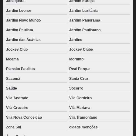
Jabaquara
Jardim Europa
Jardim Leonor
Jardim Luzitânia
Jardim Novo Mundo
Jardim Panorama
Jardim Paulista
Jardim Paulistano
Jardim das Acácias
Jardins
Jockey Club
Jockey Clube
Moema
Morumbi
Planalto Paulista
Real Parque
Sacomã
Santa Cruz
Saúde
Socorro
Vila Andrade
Vila Cordeiro
Vila Cruzeiro
Vila Mariana
Vila Nova Conceição
Vila Tramontano
Zona Sul
cidade monções