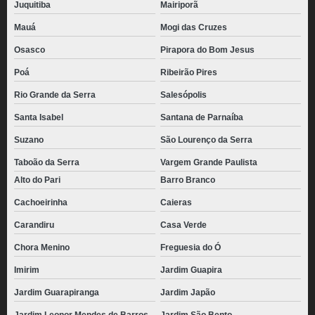
Juquitiba
Mairiporã
Mauá
Mogi das Cruzes
Osasco
Pirapora do Bom Jesus
Poá
Ribeirão Pires
Rio Grande da Serra
Salesópolis
Santa Isabel
Santana de Parnaíba
Suzano
São Lourenço da Serra
Taboão da Serra
Vargem Grande Paulista
Alto do Pari
Barro Branco
Cachoeirinha
Caieras
Carandiru
Casa Verde
Chora Menino
Freguesia do Ó
Imirim
Jardim Guapira
Jardim Guarapiranga
Jardim Japão