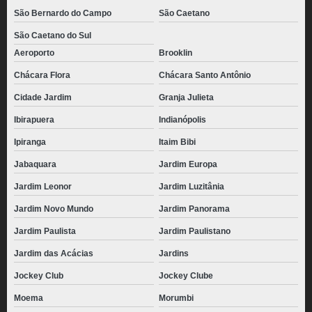
São Bernardo do Campo
São Caetano
São Caetano do Sul
Aeroporto
Brooklin
Chácara Flora
Chácara Santo Antônio
Cidade Jardim
Granja Julieta
Ibirapuera
Indianópolis
Ipiranga
Itaim Bibi
Jabaquara
Jardim Europa
Jardim Leonor
Jardim Luzitânia
Jardim Novo Mundo
Jardim Panorama
Jardim Paulista
Jardim Paulistano
Jardim das Acácias
Jardins
Jockey Club
Jockey Clube
Moema
Morumbi