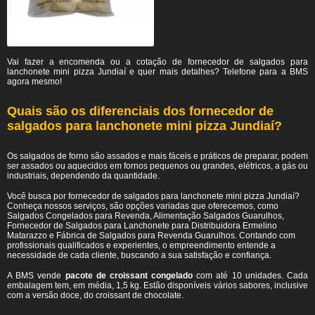
Vai fazer a encomenda ou a cotação de fornecedor de salgados para
lanchonete mini pizza Jundiaí e quer mais detalhes? Telefone para a BMS
agora mesmo!
Quais são os diferenciais dos fornecedor de
salgados para lanchonete mini pizza Jundiaí?
Os salgados de forno são assados e mais fáceis e práticos de preparar, podem
ser assados ou aquecidos em fornos pequenos ou grandes, elétricos, a gás ou
industriais, dependendo da quantidade.
Você busca por fornecedor de salgados para lanchonete mini pizza Jundiaí?
Conheça nossos serviços, são opções variadas que oferecemos, como
Salgados Congelados para Revenda, Alimentação Salgados Guarulhos,
Fornecedor de Salgados para Lanchonete para Distribuidora Ermelino
Matarazzo e Fábrica de Salgados para Revenda Guarulhos. Contando com
profissionais qualificados e experientes, o empreendimento entende a
necessidade de cada cliente, buscando a sua satisfação e confiança.
A BMS vende
pacote de croissant congelado
com até 10 unidades. Cada
embalagem tem, em média, 1,5 kg. Estão disponíveis vários sabores, inclusive
com a versão doce, do croissant de chocolate.