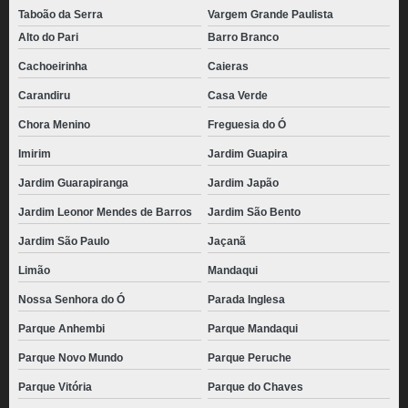
Taboão da Serra
Vargem Grande Paulista
Alto do Pari
Barro Branco
Cachoeirinha
Caieras
Carandiru
Casa Verde
Chora Menino
Freguesia do Ó
Imirim
Jardim Guapira
Jardim Guarapiranga
Jardim Japão
Jardim Leonor Mendes de Barros
Jardim São Bento
Jardim São Paulo
Jaçanã
Limão
Mandaqui
Nossa Senhora do Ó
Parada Inglesa
Parque Anhembi
Parque Mandaqui
Parque Novo Mundo
Parque Peruche
Parque Vitória
Parque do Chaves