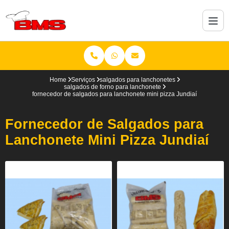
Home
Serviços
salgados para lanchonetes
salgados de forno para lanchonete
fornecedor de salgados para lanchonete mini pizza Jundiaí
Fornecedor de Salgados para
Lanchonete Mini Pizza Jundiaí