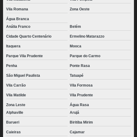
Vila Romana
Zona Oeste
Água Branca
Anália Franco
Belém
Cidade Quarto Centenário
Ermelino Matarazzo
Itaquera
Mooca
Parque Vila Prudente
Parque do Carmo
Penha
Ponte Rasa
São Miguel Paulista
Tatuapé
Vila Carrão
Vila Formosa
Vila Matilde
Vila Prudente
Zona Leste
Água Rasa
Alphaville
Arujá
Barueri
Biritiba Mirim
Caieiras
Cajamar