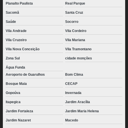
Planalto Paulista
Real Parque
Sacomã
Santa Cruz
Saúde
Socorro
Vila Andrade
Vila Cordeiro
Vila Cruzeiro
Vila Mariana
Vila Nova Conceição
Vila Tramontano
Zona Sul
cidade monções
Água Funda
Aeroporto de Guarulhos
Bom Clima
Bosque Maia
CECAP
Gopoúva
Invernada
Itapegica
Jardim Aracília
Jardim Fortaleza
Jardim Maria Helena
Jardim Nazaret
Macedo