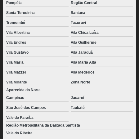
Pompéia
Região Central
Santa Teresinha
Santana
Tremembé
Tucuruvi
Vila Albertina
Vila Chica Luíza
Vila Endres
Vila Guilherme
Vila Gustavo
Vila Jaraguá
Vila Maria
Vila Maria Alta
Vila Mazzei
Vila Medeiros
Vila Mirante
Zona Norte
Aparecida do Norte
Campinas
Jacareí
São José dos Campos
Taubaté
Vale do Paraíba
Região Metropolitana da Baixada Santista
Vale do Ribeira