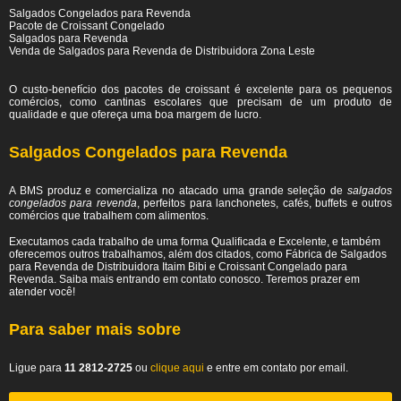
Salgados Congelados para Revenda
Pacote de Croissant Congelado
Salgados para Revenda
Venda de Salgados para Revenda de Distribuidora Zona Leste
O custo-benefício dos pacotes de croissant é excelente para os pequenos
comércios, como cantinas escolares que precisam de um produto de
qualidade e que ofereça uma boa margem de lucro.
Salgados Congelados para Revenda
A BMS produz e comercializa no atacado uma grande seleção de
salgados
congelados para revenda
, perfeitos para lanchonetes, cafés, buffets e outros
comércios que trabalhem com alimentos.
Executamos cada trabalho de uma forma Qualificada e Excelente, e também
oferecemos outros trabalhamos, além dos citados, como Fábrica de Salgados
para Revenda de Distribuidora Itaim Bibi e Croissant Congelado para
Revenda. Saiba mais entrando em contato conosco. Teremos prazer em
atender você!
Para saber mais sobre
Ligue para
11 2812-2725
ou
clique aqui
e entre em contato por email.