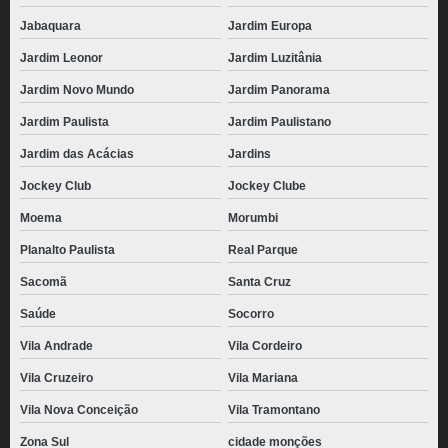
Jabaquara
Jardim Europa
Jardim Leonor
Jardim Luzitânia
Jardim Novo Mundo
Jardim Panorama
Jardim Paulista
Jardim Paulistano
Jardim das Acácias
Jardins
Jockey Club
Jockey Clube
Moema
Morumbi
Planalto Paulista
Real Parque
Sacomã
Santa Cruz
Saúde
Socorro
Vila Andrade
Vila Cordeiro
Vila Cruzeiro
Vila Mariana
Vila Nova Conceição
Vila Tramontano
Zona Sul
cidade monções