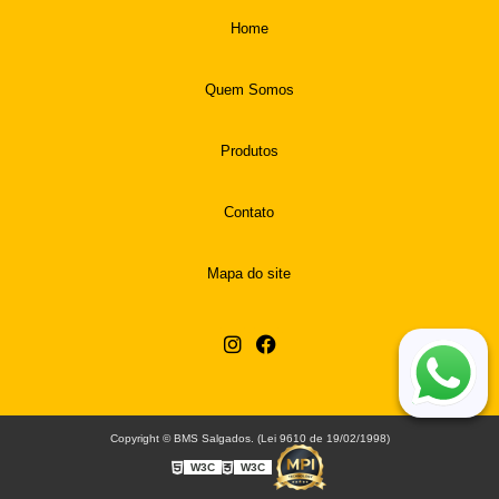
Home
Quem Somos
Produtos
Contato
Mapa do site
Copyright © BMS Salgados. (Lei 9610 de 19/02/1998)
W3C
W3C