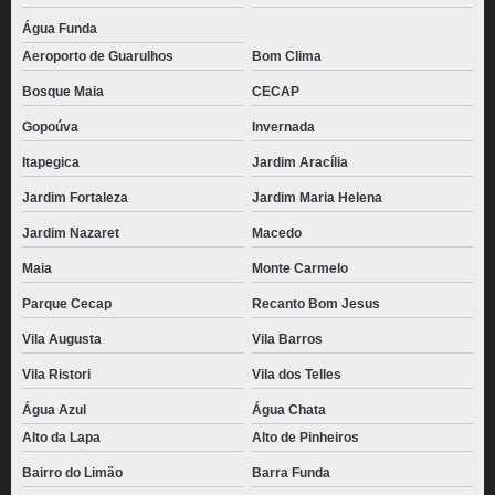
Água Funda
Aeroporto de Guarulhos
Bom Clima
Bosque Maia
CECAP
Gopoúva
Invernada
Itapegica
Jardim Aracília
Jardim Fortaleza
Jardim Maria Helena
Jardim Nazaret
Macedo
Maia
Monte Carmelo
Parque Cecap
Recanto Bom Jesus
Vila Augusta
Vila Barros
Vila Ristori
Vila dos Telles
Água Azul
Água Chata
Alto da Lapa
Alto de Pinheiros
Bairro do Limão
Barra Funda