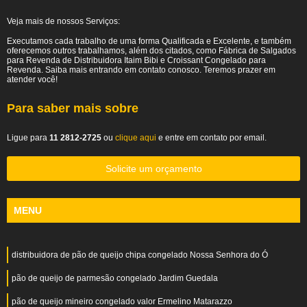
Veja mais de nossos Serviços:
Executamos cada trabalho de uma forma Qualificada e Excelente, e também
oferecemos outros trabalhamos, além dos citados, como Fábrica de Salgados
para Revenda de Distribuidora Itaim Bibi e Croissant Congelado para
Revenda. Saiba mais entrando em contato conosco. Teremos prazer em
atender você!
Para saber mais sobre
Ligue para
11 2812-2725
ou
clique aqui
e entre em contato por email.
Solicite um orçamento
MENU
distribuidora de pão de queijo chipa congelado Nossa Senhora do Ó
pão de queijo de parmesão congelado Jardim Guedala
pão de queijo mineiro congelado valor Ermelino Matarazzo