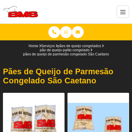
Home
Serviços
pães de queijo congelados
pão de queijo palito congelado
pães de queijo de parmesão congelado São Caetano
Pães de Queijo de Parmesão
Congelado São Caetano