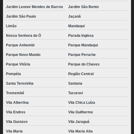
Jardim Leonor Mendes de Barros
Jardim São Bento
Jardim São Paulo
Jaçanã
Limão
Mandaqui
Nossa Senhora do Ó
Parada Inglesa
Parque Anhembi
Parque Mandaqui
Parque Novo Mundo
Parque Peruche
Parque Vitória
Parque do Chaves
Pompéia
Região Central
Santa Teresinha
Santana
Tremembé
Tucuruvi
Vila Albertina
Vila Chica Luíza
Vila Endres
Vila Guilherme
Vila Gustavo
Vila Jaraguá
Vila Maria
Vila Maria Alta