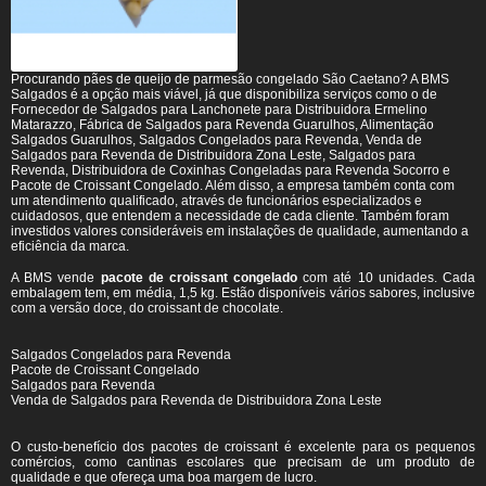
Procurando pães de queijo de parmesão congelado São Caetano? A BMS
Salgados é a opção mais viável, já que disponibiliza serviços como o de
Fornecedor de Salgados para Lanchonete para Distribuidora Ermelino
Matarazzo, Fábrica de Salgados para Revenda Guarulhos, Alimentação
Salgados Guarulhos, Salgados Congelados para Revenda, Venda de
Salgados para Revenda de Distribuidora Zona Leste, Salgados para
Revenda, Distribuidora de Coxinhas Congeladas para Revenda Socorro e
Pacote de Croissant Congelado. Além disso, a empresa também conta com
um atendimento qualificado, através de funcionários especializados e
cuidadosos, que entendem a necessidade de cada cliente. Também foram
investidos valores consideráveis em instalações de qualidade, aumentando a
eficiência da marca.
A BMS vende
pacote de croissant congelado
com até 10 unidades. Cada
embalagem tem, em média, 1,5 kg. Estão disponíveis vários sabores, inclusive
com a versão doce, do croissant de chocolate.
Salgados Congelados para Revenda
Pacote de Croissant Congelado
Salgados para Revenda
Venda de Salgados para Revenda de Distribuidora Zona Leste
O custo-benefício dos pacotes de croissant é excelente para os pequenos
comércios, como cantinas escolares que precisam de um produto de
qualidade e que ofereça uma boa margem de lucro.