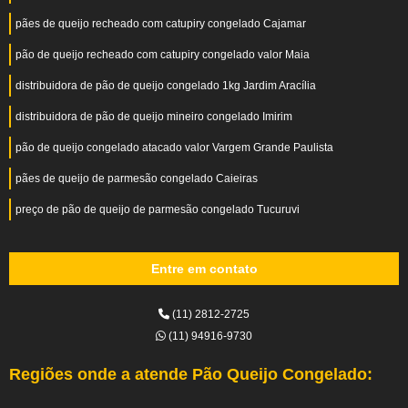
pães de queijo recheado com catupiry congelado Cajamar
pão de queijo recheado com catupiry congelado valor Maia
distribuidora de pão de queijo congelado 1kg Jardim Aracília
distribuidora de pão de queijo mineiro congelado Imirim
pão de queijo congelado atacado valor Vargem Grande Paulista
pães de queijo de parmesão congelado Caieiras
preço de pão de queijo de parmesão congelado Tucuruvi
Entre em contato
(11) 2812-2725
(11) 94916-9730
Regiões onde a atende Pão Queijo Congelado: