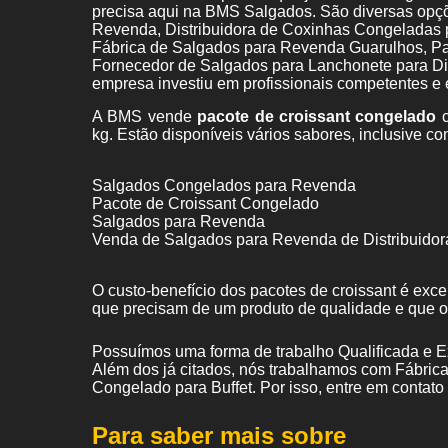
precisa aqui na BMS Salgados. São diversas opç
Revenda, Distribuidora de Coxinhas Congeladas 
Fábrica de Salgados para Revenda Guarulhos, P
Fornecedor de Salgados para Lanchonete para Dis
empresa investiu em profissionais competentes e
A BMS vende
pacote de croissant congelado
c
kg. Estão disponíveis vários sabores, inclusive co
Salgados Congelados para Revenda
Pacote de Croissant Congelado
Salgados para Revenda
Venda de Salgados para Revenda de Distribuidor
O custo-benefício dos pacotes de croissant é exc
que precisam de um produto de qualidade e que 
Possuímos uma forma de trabalho Qualificada e Ex
Além dos já citados, nós trabalhamos com Fábri
Congelado para Buffet. Por isso, entre em contato
Para saber mais sobre