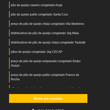
pão de queijo caseiro congelado Arujá
pão de queijo palito congelado Santa Cruz
preço de pão de queijo chipa congelado Vila Medeiros
distribuidora de pão de queijo congelado 1kg Maia
distribuidora de pão de queijo chipa congelado Taubaté
pães de queijo congelado 1kg CECAP
preço de pão de queijo empanado congelado Embu
Guaçú
preço de pão de queijo palito congelado Franco da
Rocha
pão de queijo recheado com catupiry congelado valor
Maia
Entre em contato