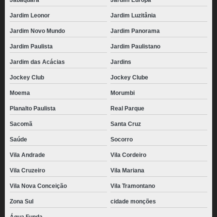
Jabaquara
Jardim Europa
Jardim Leonor
Jardim Luzitânia
Jardim Novo Mundo
Jardim Panorama
Jardim Paulista
Jardim Paulistano
Jardim das Acácias
Jardins
Jockey Club
Jockey Clube
Moema
Morumbi
Planalto Paulista
Real Parque
Sacomã
Santa Cruz
Saúde
Socorro
Vila Andrade
Vila Cordeiro
Vila Cruzeiro
Vila Mariana
Vila Nova Conceição
Vila Tramontano
Zona Sul
cidade monções