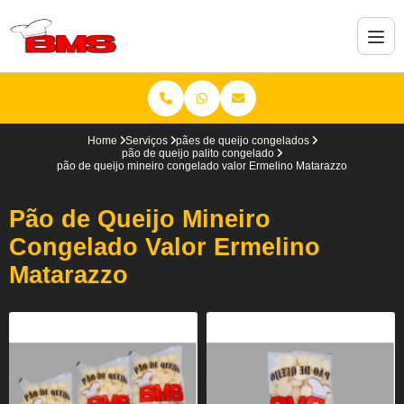
Home
Serviços
pães de queijo congelados
pão de queijo palito congelado
pão de queijo mineiro congelado valor Ermelino Matarazzo
Pão de Queijo Mineiro
Congelado Valor Ermelino
Matarazzo