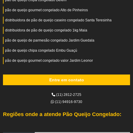
pão de queijo chipa congelado Belém
pão de queijo gourmet congelado Alto de Pinheiros
distribuidora de pão de queijo caseiro congelado Santa Teresinha
distribuidora de pão de queijo congelado 1kg Maia
pão de queijo de parmesão congelado Jardim Guedala
pão de queijo chipa congelado Embu Guaçú
pão de queijo gourmet congelado valor Jardim Leonor
Entre em contato
(11) 2812-2725
(11) 94916-9730
Regiões onde a atende Pão Queijo Congelado: