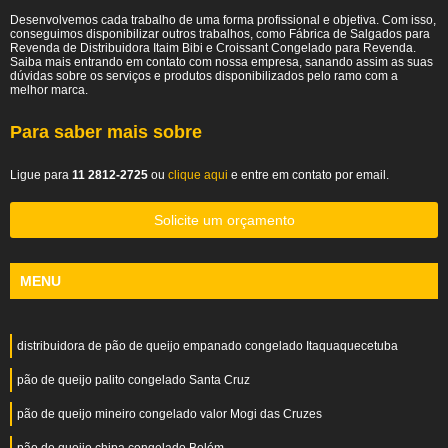
Desenvolvemos cada trabalho de uma forma profissional e objetiva. Com isso,
conseguimos disponibilizar outros trabalhos, como Fábrica de Salgados para
Revenda de Distribuidora Itaim Bibi e Croissant Congelado para Revenda.
Saiba mais entrando em contato com nossa empresa, sanando assim as suas
dúvidas sobre os serviços e produtos disponibilizados pelo ramo com a
melhor marca.
Para saber mais sobre
Ligue para
11 2812-2725
ou
clique aqui
e entre em contato por email.
Solicite um orçamento
MENU
distribuidora de pão de queijo empanado congelado Itaquaquecetuba
pão de queijo palito congelado Santa Cruz
pão de queijo mineiro congelado valor Mogi das Cruzes