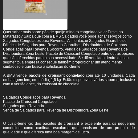
Quer saber mais sobre pão de queijo mineiro congelado valor Ermelino
Matarazzo? Saiba que com a BMS Salgados você pode achar serviços como
Salgados Congelados para Revenda, Alimentação Salgados Guarulhos e
Fábrica de Salgados para Revenda Guarulhos, Distribuidora de Coxinhas
Congeladas para Revenda Socorro, Venda de Salgados para Revenda de
Distribuidora Zona Leste, Pacote de Croissant Congelado entre outras opções
que são oferecidas para a sua necessidade. Se diferenciado dentro de seu
segmento, a empresa consegue também proporcionar um atendimento
cuidadoso e que busca a satisfação do cliente.
A BMS vende
pacote de croissant congelado
com até 10 unidades. Cada
embalagem tem, em média, 1,5 kg. Estão disponíveis vários sabores, inclusive
com a versão doce, do croissant de chocolate.
Salgados Congelados para Revenda
Pacote de Croissant Congelado
Salgados para Revenda
Venda de Salgados para Revenda de Distribuidora Zona Leste
O custo-benefício dos pacotes de croissant é excelente para os pequenos
comércios, como cantinas escolares que precisam de um produto de
qualidade e que ofereça uma boa margem de lucro.