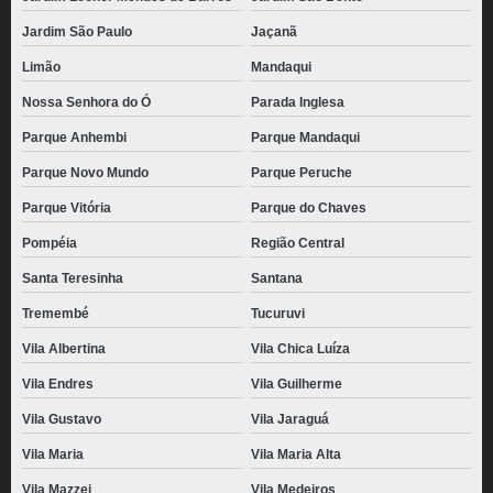
Jardim São Paulo
Jaçanã
Limão
Mandaqui
Nossa Senhora do Ó
Parada Inglesa
Parque Anhembi
Parque Mandaqui
Parque Novo Mundo
Parque Peruche
Parque Vitória
Parque do Chaves
Pompéia
Região Central
Santa Teresinha
Santana
Tremembé
Tucuruvi
Vila Albertina
Vila Chica Luíza
Vila Endres
Vila Guilherme
Vila Gustavo
Vila Jaraguá
Vila Maria
Vila Maria Alta
Vila Mazzei
Vila Medeiros