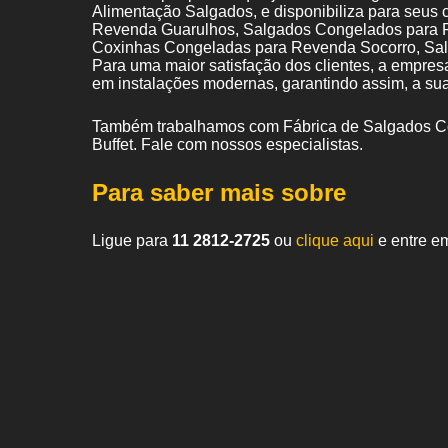
Alimentação Salgados, e disponibiliza para seus 
Revenda Guarulhos, Salgados Congelados para Re
Coxinhas Congeladas para Revenda Socorro, Sal
Para uma maior satisfação dos clientes, a empresa
em instalações modernas, garantindo assim, a su
Também trabalhamos com Fábrica de Salgados Co
Buffet. Fale com nossos especialistas.
Para saber mais sobre
Ligue para
11 2812-2725
ou
clique aqui
e entre em