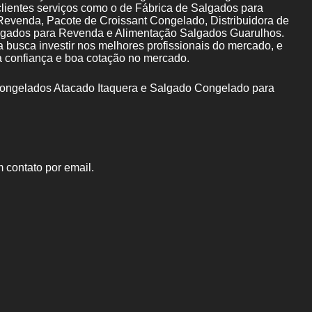
clientes serviços como o de Fábrica de Salgados para
venda, Pacote de Croissant Congelado, Distribuidora de
gados para Revenda e Alimentação Salgados Guarulhos.
 busca investir nos melhores profissionais do mercado, e
a confiança e boa cotação no mercado.
ngelados Atacado Itaquera e Salgado Congelado para
 contato por email.