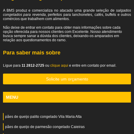
A BMS produz e comercializa no atacado uma grande seleção de
salgados
congelados para revenda
, perfeitos para lanchonetes, cafés, buffets e outros
comércios que trabalhem com alimentos.
Não deixe de entrar em contato para obter mais informações sobre cada
opção oferecida para nossos clientes com Excelente. Nosso atendimento
busca sempre sanar a dúvida dos clientes, deixando-os amparados em
relação aos questionamentos do ramo.
Para saber mais sobre
Ligue para
11 2812-2725
ou
clique aqui
e entre em contato por email.
Solicite um orçamento
MENU
pães de queijo palito congelado Vila Maria Alta
pães de queijo de parmesão congelado Caieiras