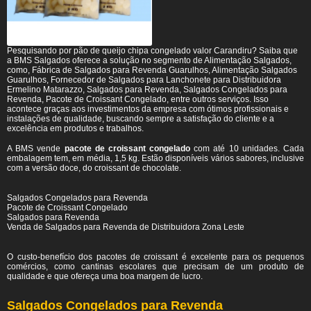
Pesquisando por pão de queijo chipa congelado valor Carandiru? Saiba que
a BMS Salgados oferece a solução no segmento de Alimentação Salgados,
como, Fábrica de Salgados para Revenda Guarulhos, Alimentação Salgados
Guarulhos, Fornecedor de Salgados para Lanchonete para Distribuidora
Ermelino Matarazzo, Salgados para Revenda, Salgados Congelados para
Revenda, Pacote de Croissant Congelado, entre outros serviços. Isso
acontece graças aos investimentos da empresa com ótimos profissionais e
instalações de qualidade, buscando sempre a satisfação do cliente e a
excelência em produtos e trabalhos.
A BMS vende
pacote de croissant congelado
com até 10 unidades. Cada
embalagem tem, em média, 1,5 kg. Estão disponíveis vários sabores, inclusive
com a versão doce, do croissant de chocolate.
Salgados Congelados para Revenda
Pacote de Croissant Congelado
Salgados para Revenda
Venda de Salgados para Revenda de Distribuidora Zona Leste
O custo-benefício dos pacotes de croissant é excelente para os pequenos
comércios, como cantinas escolares que precisam de um produto de
qualidade e que ofereça uma boa margem de lucro.
Salgados Congelados para Revenda