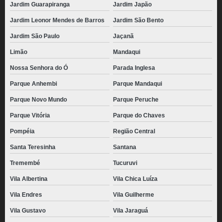
Jardim Guarapiranga
Jardim Japão
Jardim Leonor Mendes de Barros
Jardim São Bento
Jardim São Paulo
Jaçanã
Limão
Mandaqui
Nossa Senhora do Ó
Parada Inglesa
Parque Anhembi
Parque Mandaqui
Parque Novo Mundo
Parque Peruche
Parque Vitória
Parque do Chaves
Pompéia
Região Central
Santa Teresinha
Santana
Tremembé
Tucuruvi
Vila Albertina
Vila Chica Luíza
Vila Endres
Vila Guilherme
Vila Gustavo
Vila Jaraguá