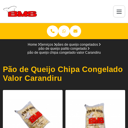
Home
Serviços
pães de queijo congelados
pão de queijo palito congelado
pão de queijo chipa congelado valor Carandiru
Pão de Queijo Chipa Congelado
Valor Carandiru