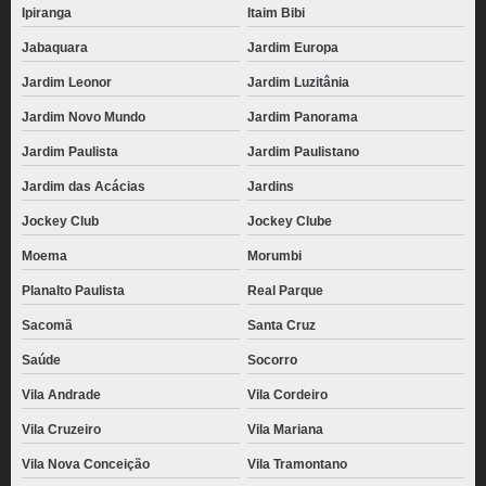
Ipiranga
Itaim Bibi
Jabaquara
Jardim Europa
Jardim Leonor
Jardim Luzitânia
Jardim Novo Mundo
Jardim Panorama
Jardim Paulista
Jardim Paulistano
Jardim das Acácias
Jardins
Jockey Club
Jockey Clube
Moema
Morumbi
Planalto Paulista
Real Parque
Sacomã
Santa Cruz
Saúde
Socorro
Vila Andrade
Vila Cordeiro
Vila Cruzeiro
Vila Mariana
Vila Nova Conceição
Vila Tramontano