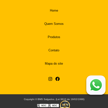
Home
Quem Somos
Produtos
Contato
Mapa do site
Copyright © BMS Salgados. (Lei 9610 de 19/02/1998)
W3C
W3C