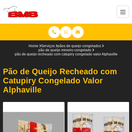
Home
Serviços
pães de queijo congelados
pão de queijo mineiro congelado
pão de queijo recheado com catupiry congelado valor Alphaville
Pão de Queijo Recheado com
Catupiry Congelado Valor
Alphaville