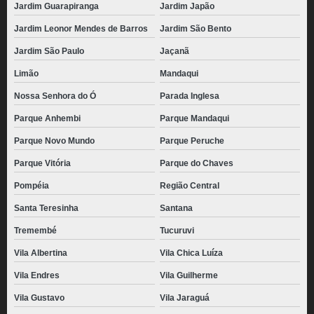
Jardim Guarapiranga
Jardim Japão
Jardim Leonor Mendes de Barros
Jardim São Bento
Jardim São Paulo
Jaçanã
Limão
Mandaqui
Nossa Senhora do Ó
Parada Inglesa
Parque Anhembi
Parque Mandaqui
Parque Novo Mundo
Parque Peruche
Parque Vitória
Parque do Chaves
Pompéia
Região Central
Santa Teresinha
Santana
Tremembé
Tucuruvi
Vila Albertina
Vila Chica Luíza
Vila Endres
Vila Guilherme
Vila Gustavo
Vila Jaraguá