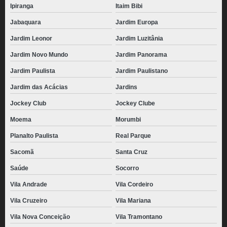
Ipiranga
Itaim Bibi
Jabaquara
Jardim Europa
Jardim Leonor
Jardim Luzitânia
Jardim Novo Mundo
Jardim Panorama
Jardim Paulista
Jardim Paulistano
Jardim das Acácias
Jardins
Jockey Club
Jockey Clube
Moema
Morumbi
Planalto Paulista
Real Parque
Sacomã
Santa Cruz
Saúde
Socorro
Vila Andrade
Vila Cordeiro
Vila Cruzeiro
Vila Mariana
Vila Nova Conceição
Vila Tramontano