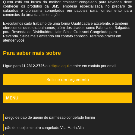
Quem está em busca do melhor croissant congelado para revenda deve
conhecer os produtos da BMS, empresa especializada no preparo de
salgados e croissants congelados em pacotes para fornecimento para
comércios da área da alimentação.
Executamos cada trabalho de uma forma Qualificada e Excelente, e também
oferecemos outros trabalhamos, além dos citados, como Fábrica de Salgados
para Revenda de Distribuidora Itaim Bibi e Croissant Congelado para
Revenda. Saiba mais entrando em contato conosco. Teremos prazer em
atender você!
Para saber mais sobre
Ligue para
11 2812-2725
ou
clique aqui
e entre em contato por email.
Solicite um orçamento
MENU
preço de pão de queijo de parmesão congelado Imirim
pão de queijo mineiro congelado Vila Maria Alta