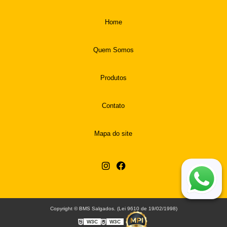
Home
Quem Somos
Produtos
Contato
Mapa do site
Copyright © BMS Salgados. (Lei 9610 de 19/02/1998)
W3C
W3C