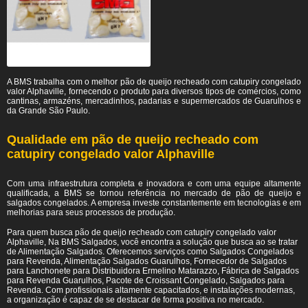
A BMS trabalha com o melhor pão de queijo recheado com catupiry congelado
valor Alphaville, fornecendo o produto para diversos tipos de comércios, como
cantinas, armazéns, mercadinhos, padarias e supermercados de Guarulhos e
da Grande São Paulo.
Qualidade em pão de queijo recheado com
catupiry congelado valor Alphaville
Com uma infraestrutura completa e inovadora e com uma equipe altamente
qualificada, a BMS se tornou referência no mercado de pão de queijo e
salgados congelados. A empresa investe constantemente em tecnologias e em
melhorias para seus processos de produção.
Para quem busca pão de queijo recheado com catupiry congelado valor
Alphaville, Na BMS Salgados, você encontra a solução que busca ao se tratar
de Alimentação Salgados. Oferecemos serviços como Salgados Congelados
para Revenda, Alimentação Salgados Guarulhos, Fornecedor de Salgados
para Lanchonete para Distribuidora Ermelino Matarazzo, Fábrica de Salgados
para Revenda Guarulhos, Pacote de Croissant Congelado, Salgados para
Revenda. Com profissionais altamente capacitados, e instalações modernas,
a organização é capaz de se destacar de forma positiva no mercado.