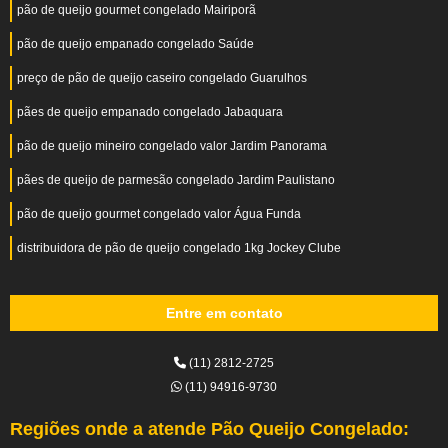
pão de queijo gourmet congelado Mairiporã
pão de queijo empanado congelado Saúde
preço de pão de queijo caseiro congelado Guarulhos
pães de queijo empanado congelado Jabaquara
pão de queijo mineiro congelado valor Jardim Panorama
pães de queijo de parmesão congelado Jardim Paulistano
pão de queijo gourmet congelado valor Água Funda
distribuidora de pão de queijo congelado 1kg Jockey Clube
Entre em contato
(11) 2812-2725
(11) 94916-9730
Regiões onde a atende Pão Queijo Congelado: