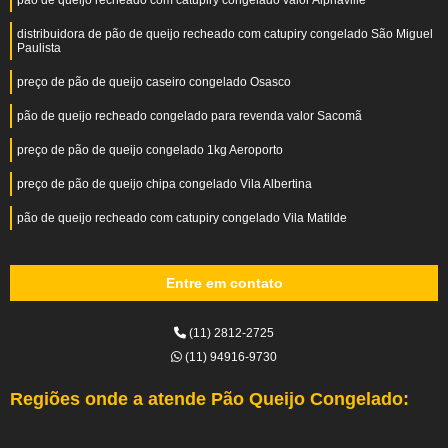
pão de queijo recheado com catupiry congelado valor Alphaville
distribuidora de pão de queijo recheado com catupiry congelado São Miguel
Paulista
preço de pão de queijo caseiro congelado Osasco
pão de queijo recheado congelado para revenda valor Sacomã
preço de pão de queijo congelado 1kg Aeroporto
preço de pão de queijo chipa congelado Vila Albertina
pão de queijo recheado com catupiry congelado Vila Matilde
Entre em contato
(11) 2812-2725
(11) 94916-9730
Regiões onde a atende Pão Queijo Congelado: