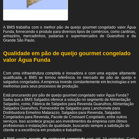
A BMS trabalha com o melhor pão de queijo gourmet congelado valor Água
Funda, fornecendo o produto para diversos tipos de comércios, como cantinas,
armazéns, mercadinhos, padarias e supermercados de Guarulhos e da
Grande São Paulo.
Qualidade em pão de queijo gourmet congelado
valor Água Funda
Com uma infraestrutura completa e inovadora e com uma equipe altamente
qualificada, a BMS se tornou referência no mercado de pão de queijo e
salgados congelados. A empresa investe constantemente em tecnologias e em
melhorias para seus processos de produção.
Está procurando por pão de queijo gourmet congelado valor Água Funda?
Saiba que a BMS Salgados oferece a solução no segmento de Alimentação
Salgados, como, Fábrica de Salgados para Revenda Guarulhos, Alimentação
Salgados Guarulhos, Fornecedor de Salgados para Lanchonete para
Distribuidora Ermelino Matarazzo, Salgados para Revenda, Salgados
Congelados para Revenda, Pacote de Croissant Congelado, entre outros
serviços. Isso acontece graças aos investimentos da empresa com ótimos
profissionais e instalações de qualidade, buscando sempre a satisfação do
cliente e a excelência em produtos e trabalhos.