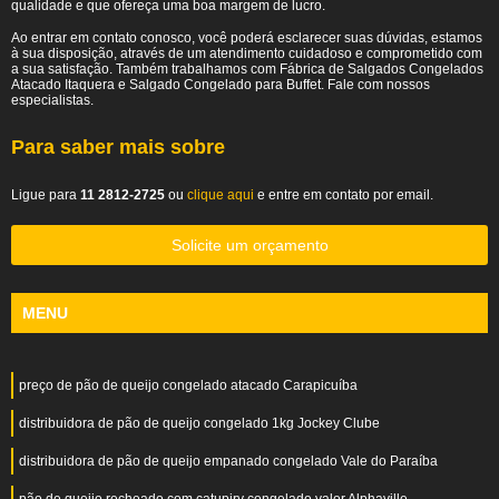
qualidade e que ofereça uma boa margem de lucro.
Ao entrar em contato conosco, você poderá esclarecer suas dúvidas, estamos
à sua disposição, através de um atendimento cuidadoso e comprometido com
a sua satisfação. Também trabalhamos com Fábrica de Salgados Congelados
Atacado Itaquera e Salgado Congelado para Buffet. Fale com nossos
especialistas.
Para saber mais sobre
Ligue para
11 2812-2725
ou
clique aqui
e entre em contato por email.
Solicite um orçamento
MENU
preço de pão de queijo congelado atacado Carapicuíba
distribuidora de pão de queijo congelado 1kg Jockey Clube
distribuidora de pão de queijo empanado congelado Vale do Paraíba