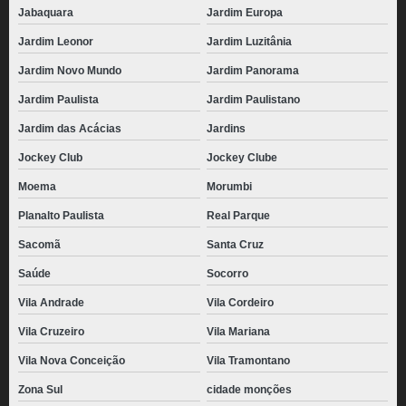
Jabaquara
Jardim Europa
Jardim Leonor
Jardim Luzitânia
Jardim Novo Mundo
Jardim Panorama
Jardim Paulista
Jardim Paulistano
Jardim das Acácias
Jardins
Jockey Club
Jockey Clube
Moema
Morumbi
Planalto Paulista
Real Parque
Sacomã
Santa Cruz
Saúde
Socorro
Vila Andrade
Vila Cordeiro
Vila Cruzeiro
Vila Mariana
Vila Nova Conceição
Vila Tramontano
Zona Sul
cidade monções