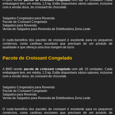
A BMS vende
pacote de croissant congelado
com até 10 unidades. Cada
embalagem tem, em média, 1,5 kg. Estão disponíveis vários sabores, inclusive
com a versão doce, do croissant de chocolate.
Salgados Congelados para Revenda
Pacote de Croissant Congelado
Salgados para Revenda
Venda de Salgados para Revenda de Distribuidora Zona Leste
O custo-benefício dos pacotes de croissant é excelente para os pequenos
comércios, como cantinas escolares que precisam de um produto de
qualidade e que ofereça uma boa margem de lucro.
Pacote de Croissant Congelado
A BMS vende
pacote de croissant congelado
com até 10 unidades. Cada
embalagem tem, em média, 1,5 kg. Estão disponíveis vários sabores, inclusive
com a versão doce, do croissant de chocolate.
Salgados Congelados para Revenda
Pacote de Croissant Congelado
Salgados para Revenda
Venda de Salgados para Revenda de Distribuidora Zona Leste
O custo-benefício dos pacotes de croissant é excelente para os pequenos
comércios, como cantinas escolares que precisam de um produto de