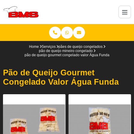
Home
Serviços
pães de queijo congelados
pão de queijo mineiro congelado
pão de queijo gourmet congelado valor Água Funda
Pão de Queijo Gourmet
Congelado Valor Água Funda