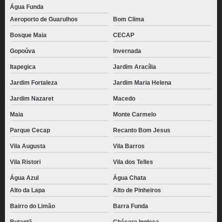
Água Funda
Aeroporto de Guarulhos
Bom Clima
Bosque Maia
CECAP
Gopoúva
Invernada
Itapegica
Jardim Aracília
Jardim Fortaleza
Jardim Maria Helena
Jardim Nazaret
Macedo
Maia
Monte Carmelo
Parque Cecap
Recanto Bom Jesus
Vila Augusta
Vila Barros
Vila Ristori
Vila dos Telles
Água Azul
Água Chata
Alto da Lapa
Alto de Pinheiros
Bairro do Limão
Barra Funda