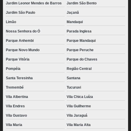
Jardim Leonor Mendes de Barros
Jardim São Bento
Jardim São Paulo
Jaçanã
Limão
Mandaqui
Nossa Senhora do Ó
Parada Inglesa
Parque Anhembi
Parque Mandaqui
Parque Novo Mundo
Parque Peruche
Parque Vitória
Parque do Chaves
Pompéia
Região Central
Santa Teresinha
Santana
Tremembé
Tucuruvi
Vila Albertina
Vila Chica Luíza
Vila Endres
Vila Guilherme
Vila Gustavo
Vila Jaraguá
Vila Maria
Vila Maria Alta