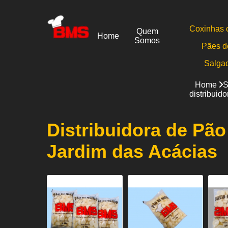
Coxinhas 
Quem
Home
Somos
Pães d
Salga
Home
S
distribuid
Distribuidora de Pã
Jardim das Acácias