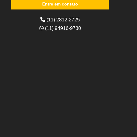
Entre em contato
(11) 2812-2725
(11) 94916-9730