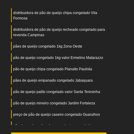
distribuidora de pão de queijo chipa congelado Vila
Formosa
distribuidora de pão de queijo recheado congelado para
revenda Campinas
pães de queijo congelado 1kg Zona Oeste
pão de queijo congelado 1kg valor Ermelino Matarazzo
pão de queijo chipa congelado Planalto Paulista
pães de queijo empanado congelado Jabaquara
pão de queijo palito congelado valor Santa Teresinha
pão de queijo mineiro congelado Jardim Fortaleza
preço de pão de queijo caseiro congelado Guarulhos
pão de queijo recheado com catupiry congelado
Pacaembu