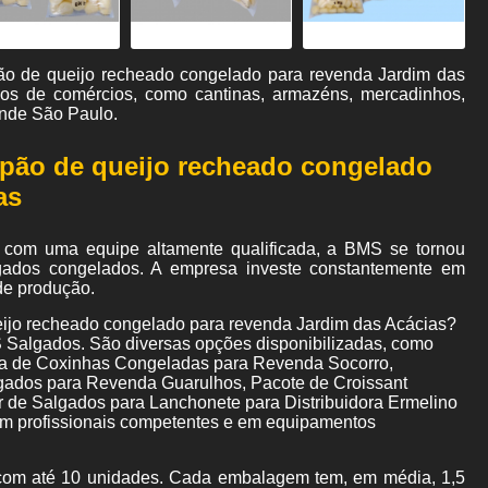
pão de queijo recheado congelado para revenda Jardim das
ipos de comércios, como cantinas, armazéns, mercadinhos,
nde São Paulo.
 pão de queijo recheado congelado
as
 com uma equipe altamente qualificada, a BMS se tornou
gados congelados. A empresa investe constantemente em
de produção.
ueijo recheado congelado para revenda Jardim das Acácias?
 Salgados. São diversas opções disponibilizadas, como
ra de Coxinhas Congeladas para Revenda Socorro,
gados para Revenda Guarulhos, Pacote de Croissant
de Salgados para Lanchonete para Distribuidora Ermelino
 em profissionais competentes e em equipamentos
om até 10 unidades. Cada embalagem tem, em média, 1,5