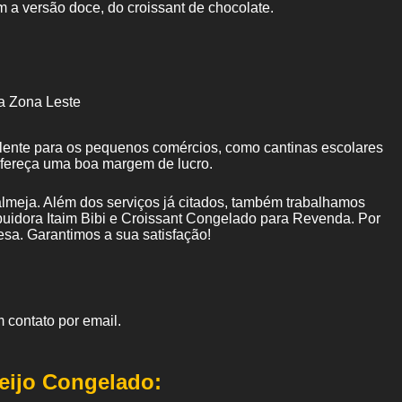
m a versão doce, do croissant de chocolate.
a Zona Leste
elente para os pequenos comércios, como cantinas escolares
ofereça uma boa margem de lucro.
lmeja. Além dos serviços já citados, também trabalhamos
uidora Itaim Bibi e Croissant Congelado para Revenda. Por
esa. Garantimos a sua satisfação!
 contato por email.
eijo Congelado: