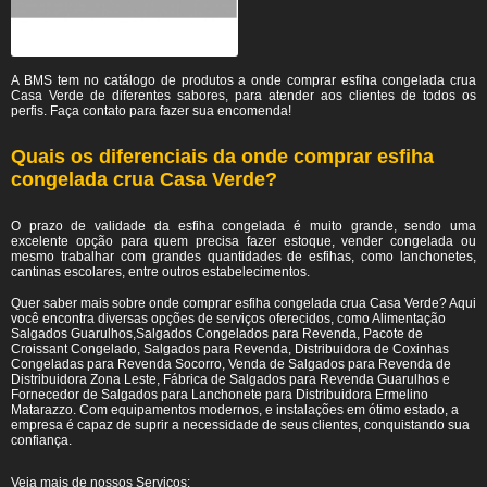
A BMS tem no catálogo de produtos a onde comprar esfiha congelada crua
Casa Verde de diferentes sabores, para atender aos clientes de todos os
perfis. Faça contato para fazer sua encomenda!
Quais os diferenciais da onde comprar esfiha
congelada crua Casa Verde?
O prazo de validade da esfiha congelada é muito grande, sendo uma
excelente opção para quem precisa fazer estoque, vender congelada ou
mesmo trabalhar com grandes quantidades de esfihas, como lanchonetes,
cantinas escolares, entre outros estabelecimentos.
Quer saber mais sobre onde comprar esfiha congelada crua Casa Verde? Aqui
você encontra diversas opções de serviços oferecidos, como Alimentação
Salgados Guarulhos,Salgados Congelados para Revenda, Pacote de
Croissant Congelado, Salgados para Revenda, Distribuidora de Coxinhas
Congeladas para Revenda Socorro, Venda de Salgados para Revenda de
Distribuidora Zona Leste, Fábrica de Salgados para Revenda Guarulhos e
Fornecedor de Salgados para Lanchonete para Distribuidora Ermelino
Matarazzo. Com equipamentos modernos, e instalações em ótimo estado, a
empresa é capaz de suprir a necessidade de seus clientes, conquistando sua
confiança.
Veja mais de nossos Serviços: