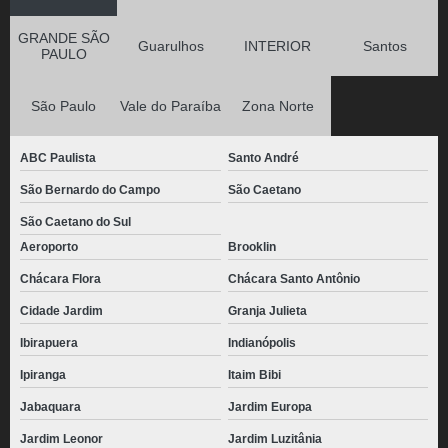
GRANDE SÃO
Guarulhos
INTERIOR
Santos
PAULO
São Paulo
Vale do Paraíba
Zona Norte
ABC Paulista
Santo André
São Bernardo do Campo
São Caetano
São Caetano do Sul
Aeroporto
Brooklin
Chácara Flora
Chácara Santo Antônio
Cidade Jardim
Granja Julieta
Ibirapuera
Indianópolis
Ipiranga
Itaim Bibi
Jabaquara
Jardim Europa
Jardim Leonor
Jardim Luzitânia