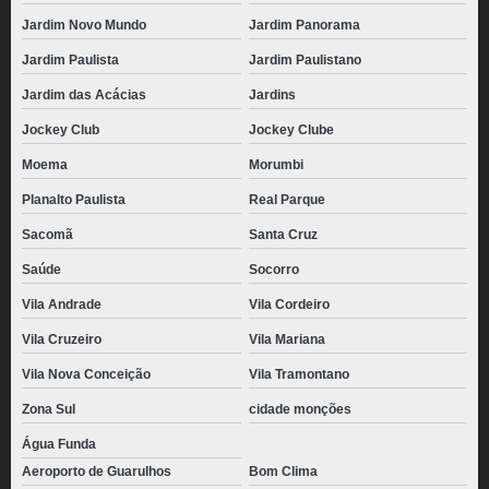
Jardim Novo Mundo
Jardim Panorama
Jardim Paulista
Jardim Paulistano
Jardim das Acácias
Jardins
Jockey Club
Jockey Clube
Moema
Morumbi
Planalto Paulista
Real Parque
Sacomã
Santa Cruz
Saúde
Socorro
Vila Andrade
Vila Cordeiro
Vila Cruzeiro
Vila Mariana
Vila Nova Conceição
Vila Tramontano
Zona Sul
cidade monções
Água Funda
Aeroporto de Guarulhos
Bom Clima