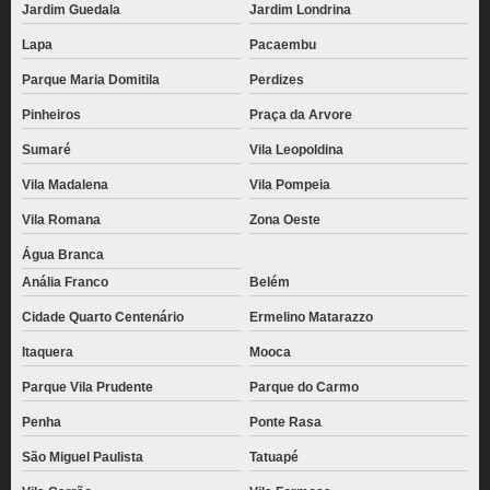
Jardim Guedala
Jardim Londrina
Lapa
Pacaembu
Parque Maria Domitila
Perdizes
Pinheiros
Praça da Arvore
Sumaré
Vila Leopoldina
Vila Madalena
Vila Pompeia
Vila Romana
Zona Oeste
Água Branca
Anália Franco
Belém
Cidade Quarto Centenário
Ermelino Matarazzo
Itaquera
Mooca
Parque Vila Prudente
Parque do Carmo
Penha
Ponte Rasa
São Miguel Paulista
Tatuapé