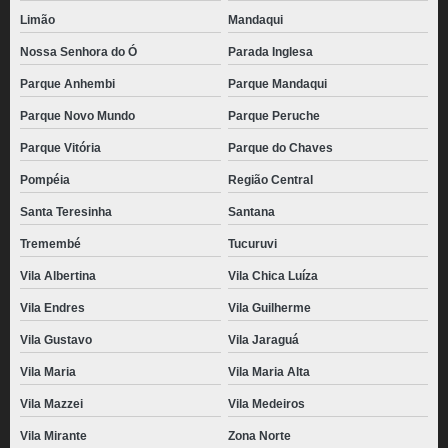
Limão
Mandaqui
Nossa Senhora do Ó
Parada Inglesa
Parque Anhembi
Parque Mandaqui
Parque Novo Mundo
Parque Peruche
Parque Vitória
Parque do Chaves
Pompéia
Região Central
Santa Teresinha
Santana
Tremembé
Tucuruvi
Vila Albertina
Vila Chica Luíza
Vila Endres
Vila Guilherme
Vila Gustavo
Vila Jaraguá
Vila Maria
Vila Maria Alta
Vila Mazzei
Vila Medeiros
Vila Mirante
Zona Norte