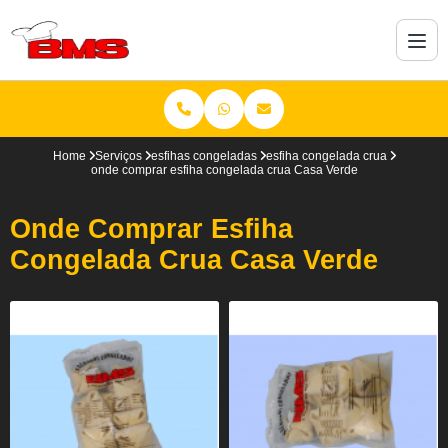
Home
Serviços
esfihas congeladas
esfiha congelada crua
onde comprar esfiha congelada crua Casa Verde
Onde Comprar Esfiha
Congelada Crua Casa Verde