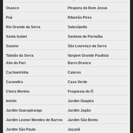
Osasco
Pirapora do Bom Jesus
Poá
Ribeirão Pires
Rio Grande da Serra
Salesópolis
Santa Isabel
Santana de Parnaíba
Suzano
São Lourenço da Serra
Taboão da Serra
Vargem Grande Paulista
Alto do Pari
Barro Branco
Cachoeirinha
Caieras
Carandiru
Casa Verde
Chora Menino
Freguesia do Ó
Imirim
Jardim Guapira
Jardim Guarapiranga
Jardim Japão
Jardim Leonor Mendes de Barros
Jardim São Bento
Jardim São Paulo
Jaçanã