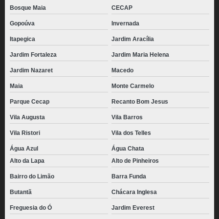
Bosque Maia
CECAP
Gopoúva
Invernada
Itapegica
Jardim Aracília
Jardim Fortaleza
Jardim Maria Helena
Jardim Nazaret
Macedo
Maia
Monte Carmelo
Parque Cecap
Recanto Bom Jesus
Vila Augusta
Vila Barros
Vila Ristori
Vila dos Telles
Água Azul
Água Chata
Alto da Lapa
Alto de Pinheiros
Bairro do Limão
Barra Funda
Butantã
Chácara Inglesa
Freguesia do Ó
Jardim Everest