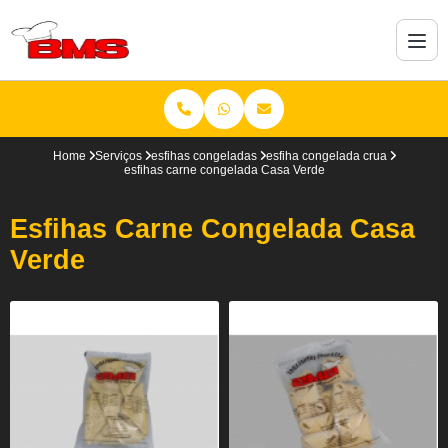
Home
Serviços
esfihas congeladas
esfiha congelada crua
esfihas carne congelada Casa Verde
Esfihas Carne Congelada Casa
Verde