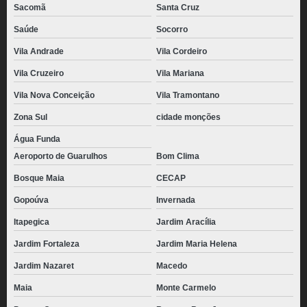
Sacomã
Santa Cruz
Saúde
Socorro
Vila Andrade
Vila Cordeiro
Vila Cruzeiro
Vila Mariana
Vila Nova Conceição
Vila Tramontano
Zona Sul
cidade monções
Água Funda
Aeroporto de Guarulhos
Bom Clima
Bosque Maia
CECAP
Gopoúva
Invernada
Itapegica
Jardim Aracília
Jardim Fortaleza
Jardim Maria Helena
Jardim Nazaret
Macedo
Maia
Monte Carmelo