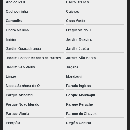
Alto do Pari
Barro Branco
Cachoeirinha
Caieras
Carandiru
Casa Verde
Chora Menino
Freguesia do Ó
Imirim
Jardim Guapira
Jardim Guarapiranga
Jardim Japão
Jardim Leonor Mendes de Barros
Jardim São Bento
Jardim São Paulo
Jaçanã
Limão
Mandaqui
Nossa Senhora do Ó
Parada Inglesa
Parque Anhembi
Parque Mandaqui
Parque Novo Mundo
Parque Peruche
Parque Vitória
Parque do Chaves
Pompéia
Região Central