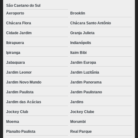
São Caetano do Sul
Aeroporto
Brooklin
Chácara Flora
Chácara Santo Antônio
Cidade Jardim
Granja Julieta
Ibirapuera
Indianópolis
Ipiranga
Itaim Bibi
Jabaquara
Jardim Europa
Jardim Leonor
Jardim Luzitânia
Jardim Novo Mundo
Jardim Panorama
Jardim Paulista
Jardim Paulistano
Jardim das Acácias
Jardins
Jockey Club
Jockey Clube
Moema
Morumbi
Planalto Paulista
Real Parque