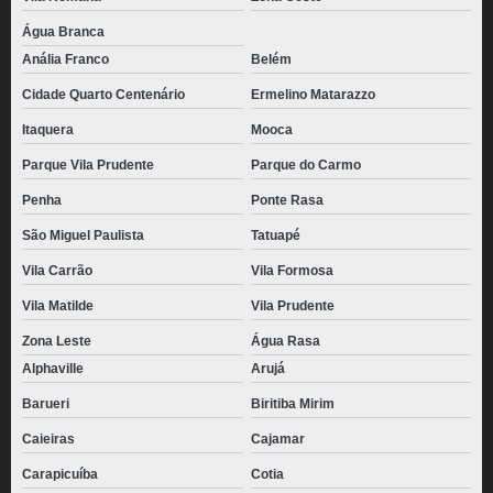
Água Branca
Anália Franco
Belém
Cidade Quarto Centenário
Ermelino Matarazzo
Itaquera
Mooca
Parque Vila Prudente
Parque do Carmo
Penha
Ponte Rasa
São Miguel Paulista
Tatuapé
Vila Carrão
Vila Formosa
Vila Matilde
Vila Prudente
Zona Leste
Água Rasa
Alphaville
Arujá
Barueri
Biritiba Mirim
Caieiras
Cajamar
Carapicuíba
Cotia