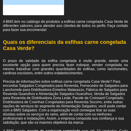
A BMS tem no catálogo de produtos a esfihas carne congelada Casa Verde de
diferentes sabores, para atender aos clientes de todos os perfis. Faça contato
para fazer sua encomenda!
Quais os diferenciais da esfihas carne congelada
Casa Verde?
O prazo de validade da esfiha congelada é muito grande, sendo uma
excelente opção para quem precisa fazer estoque, vender congelada ou
mesmo trabalhar com grandes quantidades de esfihas, como lanchonetes,
cantinas escolares, entre outros estabelecimentos.
Precisa de informações sobre esfihas carne congelada Casa Verde? Para
encontrar Salgados Congelados para Revenda, Fornecedor de Salgados para
Lanchonete para Distribuidora Ermelino Matarazzo, Fábrica de Salgados para
Revenda Guarulhos e Alimentação Salgados Guarulhos, Venda de Salgados
para Revenda de Distribuidora Zona Leste, Pacote de Croissant Congelado,
Distribuidora de Coxinhas Congeladas para Revenda Socorro, entre outras
opções de serviços do segmento de Alimentação Salgados, você pode contar
com a BMS Salgados. Com a organização você consegue tirar as suas
dúvidas sobre os serviços do ramo, além de contar com os melhores
profissionais e instalações. Assim, a empresa conquista sua confiança e sua
satisfação, que são os maiores objetivos da marca.