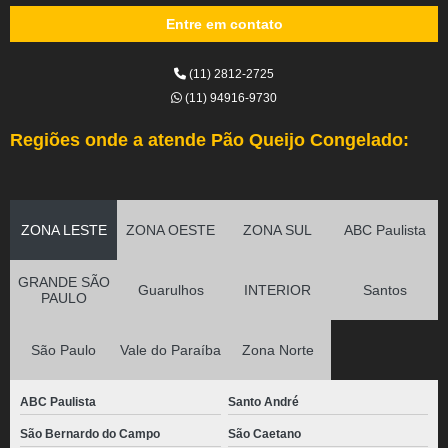
Entre em contato
(11) 2812-2725
(11) 94916-9730
Regiões onde a atende Pão Queijo Congelado:
ZONA LESTE
ZONA OESTE
ZONA SUL
ABC Paulista
GRANDE SÃO
Guarulhos
INTERIOR
Santos
PAULO
São Paulo
Vale do Paraíba
Zona Norte
ABC Paulista
Santo André
São Bernardo do Campo
São Caetano