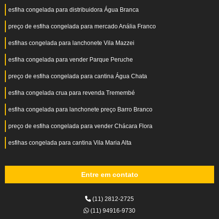
esfiha congelada para distribuidora Água Branca
preço de esfiha congelada para mercado Anália Franco
esfihas congelada para lanchonete Vila Mazzei
esfiha congelada para vender Parque Peruche
preço de esfiha congelada para cantina Água Chata
esfiha congelada crua para revenda Tremembé
esfiha congelada para lanchonete preço Barro Branco
preço de esfiha congelada para vender Chácara Flora
esfihas congelada para cantina Vila Maria Alta
Entre em contato
(11) 2812-2725
(11) 94916-9730