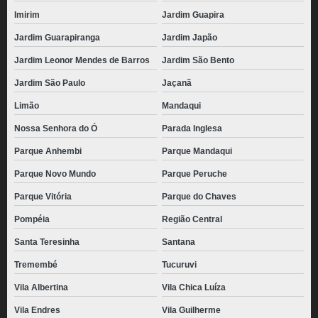
Imirim
Jardim Guapira
Jardim Guarapiranga
Jardim Japão
Jardim Leonor Mendes de Barros
Jardim São Bento
Jardim São Paulo
Jaçanã
Limão
Mandaqui
Nossa Senhora do Ó
Parada Inglesa
Parque Anhembi
Parque Mandaqui
Parque Novo Mundo
Parque Peruche
Parque Vitória
Parque do Chaves
Pompéia
Região Central
Santa Teresinha
Santana
Tremembé
Tucuruvi
Vila Albertina
Vila Chica Luíza
Vila Endres
Vila Guilherme