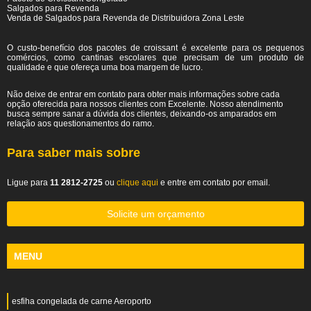
Salgados para Revenda
Venda de Salgados para Revenda de Distribuidora Zona Leste
O custo-benefício dos pacotes de croissant é excelente para os pequenos
comércios, como cantinas escolares que precisam de um produto de
qualidade e que ofereça uma boa margem de lucro.
Não deixe de entrar em contato para obter mais informações sobre cada
opção oferecida para nossos clientes com Excelente. Nosso atendimento
busca sempre sanar a dúvida dos clientes, deixando-os amparados em
relação aos questionamentos do ramo.
Para saber mais sobre
Ligue para
11 2812-2725
ou
clique aqui
e entre em contato por email.
Solicite um orçamento
MENU
esfiha congelada de carne Aeroporto