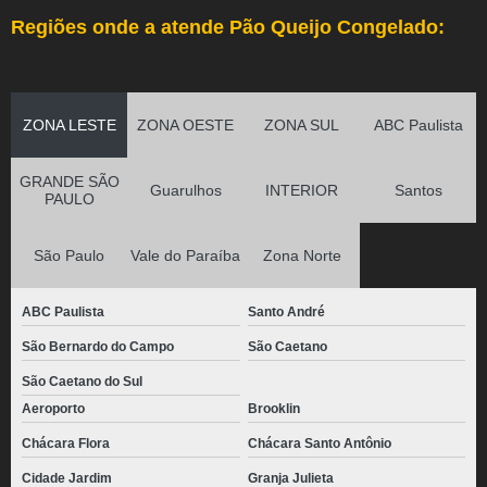
Regiões onde a atende Pão Queijo Congelado:
ZONA LESTE
ZONA OESTE
ZONA SUL
ABC Paulista
GRANDE SÃO
Guarulhos
INTERIOR
Santos
PAULO
São Paulo
Vale do Paraíba
Zona Norte
ABC Paulista
Santo André
São Bernardo do Campo
São Caetano
São Caetano do Sul
Aeroporto
Brooklin
Chácara Flora
Chácara Santo Antônio
Cidade Jardim
Granja Julieta