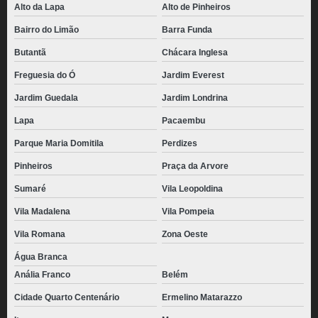
Alto da Lapa
Alto de Pinheiros
Bairro do Limão
Barra Funda
Butantã
Chácara Inglesa
Freguesia do Ó
Jardim Everest
Jardim Guedala
Jardim Londrina
Lapa
Pacaembu
Parque Maria Domitila
Perdizes
Pinheiros
Praça da Arvore
Sumaré
Vila Leopoldina
Vila Madalena
Vila Pompeia
Vila Romana
Zona Oeste
Água Branca
Anália Franco
Belém
Cidade Quarto Centenário
Ermelino Matarazzo