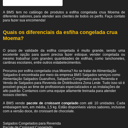
A BMS tem no catálogo de produtos a esfiha congelada crua Moema de
diferentes sabores, para atender aos clientes de todos os perfis. Faça contato
para fazer sua encomenda!
Quais os diferenciais da esfiha congelada crua
Moema?
O prazo de validade da esfiha congelada é muito grande, sendo uma
excelente opção para quem precisa fazer estoque, vender congelada ou
mesmo trabalhar com grandes quantidades de esfihas, como lanchonetes,
cantinas escolares, entre outros estabelecimentos.
Procurou por esfiha congelada crua Moema? Ao se tratar de Alimentação
Salgados é encontrada por meio da empresa BMS Salgados serviços como
Alimentação Salgados Guarulhos, Salgados Congelados para Revenda e
Venda de Salgados para Revenda de Distribuidora Zona Leste. Tudo isso só é
possível graças ao time de profissionais especializados e as instalações de
alto padrão. Contamos com uma equipe altamente treinada para atender
nossos clientes.
A BMS vende
pacote de croissant congelado
com até 10 unidades. Cada
embalagem tem, em média, 1,5 kg. Estão disponíveis vários sabores, inclusive
com a versão doce, do croissant de chocolate.
Salgados Congelados para Revenda
Pacote de Croissant Congelado