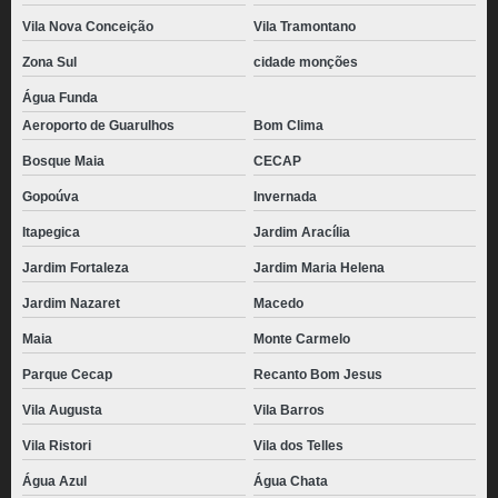
Vila Nova Conceição
Vila Tramontano
Zona Sul
cidade monções
Água Funda
Aeroporto de Guarulhos
Bom Clima
Bosque Maia
CECAP
Gopoúva
Invernada
Itapegica
Jardim Aracília
Jardim Fortaleza
Jardim Maria Helena
Jardim Nazaret
Macedo
Maia
Monte Carmelo
Parque Cecap
Recanto Bom Jesus
Vila Augusta
Vila Barros
Vila Ristori
Vila dos Telles
Água Azul
Água Chata