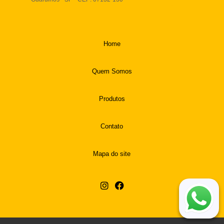
94916-9730
vendas@boamassasalgados.com.br
Home
Quem Somos
Produtos
Contato
Mapa do site