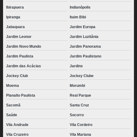
Ibirapuera
Indianópolis
Ipiranga
Itaim Bibi
Jabaquara
Jardim Europa
Jardim Leonor
Jardim Luzitânia
Jardim Novo Mundo
Jardim Panorama
Jardim Paulista
Jardim Paulistano
Jardim das Acácias
Jardins
Jockey Club
Jockey Clube
Moema
Morumbi
Planalto Paulista
Real Parque
Sacomã
Santa Cruz
Saúde
Socorro
Vila Andrade
Vila Cordeiro
Vila Cruzeiro
Vila Mariana