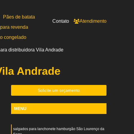
Pães de batata
Contato
Atendimento
para revenda
po congelado
ara distribuidora Vila Andrade
Vila Andrade
Solicite um orçamento
MENU
salgados para lanchonete hamburgão São Lourenço da