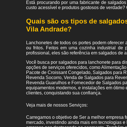
Está procurando por uma fabricante de salgados 
custo acessível e produtos gostosos de verdade?
Quais são os tipos de salgados
Vila Andrade?
Lanchonetes de todos os portes podem oferecer 
ou fritos. Feitos em uma cozinha industrial d
profissional, eles são referência em salgados de a
Você busca por salgados para lanchonete para dis
opções de serviços oferecidos, como Alimentaç
Pacote de Croissant Congelado, Salgados para R
Revenda Socorro, Venda de Salgados para Revend
Revenda Guarulhos e Fornecedor de Salgados par
equipamentos modernos, e instalações em ótimo e
clientes, conquistando sua confiança.
Veja mais de nossos Serviços:
Carregamos o objetivo de Ser a melhor empresa f
mercado, investindo ainda mais em tecnologias e