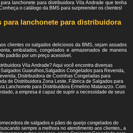
para lanchonete para distribuidora Vila Andrade
que tenha
 Conheça o catálogo da BMS para surpreender os clientes!
 para lanchonete para distribuidora
aos clientes os salgados deliciosos da BMS, sejam assados
e ponta, embalados, congelados e armazenados de maneira
lto padrão por um preço acessível.
tribuidora Vila Andrade? Aqui você encontra diversas
ão Salgados Guarulhos,Salgados Congelados para Revenda,
evenda, Distribuidora de Coxinhas Congeladas para
a de Distribuidora Zona Leste, Fábrica de Salgados para
a Lanchonete para Distribuidora Ermelino Matarazzo. Com
stado, a empresa é capaz de suprir a necessidade de seus
ornecedora de salgados e pães de queijo congelados do
 buscando sempre a melhora no atendimento aos clientes., a