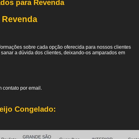
a Revenda
nformações sobre cada opção oferecida para nossos clientes
sanar a dúvida dos clientes, deixando-os amparados em
 contato por email.
eijo Congelado:
GRANDE SÃO