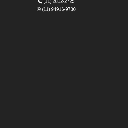
(11) 2812-2725
(11) 94916-9730