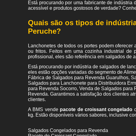
Está procurando por uma fabricante de indústria
acessível e produtos gostosos de verdade? Conhe
Quais são os tipos de indústr
Peruche?
Lanchonetes de todos os portes podem oferecer 
ou fritos. Feitos em uma cozinha industrial d
profissional, eles são referência em salgados de a
Está procurando por indústria de salgados de la
eles estão opções variadas do segmento de Alim
Fábrica de Salgados para Revenda Guarulhos, S
Salgados para Lanchonete para Distribuidora Erm
para Revenda Socorro, Venda de Salgados para R
Revenda. Garantimos a satisfação dos clientes at
clientes.
A BMS vende
pacote de croissant congelado
c
kg. Estão disponíveis vários sabores, inclusive co
Salgados Congelados para Revenda
Pacote de Croissant Congelado