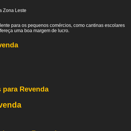
a Zona Leste
elente para os pequenos comércios, como cantinas escolares
ofereça uma boa margem de lucro.
venda