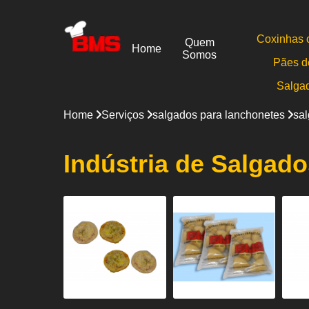
Coxinhas 
Quem
Home
Somos
Pães d
Salga
Home
Serviços
salgados para lanchonetes
sa
Indústria de Salgad