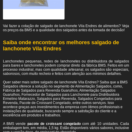
Vai fazer a cotação de salgado de lanchonete Vila Endres de alimentos? Veja
os preços da BMS e a qualidade dos salgados antes da tomada de decisão!
Saiba onde encontrar os melhores salgado de
lanchonete Vila Endres
Lanchonetes pequenas, redes de lanchonetes ou distribuidora de salgados
para bares e lanchonetes podem comprar direto da fábrica BMS. Feitos em um
processo industrial, mas com qualidade artesanal, os salgados são especiais,
saborosos, com muito recheio e feitos com atenção aos mínimos detalhes.
Quer saber mais sobre salgado de lanchonete Vila Endres? Saiba que a BMS
Salgados oferece a solução no segmento de Alimentação Salgados, como,
Fábrica de Salgados para Revenda Guarulhos, Alimentação Salgados
Guarulhos, Fornecedor de Salgados para Lanchonete para Distribuidora
Ermelino Matarazzo, Salgados para Revenda, Salgados Congelados para
Revenda, Pacote de Croissant Congelado, entre outros serviços. Isso
acontece graças aos investimentos da empresa com ótimos profissionais e
instalações de qualidade, buscando sempre a satisfação do cliente e a
excelência em produtos e trabalhos.
A BMS vende
pacote de croissant congelado
com até 10 unidades. Cada
embalagem tem, em média, 1,5 kg. Estão disponíveis vários sabores, inclusive