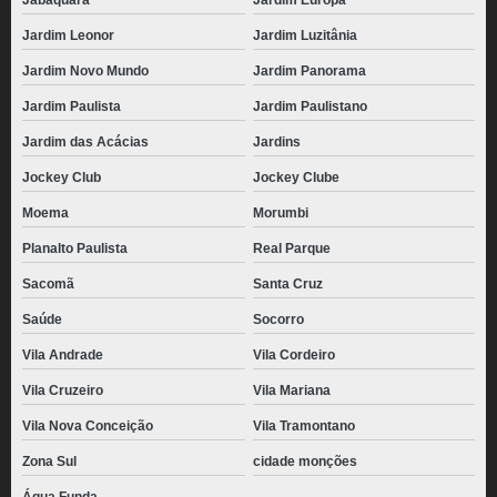
Jabaquara
Jardim Europa
Jardim Leonor
Jardim Luzitânia
Jardim Novo Mundo
Jardim Panorama
Jardim Paulista
Jardim Paulistano
Jardim das Acácias
Jardins
Jockey Club
Jockey Clube
Moema
Morumbi
Planalto Paulista
Real Parque
Sacomã
Santa Cruz
Saúde
Socorro
Vila Andrade
Vila Cordeiro
Vila Cruzeiro
Vila Mariana
Vila Nova Conceição
Vila Tramontano
Zona Sul
cidade monções