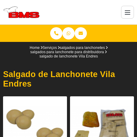
Home
Serviços
salgados para lanchonetes
salgados para lanchonete para distribuidora
salgado de lanchonete Vila Endres
Salgado de Lanchonete Vila
Endres