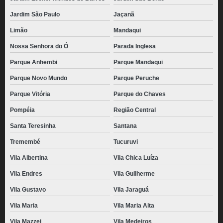
Jardim São Paulo
Jaçanã
Limão
Mandaqui
Nossa Senhora do Ó
Parada Inglesa
Parque Anhembi
Parque Mandaqui
Parque Novo Mundo
Parque Peruche
Parque Vitória
Parque do Chaves
Pompéia
Região Central
Santa Teresinha
Santana
Tremembé
Tucuruvi
Vila Albertina
Vila Chica Luíza
Vila Endres
Vila Guilherme
Vila Gustavo
Vila Jaraguá
Vila Maria
Vila Maria Alta
Vila Mazzei
Vila Medeiros