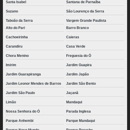
Santa Isabel
Santana de Parnaíba
Suzano
São Lourenço da Serra
Taboão da Serra
Vargem Grande Paulista
Alto do Pari
Barro Branco
Cachoeirinha
Caieras
Carandiru
Casa Verde
Chora Menino
Freguesia do Ó
Imirim
Jardim Guapira
Jardim Guarapiranga
Jardim Japão
Jardim Leonor Mendes de Barros
Jardim São Bento
Jardim São Paulo
Jaçanã
Limão
Mandaqui
Nossa Senhora do Ó
Parada Inglesa
Parque Anhembi
Parque Mandaqui