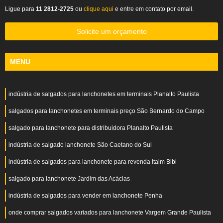
Ligue para
11 2812-2725
ou
clique aqui
e entre em contato por email.
Solicite um orçamento
MENU
indústria de salgados para lanchonetes em terminais Planalto Paulista
salgados para lanchonetes em terminais preço São Bernardo do Campo
salgado para lanchonete para distribuidora Planalto Paulista
indústria de salgado lanchonete São Caetano do Sul
indústria de salgados para lanchonete para revenda Itaim Bibi
salgado para lanchonete Jardim das Acácias
indústria de salgados para vender em lanchonete Penha
onde comprar salgados variados para lanchonete Vargem Grande Paulista