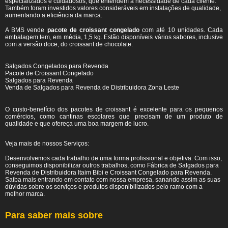
especializados e cuidadosos, que entendem a necessidade de cada cliente.
Também foram investidos valores consideráveis em instalações de qualidade,
aumentando a eficiência da marca.
A BMS vende
pacote de croissant congelado
com até 10 unidades. Cada
embalagem tem, em média, 1,5 kg. Estão disponíveis vários sabores, inclusive
com a versão doce, do croissant de chocolate.
Salgados Congelados para Revenda
Pacote de Croissant Congelado
Salgados para Revenda
Venda de Salgados para Revenda de Distribuidora Zona Leste
O custo-benefício dos pacotes de croissant é excelente para os pequenos
comércios, como cantinas escolares que precisam de um produto de
qualidade e que ofereça uma boa margem de lucro.
Veja mais de nossos Serviços:
Desenvolvemos cada trabalho de uma forma profissional e objetiva. Com isso,
conseguimos disponibilizar outros trabalhos, como Fábrica de Salgados para
Revenda de Distribuidora Itaim Bibi e Croissant Congelado para Revenda.
Saiba mais entrando em contato com nossa empresa, sanando assim as suas
dúvidas sobre os serviços e produtos disponibilizados pelo ramo com a
melhor marca.
Para saber mais sobre