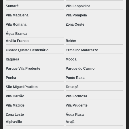
Sumaré
Vila Leopoldina
Vila Madalena
Vila Pompeia
Vila Romana
Zona Oeste
Água Branca
Anália Franco
Belém
Cidade Quarto Centenário
Ermelino Matarazzo
Itaquera
Mooca
Parque Vila Prudente
Parque do Carmo
Penha
Ponte Rasa
São Miguel Paulista
Tatuapé
Vila Carrão
Vila Formosa
Vila Matilde
Vila Prudente
Zona Leste
Água Rasa
Alphaville
Arujá