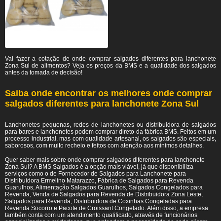
Vai fazer a cotação de onde comprar salgados diferentes para lanchonete
Zona Sul de alimentos? Veja os preços da BMS e a qualidade dos salgados
antes da tomada de decisão!
Saiba onde encontrar os melhores onde comprar
salgados diferentes para lanchonete Zona Sul
Lanchonetes pequenas, redes de lanchonetes ou distribuidora de salgados
para bares e lanchonetes podem comprar direto da fábrica BMS. Feitos em um
processo industrial, mas com qualidade artesanal, os salgados são especiais,
saborosos, com muito recheio e feitos com atenção aos mínimos detalhes.
Quer saber mais sobre onde comprar salgados diferentes para lanchonete
Zona Sul? A BMS Salgados é a opção mais viável, já que disponibiliza
serviços como o de Fornecedor de Salgados para Lanchonete para
Distribuidora Ermelino Matarazzo, Fábrica de Salgados para Revenda
Guarulhos, Alimentação Salgados Guarulhos, Salgados Congelados para
Revenda, Venda de Salgados para Revenda de Distribuidora Zona Leste,
Salgados para Revenda, Distribuidora de Coxinhas Congeladas para
Revenda Socorro e Pacote de Croissant Congelado. Além disso, a empresa
também conta com um atendimento qualificado, através de funcionários