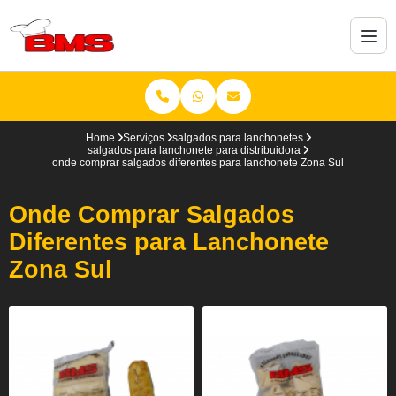
Home
Serviços
salgados para lanchonetes
salgados para lanchonete para distribuidora
onde comprar salgados diferentes para lanchonete Zona Sul
Onde Comprar Salgados
Diferentes para Lanchonete
Zona Sul