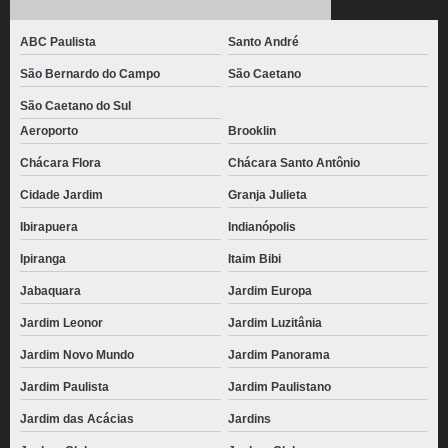
ABC Paulista
Santo André
São Bernardo do Campo
São Caetano
São Caetano do Sul
Aeroporto
Brooklin
Chácara Flora
Chácara Santo Antônio
Cidade Jardim
Granja Julieta
Ibirapuera
Indianópolis
Ipiranga
Itaim Bibi
Jabaquara
Jardim Europa
Jardim Leonor
Jardim Luzitânia
Jardim Novo Mundo
Jardim Panorama
Jardim Paulista
Jardim Paulistano
Jardim das Acácias
Jardins