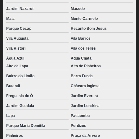
Jardim Nazaret
Macedo
Maia
Monte Carmelo
Parque Cecap
Recanto Bom Jesus
Vila Augusta
Vila Barros
Vila Ristori
Vila dos Telles
Água Azul
Água Chata
Alto da Lapa
Alto de Pinheiros
Bairro do Limão
Barra Funda
Butantã
Chácara Inglesa
Freguesia do Ó
Jardim Everest
Jardim Guedala
Jardim Londrina
Lapa
Pacaembu
Parque Maria Domitila
Perdizes
Pinheiros
Praça da Arvore