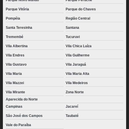
Parque Novo Mundo
Parque Peruche
Parque Vitória
Parque do Chaves
Pompéia
Região Central
Santa Teresinha
Santana
Tremembé
Tucuruvi
Vila Albertina
Vila Chica Luíza
Vila Endres
Vila Guilherme
Vila Gustavo
Vila Jaraguá
Vila Maria
Vila Maria Alta
Vila Mazzei
Vila Medeiros
Vila Mirante
Zona Norte
Aparecida do Norte
Campinas
Jacareí
São José dos Campos
Taubaté
Vale do Paraíba