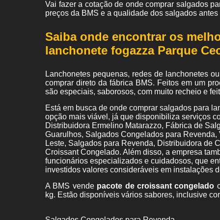
Vai fazer a cotação de onde comprar salgados p
preços da BMS e a qualidade dos salgados antes
Saiba onde encontrar os melh
lanchonete fogazza Parque Ce
Lanchonetes pequenas, redes de lanchonetes ou 
comprar direto da fábrica BMS. Feitos em um pro
são especiais, saborosos, com muito recheio e fe
Está em busca de onde comprar salgados para l
opção mais viável, já que disponibiliza serviços
Distribuidora Ermelino Matarazzo, Fábrica de S
Guarulhos, Salgados Congelados para Revenda, 
Leste, Salgados para Revenda, Distribuidora de
Croissant Congelado. Além disso, a empresa tamb
funcionários especializados e cuidadosos, que e
investidos valores consideráveis em instalações 
A BMS vende
pacote de croissant congelado
c
kg. Estão disponíveis vários sabores, inclusive co
Salgados Congelados para Revenda