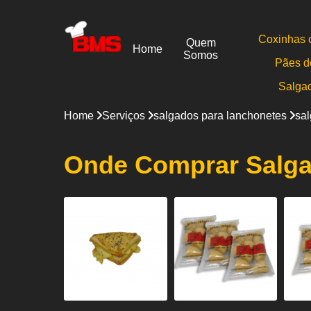
Coxinhas 
Quem
Home
Somos
Pães d
Salga
Home
Serviços
salgados para lanchonetes
sal
Onde Comprar Salga