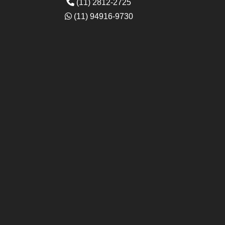
(11) 2812-2725
(11) 94916-9730