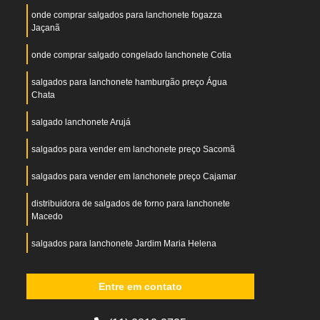
onde comprar salgados para lanchonete fogazza
Jaçanã
onde comprar salgado congelado lanchonete Cotia
salgados para lanchonete hamburgão preço Água
Chata
salgado lanchonete Arujá
salgados para vender em lanchonete preço Sacomã
salgados para vender em lanchonete preço Cajamar
distribuidora de salgados de forno para lanchonete
Macedo
salgados para lanchonete Jardim Maria Helena
fornecedor de salgados para lanchonete fogazza
Carapicuíba
Entre em contato