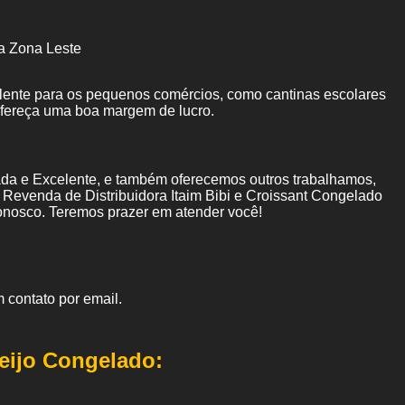
a Zona Leste
elente para os pequenos comércios, como cantinas escolares
ofereça uma boa margem de lucro.
da e Excelente, e também oferecemos outros trabalhamos,
 Revenda de Distribuidora Itaim Bibi e Croissant Congelado
onosco. Teremos prazer em atender você!
 contato por email.
eijo Congelado: