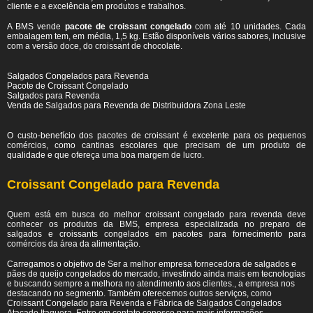
cliente e a excelência em produtos e trabalhos.
A BMS vende
pacote de croissant congelado
com até 10 unidades. Cada
embalagem tem, em média, 1,5 kg. Estão disponíveis vários sabores, inclusive
com a versão doce, do croissant de chocolate.
Salgados Congelados para Revenda
Pacote de Croissant Congelado
Salgados para Revenda
Venda de Salgados para Revenda de Distribuidora Zona Leste
O custo-benefício dos pacotes de croissant é excelente para os pequenos
comércios, como cantinas escolares que precisam de um produto de
qualidade e que ofereça uma boa margem de lucro.
Croissant Congelado para Revenda
Quem está em busca do melhor croissant congelado para revenda deve
conhecer os produtos da BMS, empresa especializada no preparo de
salgados e croissants congelados em pacotes para fornecimento para
comércios da área da alimentação.
Carregamos o objetivo de Ser a melhor empresa fornecedora de salgados e
pães de queijo congelados do mercado, investindo ainda mais em tecnologias
e buscando sempre a melhora no atendimento aos clientes., a empresa nos
destacando no segmento. Também oferecemos outros serviços, como
Croissant Congelado para Revenda e Fábrica de Salgados Congelados