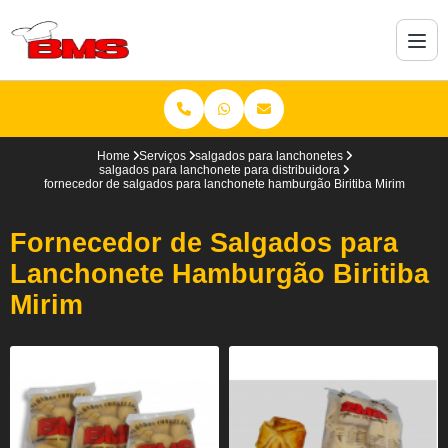
Home
Serviços
salgados para lanchonetes
salgados para lanchonete para distribuidora
fornecedor de salgados para lanchonete hamburgão Biritiba Mirim
Fornecedor de Salgados para
Lanchonete Hamburgão Biritiba
Mirim