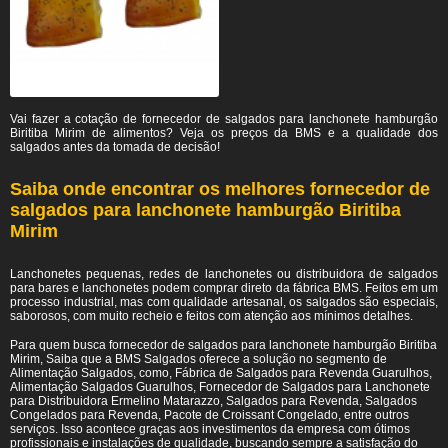
Vai fazer a cotação de fornecedor de salgados para lanchonete hamburgão
Biritiba Mirim de alimentos? Veja os preços da BMS e a qualidade dos
salgados antes da tomada de decisão!
Saiba onde encontrar os melhores fornecedor de
salgados para lanchonete hamburgão Biritiba
Mirim
Lanchonetes pequenas, redes de lanchonetes ou distribuidora de salgados
para bares e lanchonetes podem comprar direto da fábrica BMS. Feitos em um
processo industrial, mas com qualidade artesanal, os salgados são especiais,
saborosos, com muito recheio e feitos com atenção aos mínimos detalhes.
Para quem busca fornecedor de salgados para lanchonete hamburgão Biritiba
Mirim, Saiba que a BMS Salgados oferece a solução no segmento de
Alimentação Salgados, como, Fábrica de Salgados para Revenda Guarulhos,
Alimentação Salgados Guarulhos, Fornecedor de Salgados para Lanchonete
para Distribuidora Ermelino Matarazzo, Salgados para Revenda, Salgados
Congelados para Revenda, Pacote de Croissant Congelado, entre outros
serviços. Isso acontece graças aos investimentos da empresa com ótimos
profissionais e instalações de qualidade, buscando sempre a satisfação do