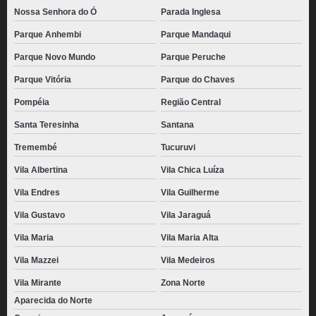
Nossa Senhora do Ó
Parada Inglesa
Parque Anhembi
Parque Mandaqui
Parque Novo Mundo
Parque Peruche
Parque Vitória
Parque do Chaves
Pompéia
Região Central
Santa Teresinha
Santana
Tremembé
Tucuruvi
Vila Albertina
Vila Chica Luíza
Vila Endres
Vila Guilherme
Vila Gustavo
Vila Jaraguá
Vila Maria
Vila Maria Alta
Vila Mazzei
Vila Medeiros
Vila Mirante
Zona Norte
Aparecida do Norte