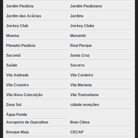
Jardim Paulista
Jardim Paulistano
Jardim das Acácias
Jardins
Jockey Club
Jockey Clube
Moema
Morumbi
Planalto Paulista
Real Parque
Sacomã
Santa Cruz
Saúde
Socorro
Vila Andrade
Vila Cordeiro
Vila Cruzeiro
Vila Mariana
Vila Nova Conceição
Vila Tramontano
Zona Sul
cidade monções
Água Funda
Aeroporto de Guarulhos
Bom Clima
Bosque Maia
CECAP