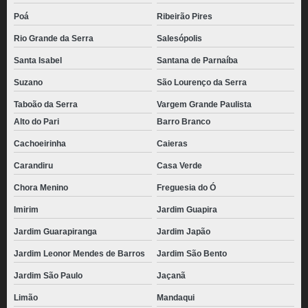
Poá
Ribeirão Pires
Rio Grande da Serra
Salesópolis
Santa Isabel
Santana de Parnaíba
Suzano
São Lourenço da Serra
Taboão da Serra
Vargem Grande Paulista
Alto do Pari
Barro Branco
Cachoeirinha
Caieras
Carandiru
Casa Verde
Chora Menino
Freguesia do Ó
Imirim
Jardim Guapira
Jardim Guarapiranga
Jardim Japão
Jardim Leonor Mendes de Barros
Jardim São Bento
Jardim São Paulo
Jaçanã
Limão
Mandaqui