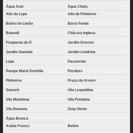
Água Azul
Água Chata
Alto da Lapa
Alto de Pinheiros
Bairro do Limão
Barra Funda
Butantã
Chácara Inglesa
Freguesia do Ó
Jardim Everest
Jardim Guedala
Jardim Londrina
Lapa
Pacaembu
Parque Maria Domitila
Perdizes
Pinheiros
Praça da Arvore
Sumaré
Vila Leopoldina
Vila Madalena
Vila Pompeia
Vila Romana
Zona Oeste
Água Branca
Anália Franco
Belém