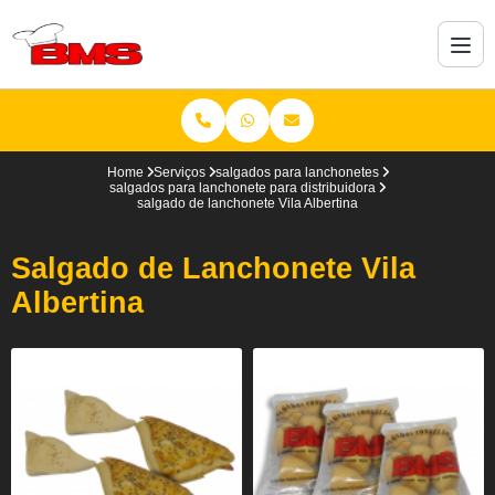
Home
Serviços
salgados para lanchonetes
salgados para lanchonete para distribuidora
salgado de lanchonete Vila Albertina
Salgado de Lanchonete Vila
Albertina