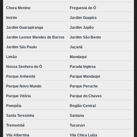
Chora Menino
Freguesia do Ó
Imirim
Jardim Guapira
Jardim Guarapiranga
Jardim Japão
Jardim Leonor Mendes de Barros
Jardim São Bento
Jardim São Paulo
Jaçanã
Limão
Mandaqui
Nossa Senhora do Ó
Parada Inglesa
Parque Anhembi
Parque Mandaqui
Parque Novo Mundo
Parque Peruche
Parque Vitória
Parque do Chaves
Pompéia
Região Central
Santa Teresinha
Santana
Tremembé
Tucuruvi
Vila Albertina
Vila Chica Luíza