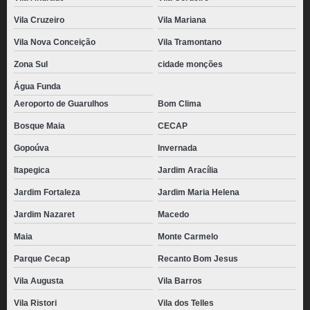
Vila Cruzeiro
Vila Mariana
Vila Nova Conceição
Vila Tramontano
Zona Sul
cidade monções
Água Funda
Aeroporto de Guarulhos
Bom Clima
Bosque Maia
CECAP
Gopoúva
Invernada
Itapegica
Jardim Aracília
Jardim Fortaleza
Jardim Maria Helena
Jardim Nazaret
Macedo
Maia
Monte Carmelo
Parque Cecap
Recanto Bom Jesus
Vila Augusta
Vila Barros
Vila Ristori
Vila dos Telles