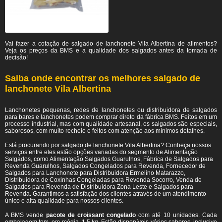
Vai fazer a cotação de salgado de lanchonete Vila Albertina de alimentos?
Veja os preços da BMS e a qualidade dos salgados antes da tomada de
decisão!
Saiba onde encontrar os melhores salgado de
lanchonete Vila Albertina
Lanchonetes pequenas, redes de lanchonetes ou distribuidora de salgados
para bares e lanchonetes podem comprar direto da fábrica BMS. Feitos em um
processo industrial, mas com qualidade artesanal, os salgados são especiais,
saborosos, com muito recheio e feitos com atenção aos mínimos detalhes.
Está procurando por salgado de lanchonete Vila Albertina? Conheça nossos
serviços entre eles estão opções variadas do segmento de Alimentação
Salgados, como Alimentação Salgados Guarulhos, Fábrica de Salgados para
Revenda Guarulhos, Salgados Congelados para Revenda, Fornecedor de
Salgados para Lanchonete para Distribuidora Ermelino Matarazzo,
Distribuidora de Coxinhas Congeladas para Revenda Socorro, Venda de
Salgados para Revenda de Distribuidora Zona Leste e Salgados para
Revenda. Garantimos a satisfação dos clientes através de um atendimento
único e alta qualidade para nossos clientes.
A BMS vende
pacote de croissant congelado
com até 10 unidades. Cada