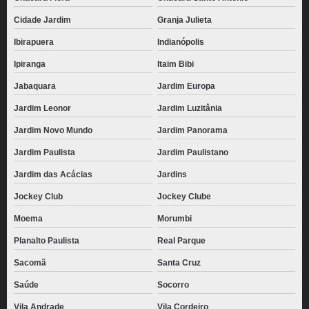
Cidade Jardim
Granja Julieta
Ibirapuera
Indianópolis
Ipiranga
Itaim Bibi
Jabaquara
Jardim Europa
Jardim Leonor
Jardim Luzitânia
Jardim Novo Mundo
Jardim Panorama
Jardim Paulista
Jardim Paulistano
Jardim das Acácias
Jardins
Jockey Club
Jockey Clube
Moema
Morumbi
Planalto Paulista
Real Parque
Sacomã
Santa Cruz
Saúde
Socorro
Vila Andrade
Vila Cordeiro