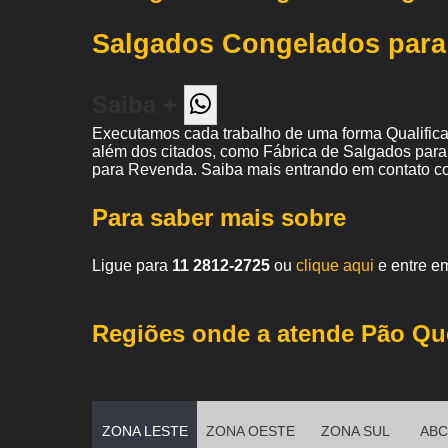
Salgados Congelados par
Saiba +
Executamos cada trabalho de uma forma Qualifica
além dos citados, como Fábrica de Salgados para
para Revenda. Saiba mais entrando em contato c
Para saber mais sobre
Ligue para
11 2812-2725
ou
clique aqui
e entre em
Regiões onde a atende Pão Qu
ZONA LESTE
ZONA OESTE
ZONA SUL
ABC 