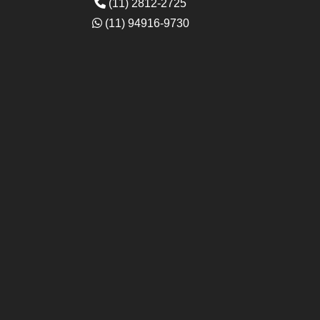
(11) 2812-2725
(11) 94916-9730