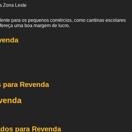
a Zona Leste
elente para os pequenos comércios, como cantinas escolares
ofereça uma boa margem de lucro.
venda