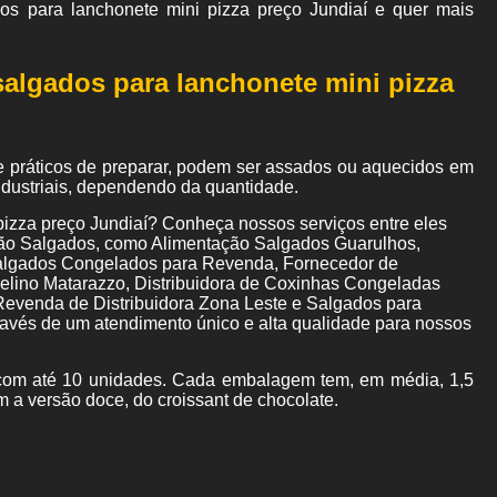
s para lanchonete mini pizza preço Jundiaí e quer mais
salgados para lanchonete mini pizza
e práticos de preparar, podem ser assados ou aquecidos em
industriais, dependendo da quantidade.
pizza preço Jundiaí? Conheça nossos serviços entre eles
ão Salgados, como Alimentação Salgados Guarulhos,
algados Congelados para Revenda, Fornecedor de
elino Matarazzo, Distribuidora de Coxinhas Congeladas
evenda de Distribuidora Zona Leste e Salgados para
ravés de um atendimento único e alta qualidade para nossos
om até 10 unidades. Cada embalagem tem, em média, 1,5
m a versão doce, do croissant de chocolate.