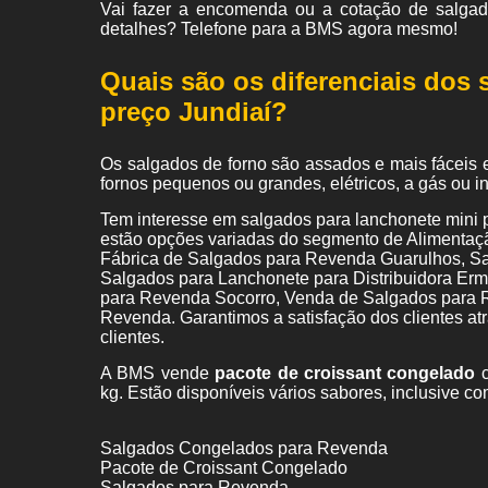
Vai fazer a encomenda ou a cotação de salgado
detalhes? Telefone para a BMS agora mesmo!
Quais são os diferenciais dos 
preço Jundiaí?
Os salgados de forno são assados e mais fáceis 
fornos pequenos ou grandes, elétricos, a gás ou 
Tem interesse em salgados para lanchonete mini 
estão opções variadas do segmento de Alimentaç
Fábrica de Salgados para Revenda Guarulhos, S
Salgados para Lanchonete para Distribuidora Erm
para Revenda Socorro, Venda de Salgados para R
Revenda. Garantimos a satisfação dos clientes at
clientes.
A BMS vende
pacote de croissant congelado
c
kg. Estão disponíveis vários sabores, inclusive co
Salgados Congelados para Revenda
Pacote de Croissant Congelado
Salgados para Revenda