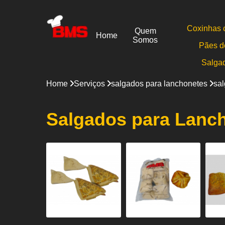
Coxinhas 
Quem
Home
Somos
Pães d
Salga
Home
Serviços
salgados para lanchonetes
sal
Salgados para Lanch