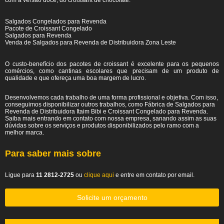
com a versão doce, do croissant de chocolate.
Salgados Congelados para Revenda
Pacote de Croissant Congelado
Salgados para Revenda
Venda de Salgados para Revenda de Distribuidora Zona Leste
O custo-benefício dos pacotes de croissant é excelente para os pequenos
comércios, como cantinas escolares que precisam de um produto de
qualidade e que ofereça uma boa margem de lucro.
Desenvolvemos cada trabalho de uma forma profissional e objetiva. Com isso,
conseguimos disponibilizar outros trabalhos, como Fábrica de Salgados para
Revenda de Distribuidora Itaim Bibi e Croissant Congelado para Revenda.
Saiba mais entrando em contato com nossa empresa, sanando assim as suas
dúvidas sobre os serviços e produtos disponibilizados pelo ramo com a
melhor marca.
Para saber mais sobre
Ligue para
11 2812-2725
ou
clique aqui
e entre em contato por email.
Solicite um orçamento