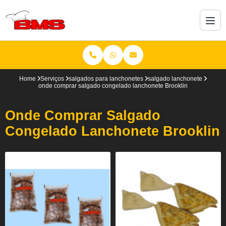
Home
Serviços
salgados para lanchonetes
salgado lanchonete
onde comprar salgado congelado lanchonete Brooklin
Onde Comprar Salgado
Congelado Lanchonete Brooklin