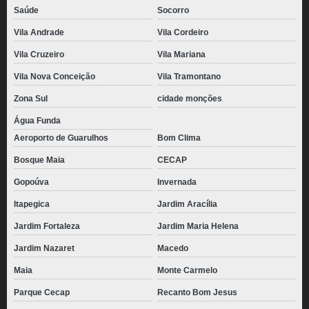
Saúde
Socorro
Vila Andrade
Vila Cordeiro
Vila Cruzeiro
Vila Mariana
Vila Nova Conceição
Vila Tramontano
Zona Sul
cidade monções
Água Funda
Aeroporto de Guarulhos
Bom Clima
Bosque Maia
CECAP
Gopoúva
Invernada
Itapegica
Jardim Aracília
Jardim Fortaleza
Jardim Maria Helena
Jardim Nazaret
Macedo
Maia
Monte Carmelo
Parque Cecap
Recanto Bom Jesus