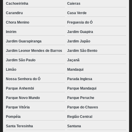
Cachoeirinha
Caieras
Carandiru
Casa Verde
Chora Menino
Freguesia do Ó
Imirim
Jardim Guapira
Jardim Guarapiranga
Jardim Japão
Jardim Leonor Mendes de Barros
Jardim São Bento
Jardim São Paulo
Jaçanã
Limão
Mandaqui
Nossa Senhora do Ó
Parada Inglesa
Parque Anhembi
Parque Mandaqui
Parque Novo Mundo
Parque Peruche
Parque Vitória
Parque do Chaves
Pompéia
Região Central
Santa Teresinha
Santana