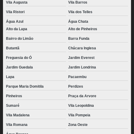
Vila Augusta
Vila Barros
Vila Ristori
Vila dos Telles
Água Azul
Água Chata
Alto da Lapa
Alto de Pinheiros
Bairro do Limão
Barra Funda
Butantã
Chácara Inglesa
Freguesia do Ó
Jardim Everest
Jardim Guedala
Jardim Londrina
Lapa
Pacaembu
Parque Maria Domitila
Perdizes
Pinheiros
Praça da Arvore
Sumaré
Vila Leopoldina
Vila Madalena
Vila Pompeia
Vila Romana
Zona Oeste