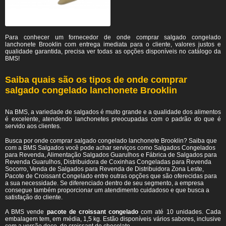
Para conhecer um fornecedor de onde comprar salgado congelado
lanchonete Brooklin
com entrega imediata para o cliente, valores justos e
qualidade garantida, precisa ver todas as opções disponíveis no catálogo da
BMS!
Saiba quais são os tipos de onde comprar
salgado congelado lanchonete Brooklin
Na BMS, a variedade de salgados é muito grande e a qualidade dos alimentos
é excelente, atendendo lanchonetes preocupadas com o padrão do que é
servido aos clientes.
Busca por onde comprar salgado congelado lanchonete Brooklin? Saiba que
com a BMS Salgados você pode achar serviços como Salgados Congelados
para Revenda, Alimentação Salgados Guarulhos e Fábrica de Salgados para
Revenda Guarulhos, Distribuidora de Coxinhas Congeladas para Revenda
Socorro, Venda de Salgados para Revenda de Distribuidora Zona Leste,
Pacote de Croissant Congelado entre outras opções que são oferecidas para
a sua necessidade. Se diferenciado dentro de seu segmento, a empresa
consegue também proporcionar um atendimento cuidadoso e que busca a
satisfação do cliente.
A BMS vende
pacote de croissant congelado
com até 10 unidades. Cada
embalagem tem, em média, 1,5 kg. Estão disponíveis vários sabores, inclusive