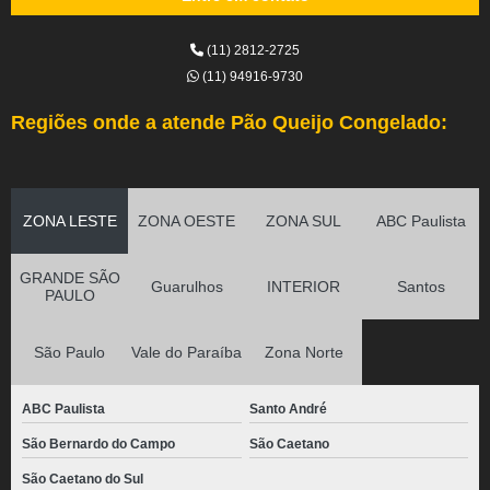
(11) 2812-2725
(11) 94916-9730
Regiões onde a atende Pão Queijo Congelado:
ZONA LESTE
ZONA OESTE
ZONA SUL
ABC Paulista
GRANDE SÃO
Guarulhos
INTERIOR
Santos
PAULO
São Paulo
Vale do Paraíba
Zona Norte
ABC Paulista
Santo André
São Bernardo do Campo
São Caetano
São Caetano do Sul