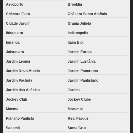
Aeroporto
Brooklin
Chácara Flora
Chácara Santo Antônio
Cidade Jardim
Granja Julieta
Ibirapuera
Indianópolis
Ipiranga
Itaim Bibi
Jabaquara
Jardim Europa
Jardim Leonor
Jardim Luzitânia
Jardim Novo Mundo
Jardim Panorama
Jardim Paulista
Jardim Paulistano
Jardim das Acácias
Jardins
Jockey Club
Jockey Clube
Moema
Morumbi
Planalto Paulista
Real Parque
Sacomã
Santa Cruz