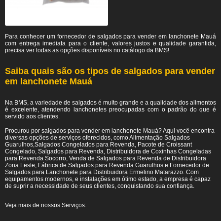
Para conhecer um fornecedor de salgados para vender em lanchonete Mauá
com entrega imediata para o cliente, valores justos e qualidade garantida,
precisa ver todas as opções disponíveis no catálogo da BMS!
Saiba quais são os tipos de salgados para vender
em lanchonete Mauá
Na BMS, a variedade de salgados é muito grande e a qualidade dos alimentos
é excelente, atendendo lanchonetes preocupadas com o padrão do que é
servido aos clientes.
Procurou por salgados para vender em lanchonete Mauá? Aqui você encontra
diversas opções de serviços oferecidos, como Alimentação Salgados
Guarulhos,Salgados Congelados para Revenda, Pacote de Croissant
Congelado, Salgados para Revenda, Distribuidora de Coxinhas Congeladas
para Revenda Socorro, Venda de Salgados para Revenda de Distribuidora
Zona Leste, Fábrica de Salgados para Revenda Guarulhos e Fornecedor de
Salgados para Lanchonete para Distribuidora Ermelino Matarazzo. Com
equipamentos modernos, e instalações em ótimo estado, a empresa é capaz
de suprir a necessidade de seus clientes, conquistando sua confiança.
Veja mais de nossos Serviços: