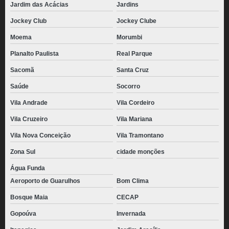
Jardim das Acácias
Jardins
Jockey Club
Jockey Clube
Moema
Morumbi
Planalto Paulista
Real Parque
Sacomã
Santa Cruz
Saúde
Socorro
Vila Andrade
Vila Cordeiro
Vila Cruzeiro
Vila Mariana
Vila Nova Conceição
Vila Tramontano
Zona Sul
cidade monções
Água Funda
Aeroporto de Guarulhos
Bom Clima
Bosque Maia
CECAP
Gopoúva
Invernada