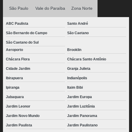
São Paulo
Vale do Paraíba
Zona Norte
ABC Paulista
Santo André
São Bernardo do Campo
São Caetano
São Caetano do Sul
Aeroporto
Brooklin
Chácara Flora
Chácara Santo Antônio
Cidade Jardim
Granja Julieta
Ibirapuera
Indianópolis
Ipiranga
Itaim Bibi
Jabaquara
Jardim Europa
Jardim Leonor
Jardim Luzitânia
Jardim Novo Mundo
Jardim Panorama
Jardim Paulista
Jardim Paulistano