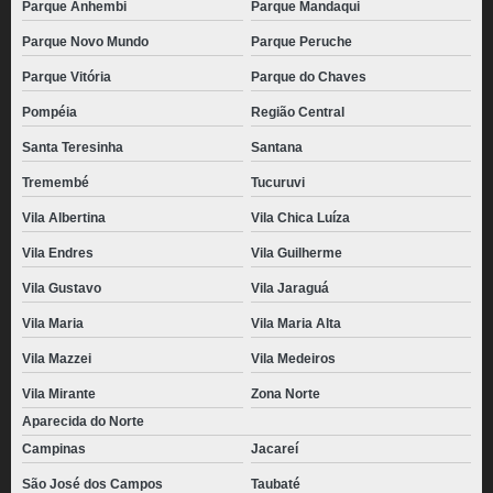
Parque Anhembi
Parque Mandaqui
Parque Novo Mundo
Parque Peruche
Parque Vitória
Parque do Chaves
Pompéia
Região Central
Santa Teresinha
Santana
Tremembé
Tucuruvi
Vila Albertina
Vila Chica Luíza
Vila Endres
Vila Guilherme
Vila Gustavo
Vila Jaraguá
Vila Maria
Vila Maria Alta
Vila Mazzei
Vila Medeiros
Vila Mirante
Zona Norte
Aparecida do Norte
Campinas
Jacareí
São José dos Campos
Taubaté