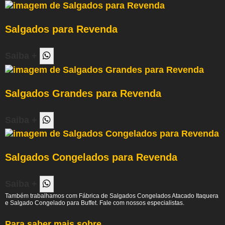
Salgados para Revenda
Saiba +
Salgados Grandes para Revenda
Saiba +
Salgados Congelados para Revenda
Saiba +
Também trabalhamos com Fábrica de Salgados Congelados Atacado Itaquera
e Salgado Congelado para Buffet. Fale com nossos especialistas.
Para saber mais sobre