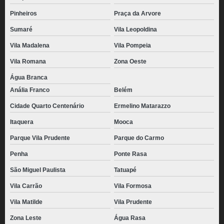
Pinheiros
Praça da Arvore
Sumaré
Vila Leopoldina
Vila Madalena
Vila Pompeia
Vila Romana
Zona Oeste
Água Branca
Anália Franco
Belém
Cidade Quarto Centenário
Ermelino Matarazzo
Itaquera
Mooca
Parque Vila Prudente
Parque do Carmo
Penha
Ponte Rasa
São Miguel Paulista
Tatuapé
Vila Carrão
Vila Formosa
Vila Matilde
Vila Prudente
Zona Leste
Água Rasa