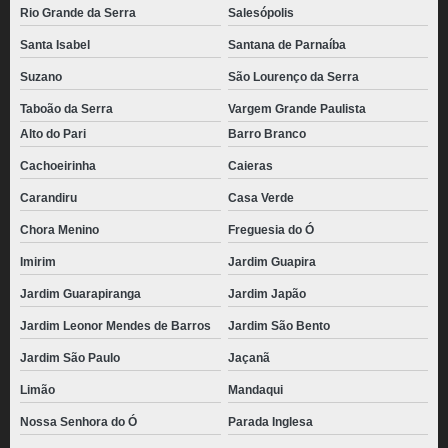
Rio Grande da Serra
Salesópolis
Santa Isabel
Santana de Parnaíba
Suzano
São Lourenço da Serra
Taboão da Serra
Vargem Grande Paulista
Alto do Pari
Barro Branco
Cachoeirinha
Caieras
Carandiru
Casa Verde
Chora Menino
Freguesia do Ó
Imirim
Jardim Guapira
Jardim Guarapiranga
Jardim Japão
Jardim Leonor Mendes de Barros
Jardim São Bento
Jardim São Paulo
Jaçanã
Limão
Mandaqui
Nossa Senhora do Ó
Parada Inglesa