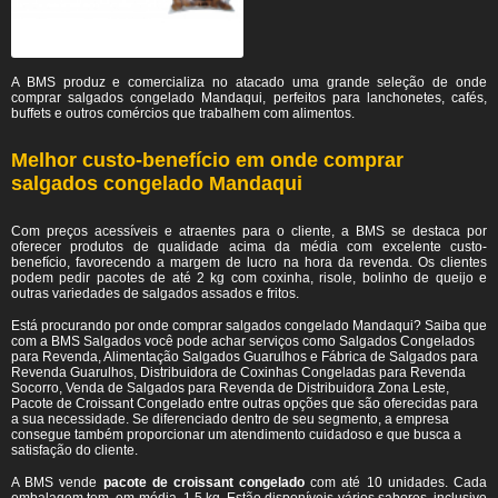
A BMS produz e comercializa no atacado uma grande seleção de onde
comprar salgados congelado Mandaqui, perfeitos para lanchonetes, cafés,
buffets e outros comércios que trabalhem com alimentos.
Melhor custo-benefício em onde comprar
salgados congelado Mandaqui
Com preços acessíveis e atraentes para o cliente, a BMS se destaca por
oferecer produtos de qualidade acima da média com excelente custo-
benefício, favorecendo a margem de lucro na hora da revenda. Os clientes
podem pedir pacotes de até 2 kg com coxinha, risole, bolinho de queijo e
outras variedades de salgados assados e fritos.
Está procurando por onde comprar salgados congelado Mandaqui? Saiba que
com a BMS Salgados você pode achar serviços como Salgados Congelados
para Revenda, Alimentação Salgados Guarulhos e Fábrica de Salgados para
Revenda Guarulhos, Distribuidora de Coxinhas Congeladas para Revenda
Socorro, Venda de Salgados para Revenda de Distribuidora Zona Leste,
Pacote de Croissant Congelado entre outras opções que são oferecidas para
a sua necessidade. Se diferenciado dentro de seu segmento, a empresa
consegue também proporcionar um atendimento cuidadoso e que busca a
satisfação do cliente.
A BMS vende
pacote de croissant congelado
com até 10 unidades. Cada