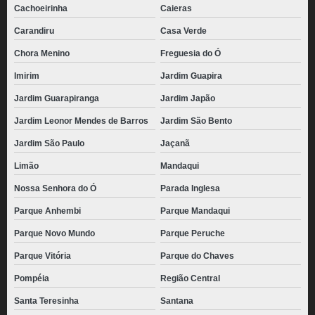
Cachoeirinha
Caieras
Carandiru
Casa Verde
Chora Menino
Freguesia do Ó
Imirim
Jardim Guapira
Jardim Guarapiranga
Jardim Japão
Jardim Leonor Mendes de Barros
Jardim São Bento
Jardim São Paulo
Jaçanã
Limão
Mandaqui
Nossa Senhora do Ó
Parada Inglesa
Parque Anhembi
Parque Mandaqui
Parque Novo Mundo
Parque Peruche
Parque Vitória
Parque do Chaves
Pompéia
Região Central
Santa Teresinha
Santana