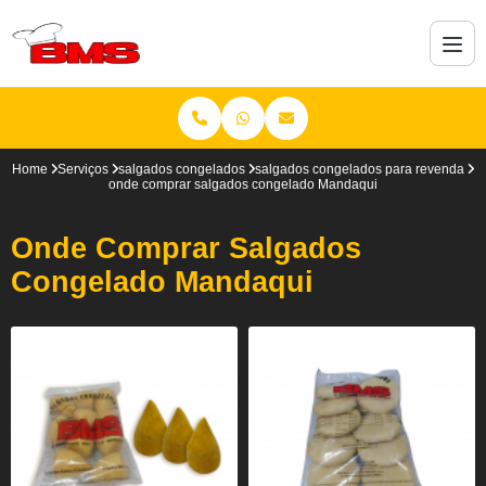
Home
Serviços
salgados congelados
salgados congelados para revenda
onde comprar salgados congelado Mandaqui
Onde Comprar Salgados
Congelado Mandaqui