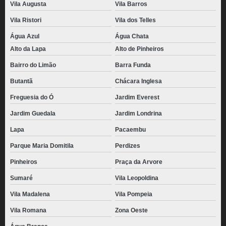
Vila Augusta
Vila Barros
Vila Ristori
Vila dos Telles
Água Azul
Água Chata
Alto da Lapa
Alto de Pinheiros
Bairro do Limão
Barra Funda
Butantã
Chácara Inglesa
Freguesia do Ó
Jardim Everest
Jardim Guedala
Jardim Londrina
Lapa
Pacaembu
Parque Maria Domitila
Perdizes
Pinheiros
Praça da Arvore
Sumaré
Vila Leopoldina
Vila Madalena
Vila Pompeia
Vila Romana
Zona Oeste