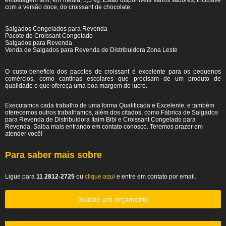
embalagem tem, em média, 1,5 kg. Estão disponíveis vários sabores, inclusive
com a versão doce, do croissant de chocolate.
Salgados Congelados para Revenda
Pacote de Croissant Congelado
Salgados para Revenda
Venda de Salgados para Revenda de Distribuidora Zona Leste
O custo-benefício dos pacotes de croissant é excelente para os pequenos
comércios, como cantinas escolares que precisam de um produto de
qualidade e que ofereça uma boa margem de lucro.
Executamos cada trabalho de uma forma Qualificada e Excelente, e também
oferecemos outros trabalhamos, além dos citados, como Fábrica de Salgados
para Revenda de Distribuidora Itaim Bibi e Croissant Congelado para
Revenda. Saiba mais entrando em contato conosco. Teremos prazer em
atender você!
Para saber mais sobre
Ligue para
11 2812-2725
ou
clique aqui
e entre em contato por email.
Solicite um orçamento