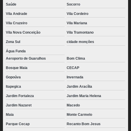
Saúde
Socorro
Vila Andrade
Vila Cordeiro
Vila Cruzeiro
Vila Mariana
Vila Nova Conceição
Vila Tramontano
Zona Sul
cidade monções
Água Funda
Aeroporto de Guarulhos
Bom Clima
Bosque Maia
CECAP
Gopoúva
Invernada
Itapegica
Jardim Aracília
Jardim Fortaleza
Jardim Maria Helena
Jardim Nazaret
Macedo
Maia
Monte Carmelo
Parque Cecap
Recanto Bom Jesus