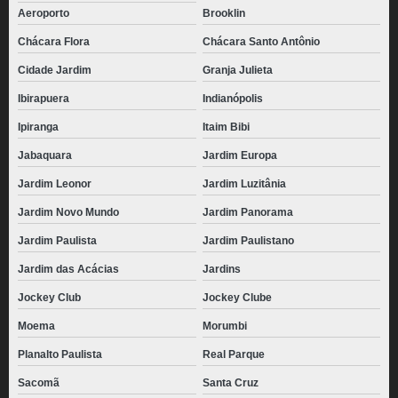
Aeroporto
Brooklin
Chácara Flora
Chácara Santo Antônio
Cidade Jardim
Granja Julieta
Ibirapuera
Indianópolis
Ipiranga
Itaim Bibi
Jabaquara
Jardim Europa
Jardim Leonor
Jardim Luzitânia
Jardim Novo Mundo
Jardim Panorama
Jardim Paulista
Jardim Paulistano
Jardim das Acácias
Jardins
Jockey Club
Jockey Clube
Moema
Morumbi
Planalto Paulista
Real Parque
Sacomã
Santa Cruz