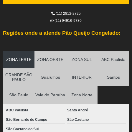
(11) 2812-2725
(11) 94916-9730
Regiões onde a atende Pão Queijo Congelado:
ZONA LESTE
ZONA OESTE
ZONA SUL
ABC Paulista
GRANDE SÃO
Guarulhos
INTERIOR
Santos
PAULO
São Paulo
Vale do Paraíba
Zona Norte
ABC Paulista
Santo André
São Bernardo do Campo
São Caetano
São Caetano do Sul