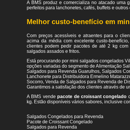
A BMS produz e comercializa no atacado uma gr
perfeitos para lanchonetes, cafés, buffets e outr
Melhor custo-benefício em min
Com preços acessíveis e atraentes para o clie
acima da média com excelente custo-benefício
clientes podem pedir pacotes de até 2 kg com c
salgados assados e fritos.
Está procurando por mini salgados congelados Vi
opções variadas do segmento de Alimentação Sal
Salgados para Revenda Guarulhos, Salgados Con
Lanchonete para Distribuidora Ermelino Mataraz
Socorro, Venda de Salgados para Revenda de Dis
Garantimos a satisfação dos clientes através de u
A BMS vende
pacote de croissant congelado
c
kg. Estão disponíveis vários sabores, inclusive co
Salgados Congelados para Revenda
Pacote de Croissant Congelado
Salgados para Revenda