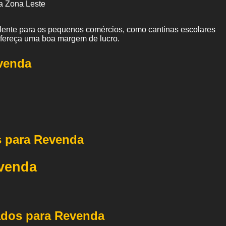
a Zona Leste
elente para os pequenos comércios, como cantinas escolares
ofereça uma boa margem de lucro.
venda