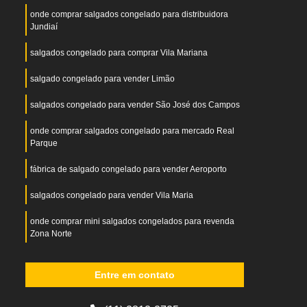
onde comprar salgados congelado para distribuidora
Jundiaí
salgados congelado para comprar Vila Mariana
salgado congelado para vender Limão
salgados congelado para vender São José dos Campos
onde comprar salgados congelado para mercado Real
Parque
fábrica de salgado congelado para vender Aeroporto
salgados congelado para vender Vila Maria
onde comprar mini salgados congelados para revenda
Zona Norte
mini salgados congelados para revenda Alphaville
Entre em contato