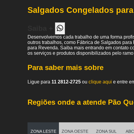
Salgados Congelados par
Saiba +
Desenvolvemos cada trabalho de uma forma profiss
outros trabalhos, como Fábrica de Salgados para 
para Revenda. Saiba mais entrando em contato c
os serviços e produtos disponibilizados pelo ram
Para saber mais sobre
Ligue para
11 2812-2725
ou
clique aqui
e entre em
Regiões onde a atende Pão Qu
ZONA LESTE
ZONA OESTE
ZONA SUL
ABC 