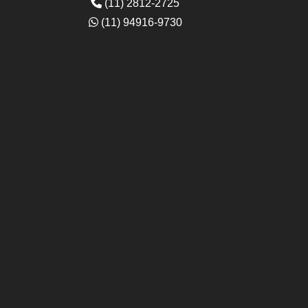
(11) 2812-2725
(11) 94916-9730