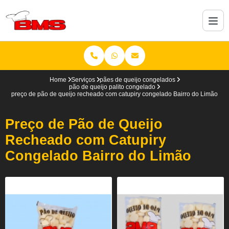
Home
Serviços
pães de queijo congelados
pão de queijo palito congelado
preço de pão de queijo recheado com catupiry congelado Bairro do Limão
Preço de Pão de Queijo
Recheado com Catupiry
Congelado Bairro do Limão