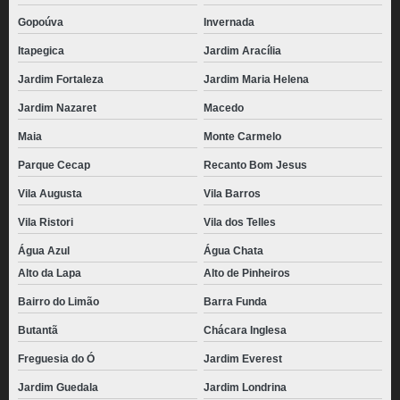
Gopoúva
Invernada
Itapegica
Jardim Aracília
Jardim Fortaleza
Jardim Maria Helena
Jardim Nazaret
Macedo
Maia
Monte Carmelo
Parque Cecap
Recanto Bom Jesus
Vila Augusta
Vila Barros
Vila Ristori
Vila dos Telles
Água Azul
Água Chata
Alto da Lapa
Alto de Pinheiros
Bairro do Limão
Barra Funda
Butantã
Chácara Inglesa
Freguesia do Ó
Jardim Everest
Jardim Guedala
Jardim Londrina