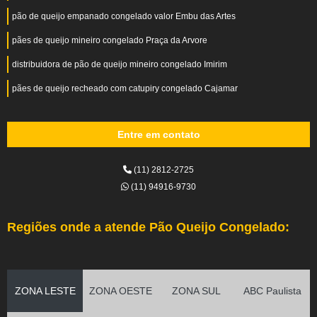
pão de queijo empanado congelado valor Embu das Artes
pães de queijo mineiro congelado Praça da Arvore
distribuidora de pão de queijo mineiro congelado Imirim
pães de queijo recheado com catupiry congelado Cajamar
Entre em contato
(11) 2812-2725
(11) 94916-9730
Regiões onde a atende Pão Queijo Congelado:
ZONA LESTE
ZONA OESTE
ZONA SUL
ABC Paulista