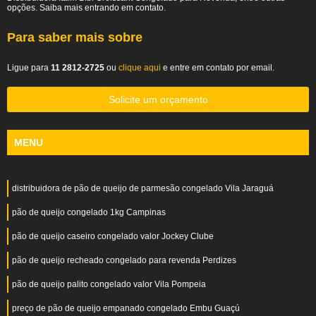
opções. Saiba mais entrando em contato.
Para saber mais sobre
Ligue para
11 2812-2725
ou
clique aqui
e entre em contato por email.
Solicite um orçamento
MENU
distribuidora de pão de queijo de parmesão congelado Vila Jaraguá
pão de queijo congelado 1kg Campinas
pão de queijo caseiro congelado valor Jockey Clube
pão de queijo recheado congelado para revenda Perdizes
pão de queijo palito congelado valor Vila Pompeia
preço de pão de queijo empanado congelado Embu Guaçú