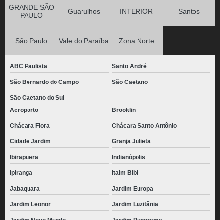
GRANDE SÃO
Guarulhos
INTERIOR
Santos
PAULO
São Paulo
Vale do Paraíba
Zona Norte
ABC Paulista
Santo André
São Bernardo do Campo
São Caetano
São Caetano do Sul
Aeroporto
Brooklin
Chácara Flora
Chácara Santo Antônio
Cidade Jardim
Granja Julieta
Ibirapuera
Indianópolis
Ipiranga
Itaim Bibi
Jabaquara
Jardim Europa
Jardim Leonor
Jardim Luzitânia