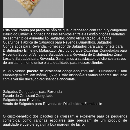
Está procurando por preço de pão de queijo recheado com catupiry congelado
Bairro do Limão? Conheça nossos serviços entre eles estão opções variadas
do segmento de Alimentação Salgados, como Alimentação Salgados
Guarulhos, Fábrica de Salgados para Revenda Guarulhos, Salgados
Congelados para Revenda, Fornecedor de Salgados para Lanchonete para
Distribuidora Ermelino Matarazzo, Distribuidora de Coxinhas Congeladas para
Revenda Socorro, Venda de Salgados para Revenda de Distribuidora Zona
Leste e Salgados para Revenda. Garantimos a satisfação dos clientes através
de um atendimento único e alta qualidade para nossos clientes.
A BMS vende
pacote de croissant congelado
com até 10 unidades. Cada
embalagem tem, em média, 1,5 kg. Estão disponíveis vários sabores, inclusive
com a versão doce, do croissant de chocolate.
Salgados Congelados para Revenda
Pacote de Croissant Congelado
Salgados para Revenda
Venda de Salgados para Revenda de Distribuidora Zona Leste
O custo-benefício dos pacotes de croissant é excelente para os pequenos
comércios, como cantinas escolares que precisam de um produto de
qualidade e que ofereça uma boa margem de lucro.