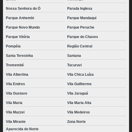
Nossa Senhora do Ó
Parada Inglesa
Parque Anhembi
Parque Mandaqui
Parque Novo Mundo
Parque Peruche
Parque Vitória
Parque do Chaves
Pompéia
Região Central
Santa Teresinha
Santana
Tremembé
Tucuruvi
Vila Albertina
Vila Chica Luíza
Vila Endres
Vila Guilherme
Vila Gustavo
Vila Jaraguá
Vila Maria
Vila Maria Alta
Vila Mazzei
Vila Medeiros
Vila Mirante
Zona Norte
Aparecida do Norte