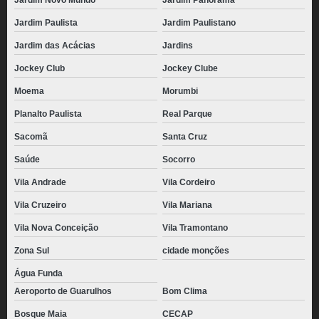
Jardim Novo Mundo
Jardim Panorama
Jardim Paulista
Jardim Paulistano
Jardim das Acácias
Jardins
Jockey Club
Jockey Clube
Moema
Morumbi
Planalto Paulista
Real Parque
Sacomã
Santa Cruz
Saúde
Socorro
Vila Andrade
Vila Cordeiro
Vila Cruzeiro
Vila Mariana
Vila Nova Conceição
Vila Tramontano
Zona Sul
cidade monções
Água Funda
Aeroporto de Guarulhos
Bom Clima
Bosque Maia
CECAP