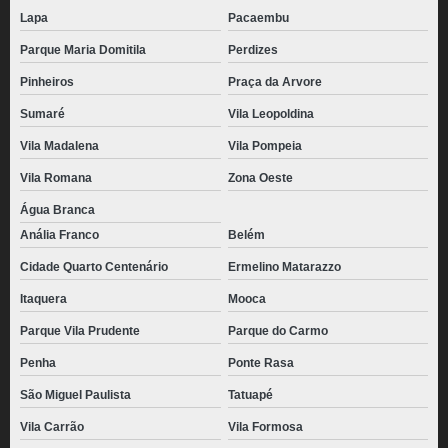
Lapa
Pacaembu
Parque Maria Domitila
Perdizes
Pinheiros
Praça da Arvore
Sumaré
Vila Leopoldina
Vila Madalena
Vila Pompeia
Vila Romana
Zona Oeste
Água Branca
Anália Franco
Belém
Cidade Quarto Centenário
Ermelino Matarazzo
Itaquera
Mooca
Parque Vila Prudente
Parque do Carmo
Penha
Ponte Rasa
São Miguel Paulista
Tatuapé
Vila Carrão
Vila Formosa