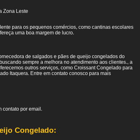
a Zona Leste
elente para os pequenos comércios, como cantinas escolares
ofereça uma boa margem de lucro.
ornecedora de salgados e pães de queijo congelados do
 buscando sempre a melhora no atendimento aos clientes., a
erecemos outros serviços, como Croissant Congelado para
do Itaquera. Entre em contato conosco para mais
 contato por email.
eijo Congelado: