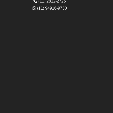
(11) 2812-2725
(11) 94916-9730