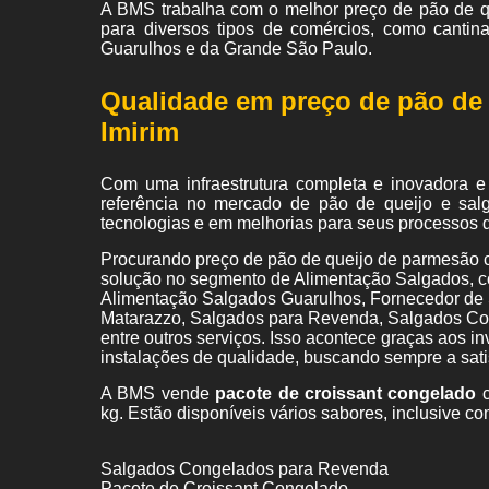
A BMS trabalha com o melhor preço de pão de q
para diversos tipos de comércios, como cantin
Guarulhos e da Grande São Paulo.
Qualidade em preço de pão de
Imirim
Com uma infraestrutura completa e inovadora e
referência no mercado de pão de queijo e sal
tecnologias e em melhorias para seus processos 
Procurando preço de pão de queijo de parmesão 
solução no segmento de Alimentação Salgados, 
Alimentação Salgados Guarulhos, Fornecedor de 
Matarazzo, Salgados para Revenda, Salgados Co
entre outros serviços. Isso acontece graças aos i
instalações de qualidade, buscando sempre a satis
A BMS vende
pacote de croissant congelado
c
kg. Estão disponíveis vários sabores, inclusive co
Salgados Congelados para Revenda
Pacote de Croissant Congelado