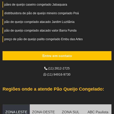
pães de queijo caseiro congelado Jabaquara
distribuidora de pão de queijo mineiro congelado Poá
pão de queijo congelado atacado Jardim Luzitânia
pão de queijo congelado atacado valor Barra Funda
preço de pão de queijo palito congelado Embu das Artes
Entre em contato
(11) 2812-2725
(11) 94916-9730
Regiões onde a atende Pão Queijo Congelado:
ZONA LESTE
ZONA OESTE
ZONA SUL
ABC Paulista