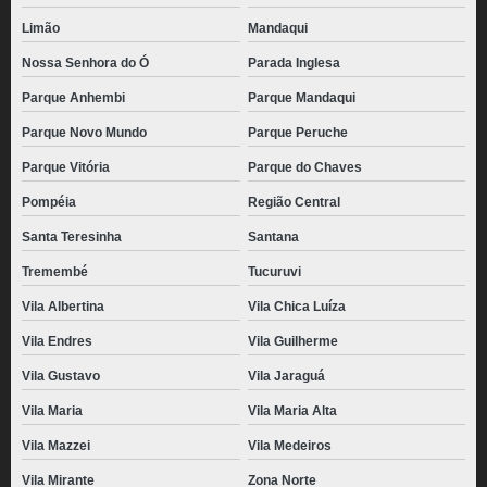
Limão
Mandaqui
Nossa Senhora do Ó
Parada Inglesa
Parque Anhembi
Parque Mandaqui
Parque Novo Mundo
Parque Peruche
Parque Vitória
Parque do Chaves
Pompéia
Região Central
Santa Teresinha
Santana
Tremembé
Tucuruvi
Vila Albertina
Vila Chica Luíza
Vila Endres
Vila Guilherme
Vila Gustavo
Vila Jaraguá
Vila Maria
Vila Maria Alta
Vila Mazzei
Vila Medeiros
Vila Mirante
Zona Norte