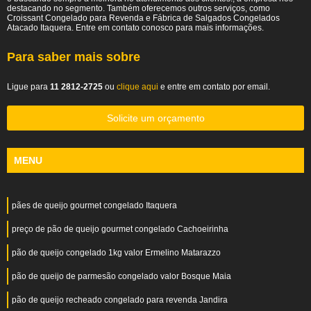
destacando no segmento. Também oferecemos outros serviços, como
Croissant Congelado para Revenda e Fábrica de Salgados Congelados
Atacado Itaquera. Entre em contato conosco para mais informações.
Para saber mais sobre
Ligue para
11 2812-2725
ou
clique aqui
e entre em contato por email.
Solicite um orçamento
MENU
pães de queijo gourmet congelado Itaquera
preço de pão de queijo gourmet congelado Cachoeirinha
pão de queijo congelado 1kg valor Ermelino Matarazzo
pão de queijo de parmesão congelado valor Bosque Maia
pão de queijo recheado congelado para revenda Jandira