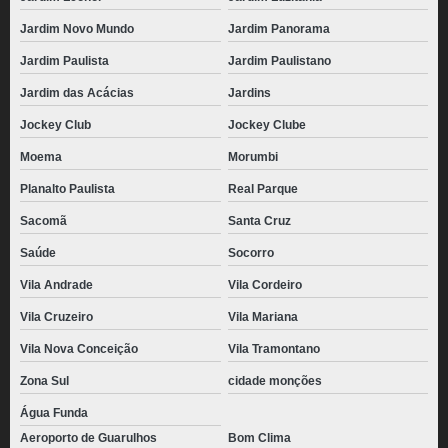
Jardim Novo Mundo
Jardim Panorama
Jardim Paulista
Jardim Paulistano
Jardim das Acácias
Jardins
Jockey Club
Jockey Clube
Moema
Morumbi
Planalto Paulista
Real Parque
Sacomã
Santa Cruz
Saúde
Socorro
Vila Andrade
Vila Cordeiro
Vila Cruzeiro
Vila Mariana
Vila Nova Conceição
Vila Tramontano
Zona Sul
cidade monções
Água Funda
Aeroporto de Guarulhos
Bom Clima