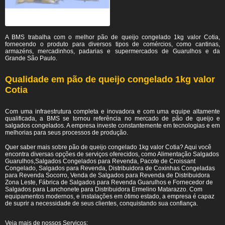
A BMS trabalha com o melhor pão de queijo congelado 1kg valor Cotia,
fornecendo o produto para diversos tipos de comércios, como cantinas,
armazéns, mercadinhos, padarias e supermercados de Guarulhos e da
Grande São Paulo.
Qualidade em pão de queijo congelado 1kg valor
Cotia
Com uma infraestrutura completa e inovadora e com uma equipe altamente
qualificada, a BMS se tornou referência no mercado de pão de queijo e
salgados congelados. A empresa investe constantemente em tecnologias e em
melhorias para seus processos de produção.
Quer saber mais sobre pão de queijo congelado 1kg valor Cotia? Aqui você
encontra diversas opções de serviços oferecidos, como Alimentação Salgados
Guarulhos,Salgados Congelados para Revenda, Pacote de Croissant
Congelado, Salgados para Revenda, Distribuidora de Coxinhas Congeladas
para Revenda Socorro, Venda de Salgados para Revenda de Distribuidora
Zona Leste, Fábrica de Salgados para Revenda Guarulhos e Fornecedor de
Salgados para Lanchonete para Distribuidora Ermelino Matarazzo. Com
equipamentos modernos, e instalações em ótimo estado, a empresa é capaz
de suprir a necessidade de seus clientes, conquistando sua confiança.
Veja mais de nossos Serviços: