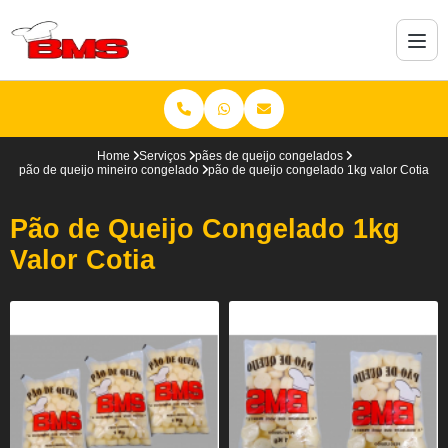
Home
Serviços
pães de queijo congelados
pão de queijo mineiro congelado
pão de queijo congelado 1kg valor Cotia
Pão de Queijo Congelado 1kg
Valor Cotia