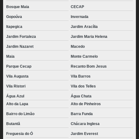
Bosque Maia
CECAP
Gopoúva
Invernada
Itapegica
Jardim Aracília
Jardim Fortaleza
Jardim Maria Helena
Jardim Nazaret
Macedo
Maia
Monte Carmelo
Parque Cecap
Recanto Bom Jesus
Vila Augusta
Vila Barros
Vila Ristori
Vila dos Telles
Água Azul
Água Chata
Alto da Lapa
Alto de Pinheiros
Bairro do Limão
Barra Funda
Butantã
Chácara Inglesa
Freguesia do Ó
Jardim Everest