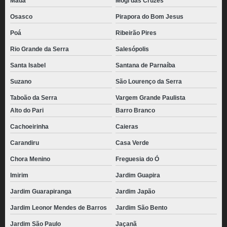
Mauá
Mogi das Cruzes
Osasco
Pirapora do Bom Jesus
Poá
Ribeirão Pires
Rio Grande da Serra
Salesópolis
Santa Isabel
Santana de Parnaíba
Suzano
São Lourenço da Serra
Taboão da Serra
Vargem Grande Paulista
Alto do Pari
Barro Branco
Cachoeirinha
Caieras
Carandiru
Casa Verde
Chora Menino
Freguesia do Ó
Imirim
Jardim Guapira
Jardim Guarapiranga
Jardim Japão
Jardim Leonor Mendes de Barros
Jardim São Bento
Jardim São Paulo
Jaçanã