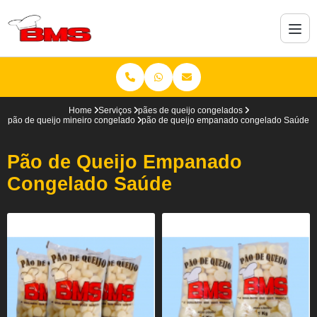
Home
Serviços
pães de queijo congelados
pão de queijo mineiro congelado
pão de queijo empanado congelado Saúde
Pão de Queijo Empanado
Congelado Saúde