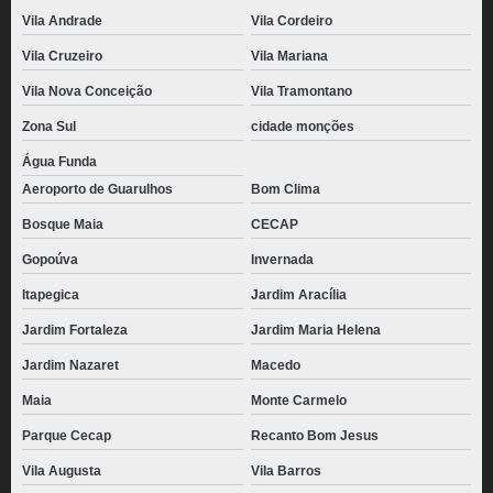
Vila Andrade
Vila Cordeiro
Vila Cruzeiro
Vila Mariana
Vila Nova Conceição
Vila Tramontano
Zona Sul
cidade monções
Água Funda
Aeroporto de Guarulhos
Bom Clima
Bosque Maia
CECAP
Gopoúva
Invernada
Itapegica
Jardim Aracília
Jardim Fortaleza
Jardim Maria Helena
Jardim Nazaret
Macedo
Maia
Monte Carmelo
Parque Cecap
Recanto Bom Jesus
Vila Augusta
Vila Barros