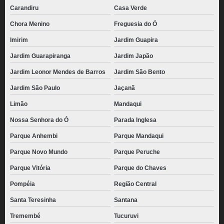
Carandiru
Casa Verde
Chora Menino
Freguesia do Ó
Imirim
Jardim Guapira
Jardim Guarapiranga
Jardim Japão
Jardim Leonor Mendes de Barros
Jardim São Bento
Jardim São Paulo
Jaçanã
Limão
Mandaqui
Nossa Senhora do Ó
Parada Inglesa
Parque Anhembi
Parque Mandaqui
Parque Novo Mundo
Parque Peruche
Parque Vitória
Parque do Chaves
Pompéia
Região Central
Santa Teresinha
Santana
Tremembé
Tucuruvi