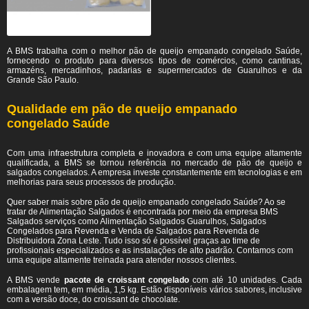
A BMS trabalha com o melhor pão de queijo empanado congelado Saúde,
fornecendo o produto para diversos tipos de comércios, como cantinas,
armazéns, mercadinhos, padarias e supermercados de Guarulhos e da
Grande São Paulo.
Qualidade em pão de queijo empanado
congelado Saúde
Com uma infraestrutura completa e inovadora e com uma equipe altamente
qualificada, a BMS se tornou referência no mercado de pão de queijo e
salgados congelados. A empresa investe constantemente em tecnologias e em
melhorias para seus processos de produção.
Quer saber mais sobre pão de queijo empanado congelado Saúde? Ao se
tratar de Alimentação Salgados é encontrada por meio da empresa BMS
Salgados serviços como Alimentação Salgados Guarulhos, Salgados
Congelados para Revenda e Venda de Salgados para Revenda de
Distribuidora Zona Leste. Tudo isso só é possível graças ao time de
profissionais especializados e as instalações de alto padrão. Contamos com
uma equipe altamente treinada para atender nossos clientes.
A BMS vende
pacote de croissant congelado
com até 10 unidades. Cada
embalagem tem, em média, 1,5 kg. Estão disponíveis vários sabores, inclusive
com a versão doce, do croissant de chocolate.