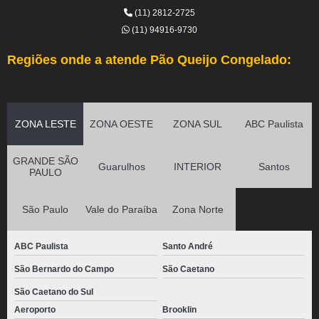
(11) 2812-2725
(11) 94916-9730
Regiões onde a atende Pão Queijo Congelado:
ZONA LESTE
ZONA OESTE
ZONA SUL
ABC Paulista
GRANDE SÃO
Guarulhos
INTERIOR
Santos
PAULO
São Paulo
Vale do Paraíba
Zona Norte
ABC Paulista
Santo André
São Bernardo do Campo
São Caetano
São Caetano do Sul
Aeroporto
Brooklin