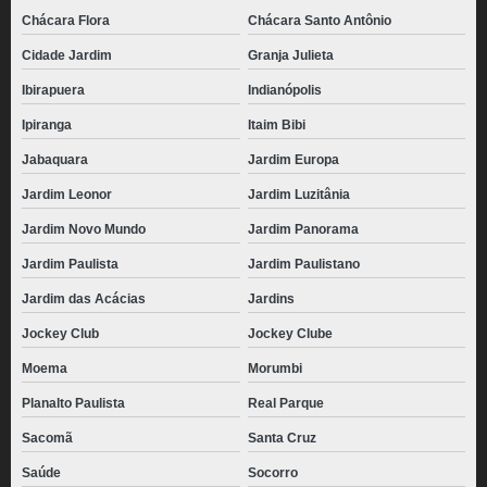
Chácara Flora
Chácara Santo Antônio
Cidade Jardim
Granja Julieta
Ibirapuera
Indianópolis
Ipiranga
Itaim Bibi
Jabaquara
Jardim Europa
Jardim Leonor
Jardim Luzitânia
Jardim Novo Mundo
Jardim Panorama
Jardim Paulista
Jardim Paulistano
Jardim das Acácias
Jardins
Jockey Club
Jockey Clube
Moema
Morumbi
Planalto Paulista
Real Parque
Sacomã
Santa Cruz
Saúde
Socorro