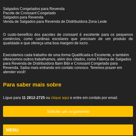
Salgados Congelados para Revenda
Pacote de Croissant Congelado
Salgados para Revenda
Venda de Salgados para Revenda de Distribuidora Zona Leste
O custo-benefício dos pacotes de croissant é excelente para os pequenos
comércios, como cantinas escolares que precisam de um produto de
qualidade e que ofereça uma boa margem de lucro.
Executamos cada trabalho de uma forma Qualificada e Excelente, e também
oferecemos outros trabalhamos, além dos citados, como Fábrica de Salgados
para Revenda de Distribuidora Itaim Bibi e Croissant Congelado para
Revenda. Saiba mais entrando em contato conosco. Teremos prazer em
atender você!
Para saber mais sobre
Ligue para
11 2812-2725
ou
clique aqui
e entre em contato por email.
Solicite um orçamento
MENU