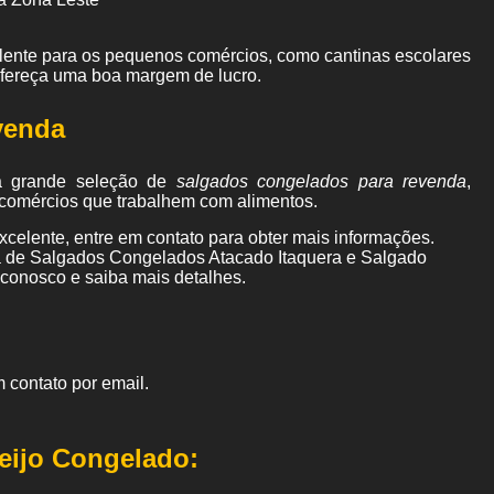
elente para os pequenos comércios, como cantinas escolares
ofereça uma boa margem de lucro.
venda
a grande seleção de
salgados congelados para revenda
,
os comércios que trabalhem com alimentos.
celente, entre em contato para obter mais informações.
ca de Salgados Congelados Atacado Itaquera e Salgado
 conosco e saiba mais detalhes.
 contato por email.
eijo Congelado: