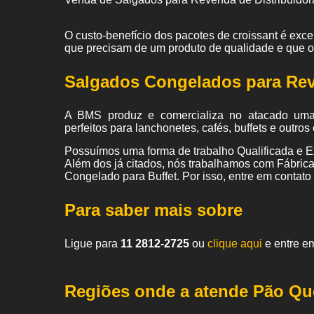
O custo-benefício dos pacotes de croissant é exc
que precisam de um produto de qualidade e que 
Salgados Congelados para Re
A BMS produz e comercializa no atacado um
perfeitos para lanchonetes, cafés, buffets e outr
Possuímos uma forma de trabalho Qualificada e Ex
Além dos já citados, nós trabalhamos com Fábri
Congelado para Buffet. Por isso, entre em contato
Para saber mais sobre
Ligue para
11 2812-2725
ou
clique aqui
e entre em
Regiões onde a atende Pão Qu