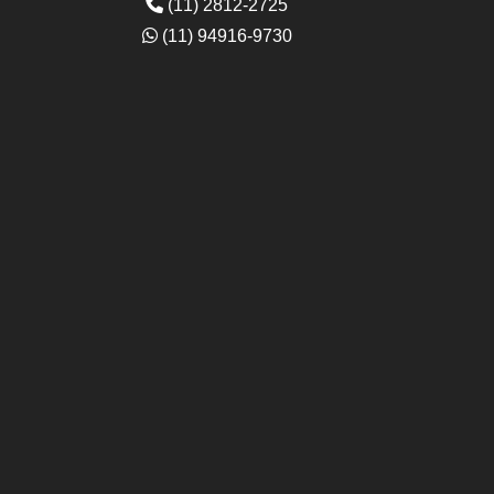
(11) 2812-2725
(11) 94916-9730