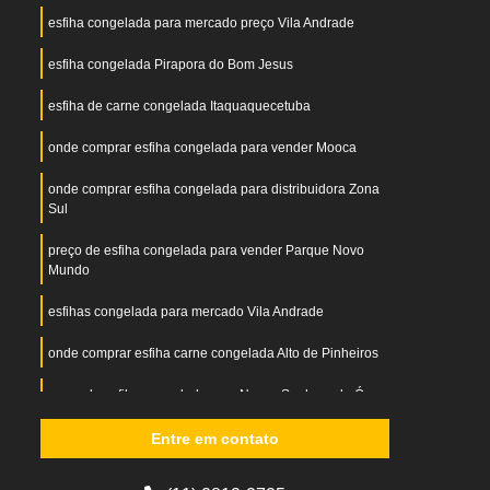
esfiha congelada para mercado preço Vila Andrade
esfiha congelada Pirapora do Bom Jesus
esfiha de carne congelada Itaquaquecetuba
onde comprar esfiha congelada para vender Mooca
onde comprar esfiha congelada para distribuidora Zona
Sul
preço de esfiha congelada para vender Parque Novo
Mundo
esfihas congelada para mercado Vila Andrade
onde comprar esfiha carne congelada Alto de Pinheiros
preço de esfiha congelada crua Nossa Senhora do Ó
Entre em contato