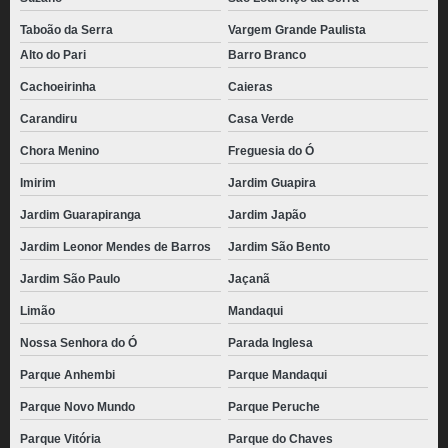
Taboão da Serra
Vargem Grande Paulista
Alto do Pari
Barro Branco
Cachoeirinha
Caieras
Carandiru
Casa Verde
Chora Menino
Freguesia do Ó
Imirim
Jardim Guapira
Jardim Guarapiranga
Jardim Japão
Jardim Leonor Mendes de Barros
Jardim São Bento
Jardim São Paulo
Jaçanã
Limão
Mandaqui
Nossa Senhora do Ó
Parada Inglesa
Parque Anhembi
Parque Mandaqui
Parque Novo Mundo
Parque Peruche
Parque Vitória
Parque do Chaves