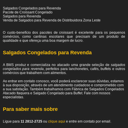
Salgados Congelados para Revenda
Pacote de Croissant Congelado
Salgados para Revenda
Venda de Salgados para Revenda de Distribuidora Zona Leste
O custo-benefício dos pacotes de croissant é excelente para os pequenos
comércios, como cantinas escolares que precisam de um produto de
qualidade e que ofereça uma boa margem de lucro.
Salgados Congelados para Revenda
A BMS produz e comercializa no atacado uma grande seleção de
salgados
congelados para revenda
, perfeitos para lanchonetes, cafés, buffets e outros
comércios que trabalhem com alimentos.
Ao entrar em contato conosco, você poderá esclarecer suas dúvidas, estamos
à sua disposição, através de um atendimento cuidadoso e comprometido com
a sua satisfação. Também trabalhamos com Fábrica de Salgados Congelados
Atacado Itaquera e Salgado Congelado para Buffet. Fale com nossos
especialistas.
Para saber mais sobre
Ligue para
11 2812-2725
ou
clique aqui
e entre em contato por email.