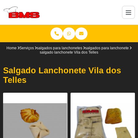
Home
Serviços
salgados para lanchonetes
salgados para lanchonete
salgado lanchonete Vila dos Telles
Salgado Lanchonete Vila dos
Telles