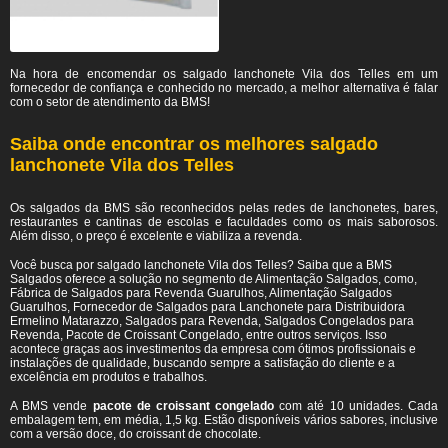
Na hora de encomendar os salgado lanchonete Vila dos Telles em um
fornecedor de confiança e conhecido no mercado, a melhor alternativa é falar
com o setor de atendimento da BMS!
Saiba onde encontrar os melhores salgado
lanchonete Vila dos Telles
Os salgados da BMS são reconhecidos pelas redes de lanchonetes, bares,
restaurantes e cantinas de escolas e faculdades como os mais saborosos.
Além disso, o preço é excelente e viabiliza a revenda.
Você busca por salgado lanchonete Vila dos Telles? Saiba que a BMS
Salgados oferece a solução no segmento de Alimentação Salgados, como,
Fábrica de Salgados para Revenda Guarulhos, Alimentação Salgados
Guarulhos, Fornecedor de Salgados para Lanchonete para Distribuidora
Ermelino Matarazzo, Salgados para Revenda, Salgados Congelados para
Revenda, Pacote de Croissant Congelado, entre outros serviços. Isso
acontece graças aos investimentos da empresa com ótimos profissionais e
instalações de qualidade, buscando sempre a satisfação do cliente e a
excelência em produtos e trabalhos.
A BMS vende
pacote de croissant congelado
com até 10 unidades. Cada
embalagem tem, em média, 1,5 kg. Estão disponíveis vários sabores, inclusive
com a versão doce, do croissant de chocolate.