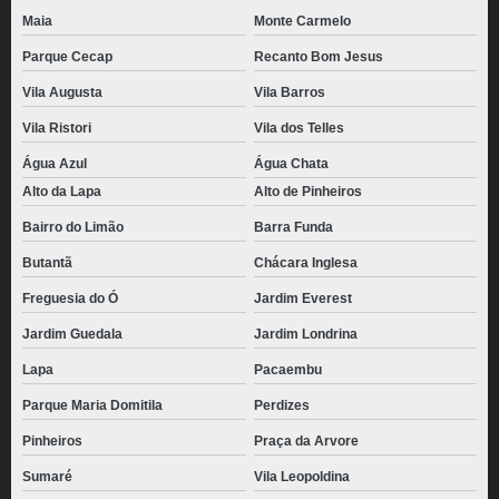
Maia
Monte Carmelo
Parque Cecap
Recanto Bom Jesus
Vila Augusta
Vila Barros
Vila Ristori
Vila dos Telles
Água Azul
Água Chata
Alto da Lapa
Alto de Pinheiros
Bairro do Limão
Barra Funda
Butantã
Chácara Inglesa
Freguesia do Ó
Jardim Everest
Jardim Guedala
Jardim Londrina
Lapa
Pacaembu
Parque Maria Domitila
Perdizes
Pinheiros
Praça da Arvore
Sumaré
Vila Leopoldina