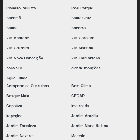
Planalto Paulista
Real Parque
Sacomã
Santa Cruz
Saúde
Socorro
Vila Andrade
Vila Cordeiro
Vila Cruzeiro
Vila Mariana
Vila Nova Conceição
Vila Tramontano
Zona Sul
cidade monções
Água Funda
Aeroporto de Guarulhos
Bom Clima
Bosque Maia
CECAP
Gopoúva
Invernada
Itapegica
Jardim Aracília
Jardim Fortaleza
Jardim Maria Helena
Jardim Nazaret
Macedo