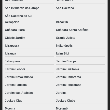
ABC Paulista
Santo André
São Bernardo do Campo
São Caetano
São Caetano do Sul
Aeroporto
Brooklin
Chácara Flora
Chácara Santo Antônio
Cidade Jardim
Granja Julieta
Ibirapuera
Indianópolis
Ipiranga
Itaim Bibi
Jabaquara
Jardim Europa
Jardim Leonor
Jardim Luzitânia
Jardim Novo Mundo
Jardim Panorama
Jardim Paulista
Jardim Paulistano
Jardim das Acácias
Jardins
Jockey Club
Jockey Clube
Moema
Morumbi