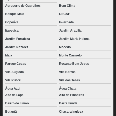
Aeroporto de Guarulhos
Bom Clima
Bosque Maia
CECAP
Gopoúva
Invernada
Itapegica
Jardim Aracília
Jardim Fortaleza
Jardim Maria Helena
Jardim Nazaret
Macedo
Maia
Monte Carmelo
Parque Cecap
Recanto Bom Jesus
Vila Augusta
Vila Barros
Vila Ristori
Vila dos Telles
Água Azul
Água Chata
Alto da Lapa
Alto de Pinheiros
Bairro do Limão
Barra Funda
Butantã
Chácara Inglesa