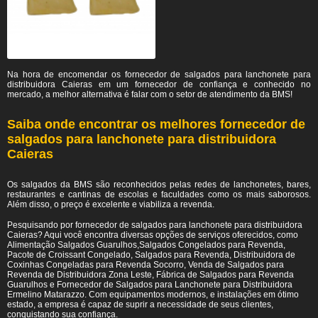
Na hora de encomendar os fornecedor de salgados para lanchonete para
distribuidora Caieras em um fornecedor de confiança e conhecido no
mercado, a melhor alternativa é falar com o setor de atendimento da BMS!
Saiba onde encontrar os melhores fornecedor de
salgados para lanchonete para distribuidora
Caieras
Os salgados da BMS são reconhecidos pelas redes de lanchonetes, bares,
restaurantes e cantinas de escolas e faculdades como os mais saborosos.
Além disso, o preço é excelente e viabiliza a revenda.
Pesquisando por fornecedor de salgados para lanchonete para distribuidora
Caieras? Aqui você encontra diversas opções de serviços oferecidos, como
Alimentação Salgados Guarulhos,Salgados Congelados para Revenda,
Pacote de Croissant Congelado, Salgados para Revenda, Distribuidora de
Coxinhas Congeladas para Revenda Socorro, Venda de Salgados para
Revenda de Distribuidora Zona Leste, Fábrica de Salgados para Revenda
Guarulhos e Fornecedor de Salgados para Lanchonete para Distribuidora
Ermelino Matarazzo. Com equipamentos modernos, e instalações em ótimo
estado, a empresa é capaz de suprir a necessidade de seus clientes,
conquistando sua confiança.