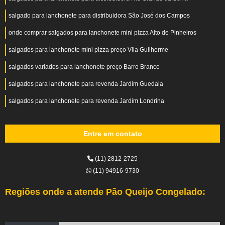
salgado para lanchonete para distribuidora São José dos Campos
onde comprar salgados para lanchonete mini pizza Alto de Pinheiros
salgados para lanchonete mini pizza preço Vila Guilherme
salgados variados para lanchonete preço Barro Branco
salgados para lanchonete para revenda Jardim Guedala
salgados para lanchonete para revenda Jardim Londrina
Entre em contato
(11) 2812-2725
(11) 94916-9730
Regiões onde a atende Pão Queijo Congelado: