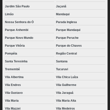
Jardim São Paulo
Jaçanã
Limão
Mandaqui
Nossa Senhora do Ó
Parada Inglesa
Parque Anhembi
Parque Mandaqui
Parque Novo Mundo
Parque Peruche
Parque Vitória
Parque do Chaves
Pompéia
Região Central
Santa Teresinha
Santana
Tremembé
Tucuruvi
Vila Albertina
Vila Chica Luíza
Vila Endres
Vila Guilherme
Vila Gustavo
Vila Jaraguá
Vila Maria
Vila Maria Alta
Vila Mazzei
Vila Medeiros