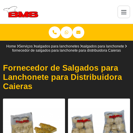
Home
Serviços
salgados para lanchonetes
salgados para lanchonete
fornecedor de salgados para lanchonete para distribuidora Caieras
Fornecedor de Salgados para
Lanchonete para Distribuidora
Caieras