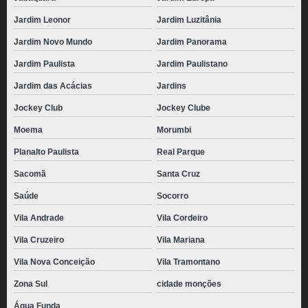
Jardim Leonor
Jardim Luzitânia
Jardim Novo Mundo
Jardim Panorama
Jardim Paulista
Jardim Paulistano
Jardim das Acácias
Jardins
Jockey Club
Jockey Clube
Moema
Morumbi
Planalto Paulista
Real Parque
Sacomã
Santa Cruz
Saúde
Socorro
Vila Andrade
Vila Cordeiro
Vila Cruzeiro
Vila Mariana
Vila Nova Conceição
Vila Tramontano
Zona Sul
cidade monções
Água Funda